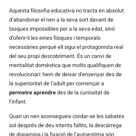
Aquesta filosofia educativa no tracta en absolut
d’abandonar el nen a la seva sort davant de
tasques impossibles per a la seva edat, sinó
d’oferir-li les eines físiques i temporals
necessàries perquè ell sigui el protagonista real
del seu propi descobriment. És un canvi de
mentalitat domèstica que molts qualifiquen de
revolucionari: hem de deixar d’ensenyar des de
la superioritat de l’adult per començar a
permetre aprendre
des de la curiositat de
l’infant.
Quan un nen aconsegueix cordar-se les sabates
sol després de deu intents fallits, la descàrrega
de dopamina i la fixació de l’autoestima són