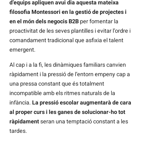
d’equips apliquen avui dia aquesta mateixa
filosofia Montessori en la gestió de projectes i
en el món dels negocis B2B
per fomentar la
proactivitat de les seves plantilles i evitar l’ordre i
comandament tradicional que asfixia el talent
emergent.
Al cap i a la fi, les dinàmiques familiars canvien
ràpidament i la pressió de l’entorn empeny cap a
una pressa constant que és totalment
incompatible amb els ritmes naturals de la
infància.
La pressió escolar augmentarà de cara
al proper curs i les ganes de solucionar-ho tot
ràpidament
seran una temptació constant a les
tardes.