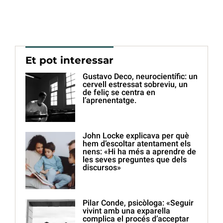
Et pot interessar
Gustavo Deco, neurocientífic: un
cervell estressat sobreviu, un
de feliç se centra en
l’aprenentatge.
John Locke explicava per què
hem d’escoltar atentament els
nens: «Hi ha més a aprendre de
les seves preguntes que dels
discursos»
Pilar Conde, psicòloga: «Seguir
vivint amb una exparella
complica el procés d’acceptar