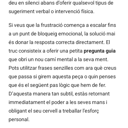
deu en silenci abans d’oferir qualsevol tipus de
sugeriment verbal o intervenció física.
Si veus que la frustració comença a escalar fins
a un punt de bloqueig emocional, la solució mai
és donar la resposta correcta directament. El
truc consisteix a oferir una petita
pregunta guia
que obri un nou camí mental a la seva ment.
Pots utilitzar frases senzilles com ara què creus
que passa si girem aquesta peça o quin penses
que és el següent pas lògic que hem de fer.
D’aquesta manera tan subtil, estàs retornant
immediatament el poder a les seves mans i
obligant el seu cervell a treballar l’esforç
personal.