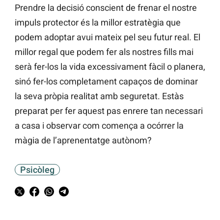
Prendre la decisió conscient de frenar el nostre
impuls protector és la millor estratègia que
podem adoptar avui mateix pel seu futur real. El
millor regal que podem fer als nostres fills mai
serà fer-los la vida excessivament fàcil o planera,
sinó fer-los completament capaços de dominar
la seva pròpia realitat amb seguretat. Estàs
preparat per fer aquest pas enrere tan necessari
a casa i observar com comença a ocórrer la
màgia de l’aprenentatge autònom?
Psicòleg