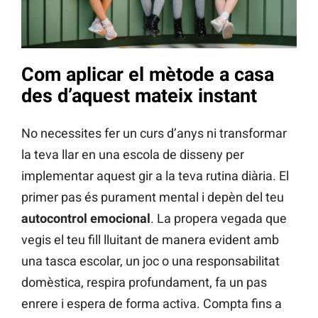
Com aplicar el mètode a casa
des d’aquest mateix instant
No necessites fer un curs d’anys ni transformar
la teva llar en una escola de disseny per
implementar aquest gir a la teva rutina diària. El
primer pas és purament mental i depèn del teu
autocontrol emocional
. La propera vegada que
vegis el teu fill lluitant de manera evident amb
una tasca escolar, un joc o una responsabilitat
domèstica, respira profundament, fa un pas
enrere i espera de forma activa. Compta fins a