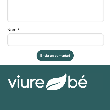
Nom
*