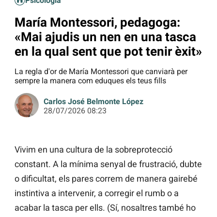
Psicologia
María Montessori, pedagoga:
«Mai ajudis un nen en una tasca
en la qual sent que pot tenir èxit»
La regla d'or de María Montessori que canviarà per
sempre la manera com eduques els teus fills
Carlos José Belmonte López
28/07/2026 08:23
Vivim en una cultura de la sobreprotecció
constant. A la mínima senyal de frustració, dubte
o dificultat, els pares correm de manera gairebé
instintiva a intervenir, a corregir el rumb o a
acabar la tasca per ells. (Sí, nosaltres també ho