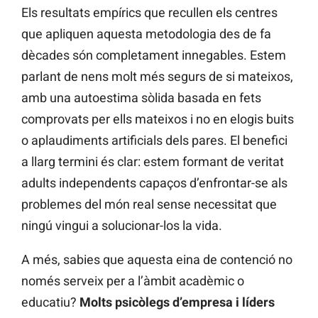
Els resultats empírics que recullen els centres
que apliquen aquesta metodologia des de fa
dècades són completament innegables. Estem
parlant de nens molt més segurs de si mateixos,
amb una autoestima sòlida basada en fets
comprovats per ells mateixos i no en elogis buits
o aplaudiments artificials dels pares. El benefici
a llarg termini és clar: estem formant de veritat
adults independents capaços d’enfrontar-se als
problemes del món real sense necessitat que
ningú vingui a solucionar-los la vida.
A més, sabies que aquesta eina de contenció no
només serveix per a l’àmbit acadèmic o
educatiu?
Molts psicòlegs d’empresa i líders