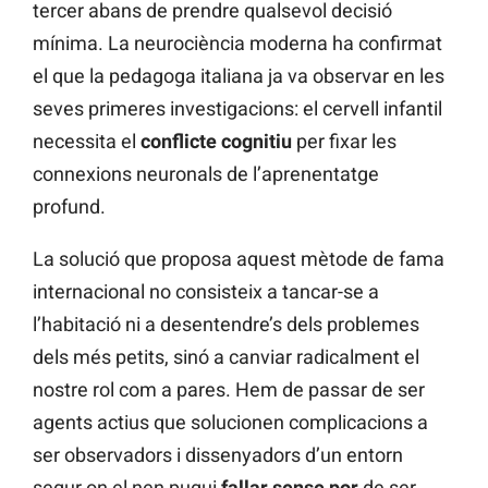
tercer abans de prendre qualsevol decisió
mínima. La neurociència moderna ha confirmat
el que la pedagoga italiana ja va observar en les
seves primeres investigacions: el cervell infantil
necessita el
conflicte cognitiu
per fixar les
connexions neuronals de l’aprenentatge
profund.
La solució que proposa aquest mètode de fama
internacional no consisteix a tancar-se a
l’habitació ni a desentendre’s dels problemes
dels més petits, sinó a canviar radicalment el
nostre rol com a pares. Hem de passar de ser
agents actius que solucionen complicacions a
ser observadors i dissenyadors d’un entorn
segur on el nen pugui
fallar sense por
de ser