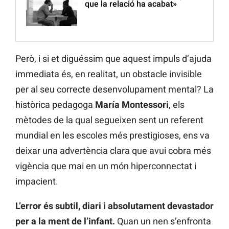
que la relació ha acabat»
Però, i si et diguéssim que aquest impuls d’ajuda
immediata és, en realitat, un obstacle invisible
per al seu correcte desenvolupament mental? La
històrica pedagoga
María Montessori
, els
mètodes de la qual segueixen sent un referent
mundial en les escoles més prestigioses, ens va
deixar una advertència clara que avui cobra més
vigència que mai en un món hiperconnectat i
impacient.
L’error és subtil, diari i absolutament devastador
per a la ment de l’infant.
Quan un nen s’enfronta