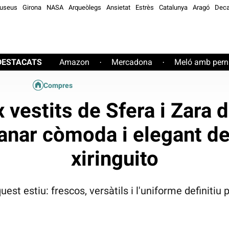
useus
Girona
NASA
Arqueòlegs
Ansietat
Estrès
Catalunya
Aragó
Deca
DESTACATS
Amazon
Mercadona
Meló amb perni
·
·
Compres
 vestits de Sfera i Zara d
anar còmoda i elegant de 
xiringuito
est estiu: frescos, versàtils i l'uniforme definitiu 