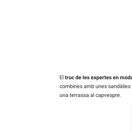
El
truc de les expertes en mod
combines amb unes sandàlies pla
una terrassa al capvespre.