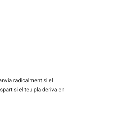
anvia radicalment si el
part si el teu pla deriva en