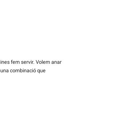
eines fem servir. Volem anar
nt una combinació que