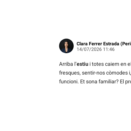
Clara Ferrer Estrada (Peri
14/07/2026 11:46
Arriba l’
estiu
i totes caiem en e
fresques, sentir-nos còmodes i
funcioni. Et sona familiar? El pr