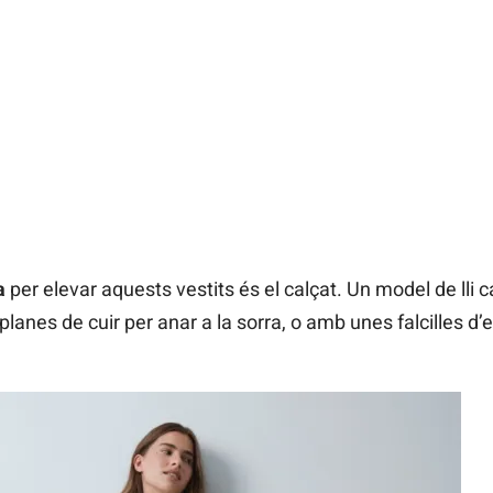
a
per elevar aquests vestits és el calçat. Un model de lli c
nes de cuir per anar a la sorra, o amb unes falcilles d’es