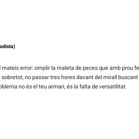
odista)
l mateix error: omplir la maleta de peces que amb prou f
, sobretot, no passar tres hores davant del mirall busca
oblema no és el teu armari, és la falta de versatilitat.