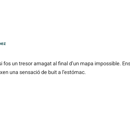
pez
i fos un tresor amagat al final d’un mapa impossible. En
eixen una sensació de buit a l’estómac.