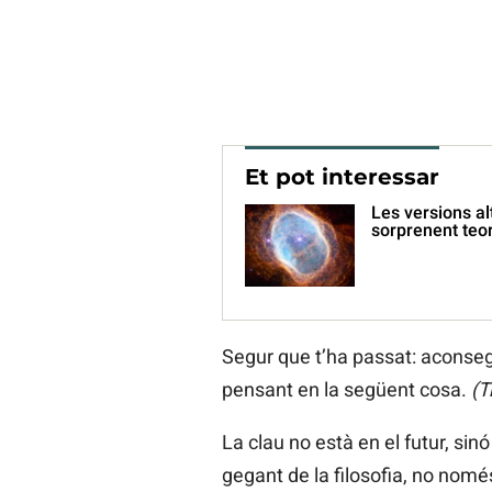
Et pot interessar
Les versions al
sorprenent teor
Segur que t’ha passat: aconsegu
pensant en la següent cosa.
(T
La clau no està en el futur, si
gegant de la filosofia, no només