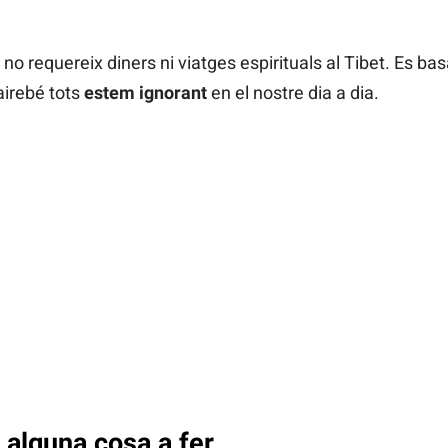
no requereix diners ni viatges espirituals al Tibet. Es basa
airebé tots
estem ignorant
en el nostre dia a dia.
r alguna cosa a fer