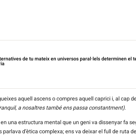
ternatives de tu mateix en universos paral·lels determinen el t
ia
eixes aquell ascens o compres aquell caprici i, al cap de
ranquil, a nosaltres també ens passa constantment)
.
nó en una estructura mental que un geni va dissenyar fa se
 parlava d’ètica complexa; ens va deixar el full de ruta de