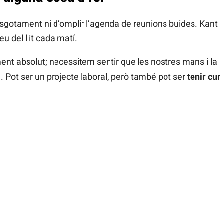
esgotament ni d’omplir l’agenda de reunions buides. Kant e
eu del llit cada matí.
ment absolut; necessitem sentir que les nostres mans i la
. Pot ser un projecte laboral, però també pot ser
tenir cur