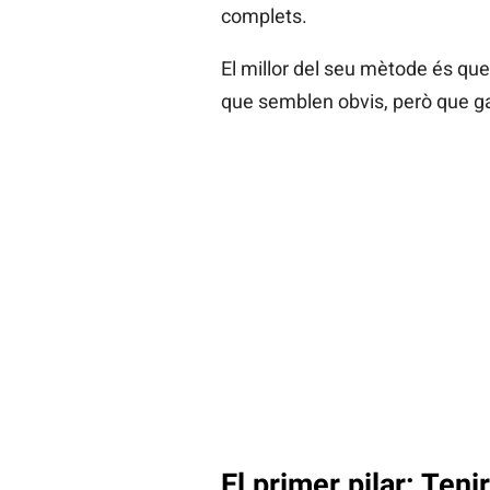
complets.
El millor del seu mètode és que 
que semblen obvis, però que g
El primer pilar: Teni