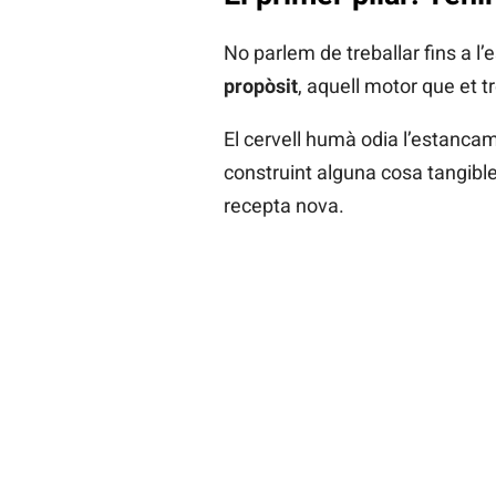
No parlem de treballar fins a l’
propòsit
, aquell motor que et tr
El cervell humà odia l’estanca
construint alguna cosa tangible
recepta nova.