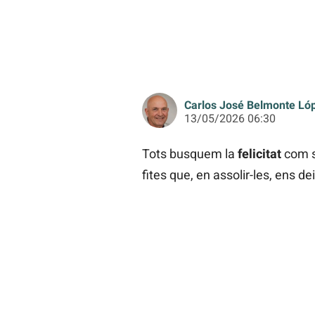
Carlos José Belmonte Ló
13/05/2026 06:30
Tots busquem la
felicitat
com s
fites que, en assolir-les, ens d