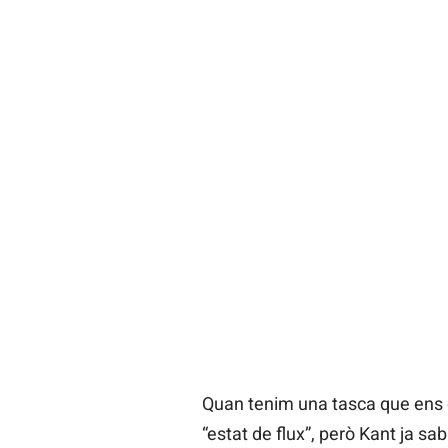
Quan tenim una tasca que ens d
“estat de flux”, però Kant ja s