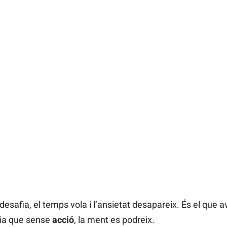
esafia, el temps vola i l’ansietat desapareix. És el que 
abia que sense
acció
, la ment es podreix.