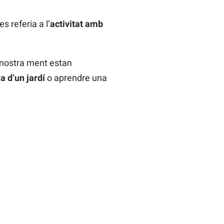
s referia a l’
activitat amb
 nostra ment estan
a d’un jardí
o aprendre una