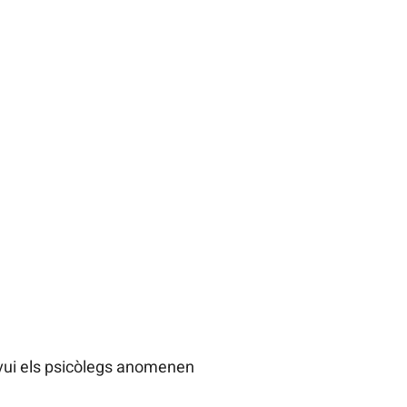
avui els psicòlegs anomenen