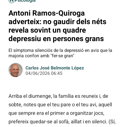
Psicologia
Antoni Ramos-Quiroga
adverteix: no gaudir dels néts
revela sovint un quadre
depressiu en persones grans
El símptoma silenciós de la depressió en avis que la
majoria confon amb "fer-se gran"
Carlos José Belmonte López
04/06/2026 06:45
Arriba el diumenge, la família es reuneix i, de
sobte, notes que el teu pare o el teu avi, aquell
que sempre era el primer a organitzar jocs,
prefereix quedar-se al sofà, aïllat i en silenci. (Sí,