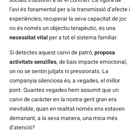
l’avi és fonamental per a la transmissió d’afecte i
experiències; recuperar la seva capacitat de joc
no és només un objectiu terapèutic, és una
necessitat vital
per a tot el sistema familiar.
Si detectes aquest canvi de patró,
proposa
activitats senzilles
, de baix impacte emocional,
on no se sentin jutjats ni pressionats. La
companyia silenciosa és, a vegades, el millor
pont. Quantes vegades hem assumit que un
canvi de caràcter en la nostra gent gran era
inevitable, quan en realitat només ens estaven
demanant, a la seva manera, una mica més
d’atenció?