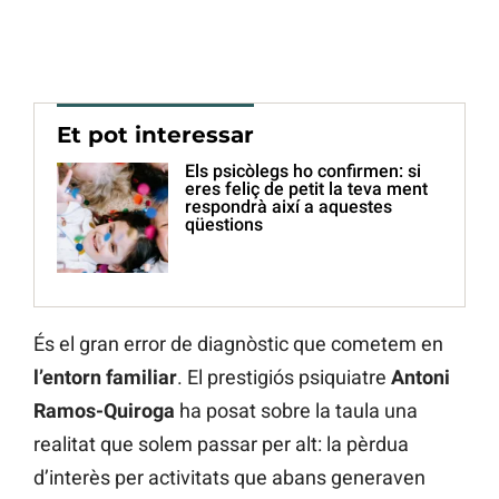
Et pot interessar
Els psicòlegs ho confirmen: si
eres feliç de petit la teva ment
respondrà així a aquestes
qüestions
És el gran error de diagnòstic que cometem en
l’entorn familiar
. El prestigiós psiquiatre
Antoni
Ramos-Quiroga
ha posat sobre la taula una
realitat que solem passar per alt: la pèrdua
d’interès per activitats que abans generaven