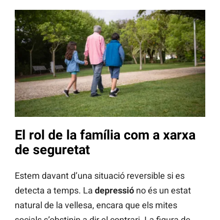
El rol de la família com a xarxa
de seguretat
Estem davant d’una situació reversible si es
detecta a temps. La
depressió
no és un estat
natural de la vellesa, encara que els mites
socials s’obstinin a dir el contrari. La figura de