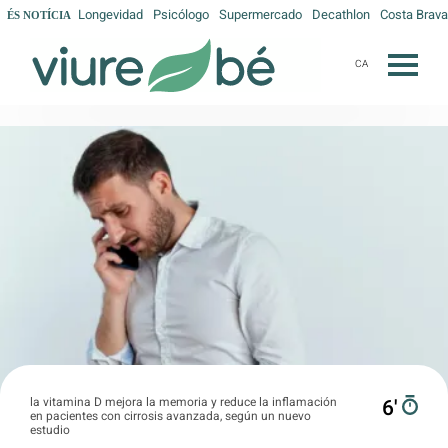
Longevidad
Psicólogo
Supermercado
Decathlon
Costa Brava
ÉS NOTÍCIA
CA
la vitamina D mejora la memoria y reduce la inflamación
6′
en pacientes con cirrosis avanzada, según un nuevo
estudio