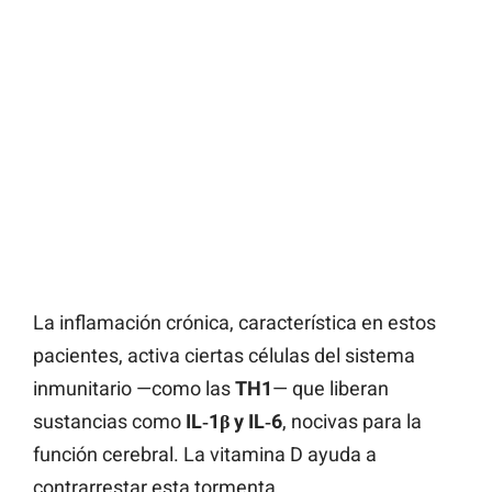
La inflamación crónica, característica en estos
pacientes, activa ciertas células del sistema
inmunitario —como las
TH1
— que liberan
sustancias como
IL‑1β y IL‑6
, nocivas para la
función cerebral. La vitamina D ayuda a
contrarrestar esta tormenta.