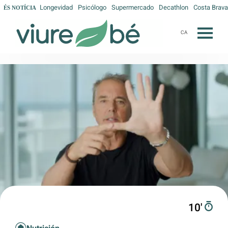
Longevidad
Psicólogo
Supermercado
Decathlon
Costa Brava
ÉS NOTÍCIA
CA
10′