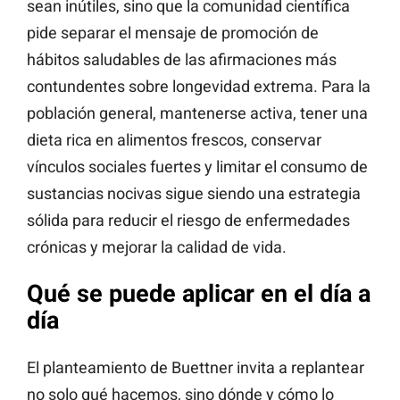
sean inútiles, sino que la comunidad científica
pide separar el mensaje de promoción de
hábitos saludables de las afirmaciones más
contundentes sobre longevidad extrema. Para la
población general, mantenerse activa, tener una
dieta rica en alimentos frescos, conservar
vínculos sociales fuertes y limitar el consumo de
sustancias nocivas sigue siendo una estrategia
sólida para reducir el riesgo de enfermedades
crónicas y mejorar la calidad de vida.
Qué se puede aplicar en el día a
día
El planteamiento de Buettner invita a replantear
no solo qué hacemos, sino dónde y cómo lo