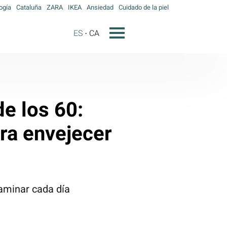
ogía
Cataluña
ZARA
IKEA
Ansiedad
Cuidado de la piel
ES
CA
de los 60:
ara envejecer
caminar cada día