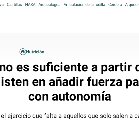
va
Castillos
NASA
Arqueólogos
Articulación de la rodilla
Cerebro
Arqueol
Nutrición
o es suficiente a partir 
isten en añadir fuerza p
con autonomía
el ejercicio que falta a aquellos que solo salen a 