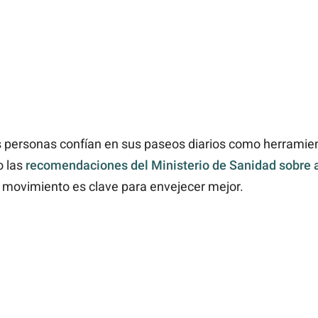
s personas confían en sus paseos diarios como herramient
o las
recomendaciones del Ministerio de Sanidad sobre ac
 movimiento es clave para envejecer mejor.