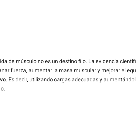
ida de músculo no es un destino fijo. La evidencia cientí
ar fuerza, aumentar la masa muscular y mejorar el equ
ivo
. Es decir, utilizando cargas adecuadas y aumentándo
lo.