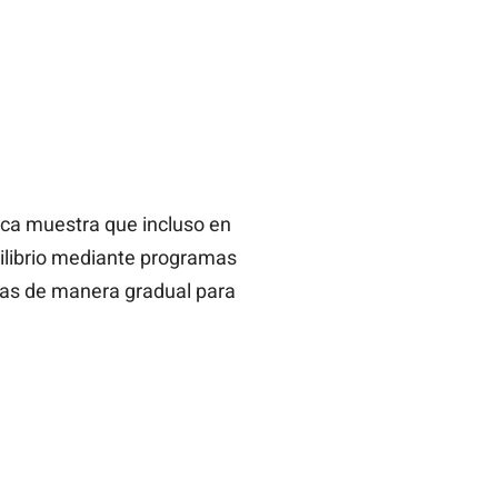
fica muestra que incluso en
ilibrio mediante programas
las de manera gradual para