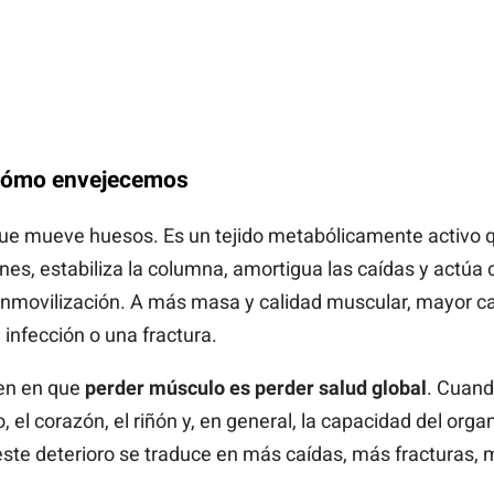
 cómo envejecemos
que mueve huesos. Es un tejido metabólicamente activo q
ones, estabiliza la columna, amortigua las caídas y actúa
nmovilización. A más masa y calidad muscular, mayor c
infección o una fractura.
ten en que
perder músculo es perder salud global
. Cuand
o, el corazón, el riñón y, en general, la capacidad del org
ste deterioro se traduce en más caídas, más fracturas, m