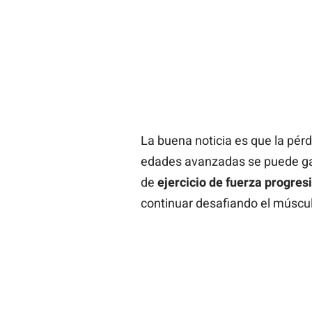
La buena noticia es que la pérd
edades avanzadas se puede gan
de
ejercicio de fuerza progres
continuar desafiando el múscu