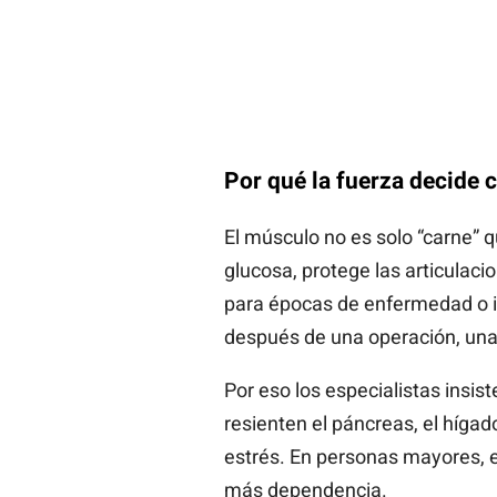
Por qué la fuerza decide
El músculo no es solo “carne” 
glucosa, protege las articulaci
para épocas de enfermedad o i
después de una operación, una 
Por eso los especialistas insis
resienten el páncreas, el hígad
estrés. En personas mayores, e
más dependencia.