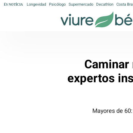
Longevidad
Psicólogo
Supermercado
Decathlon
Costa Bra
ÉS NOTÍCIA
Caminar n
expertos ins
Mayores de 60: 