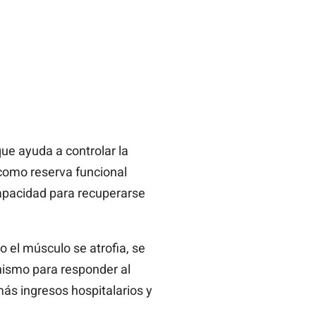
ue ayuda a controlar la
 como reserva funcional
apacidad para recuperarse
o el músculo se atrofia, se
anismo para responder al
ás ingresos hospitalarios y