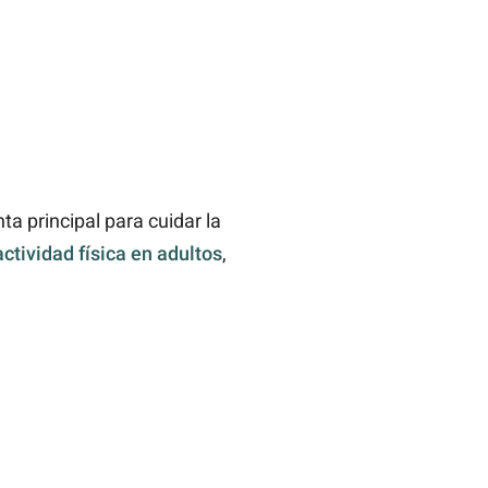
a principal para cuidar la
tividad física en adultos
,