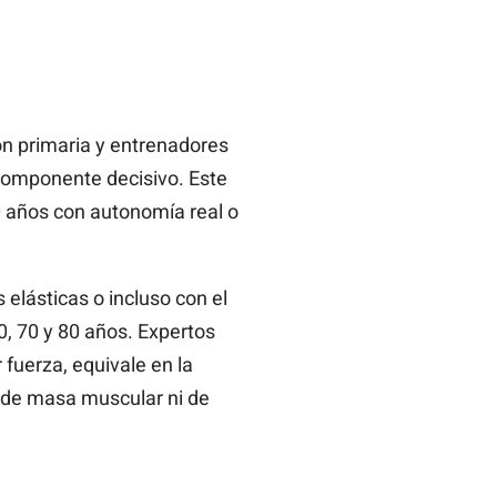
ón primaria y entrenadores
componente decisivo. Este
80 años con autonomía real o
elásticas o incluso con el
, 70 y 80 años. Expertos
 fuerza, equivale en la
a de masa muscular ni de