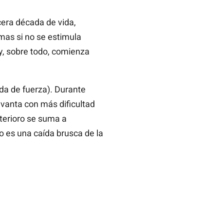
cera década de vida,
emas si no se estimula
, sobre todo, comienza
da de fuerza). Durante
vanta con más dificultad
eterioro se suma a
do es una caída brusca de la