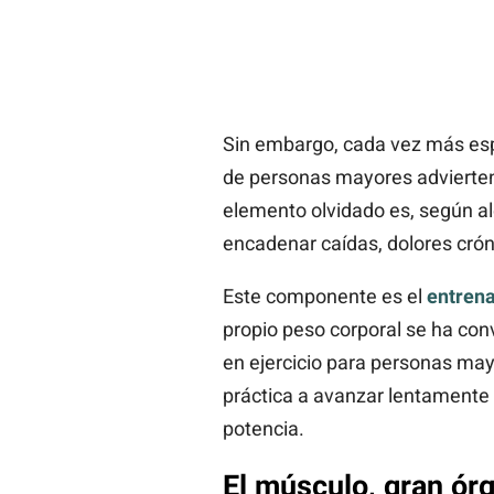
Sin embargo, cada vez más esp
de personas mayores advierten
elemento olvidado es, según ale
encadenar caídas, dolores crón
Este componente es el
entrena
propio peso corporal se ha co
en ejercicio para personas mayo
práctica a avanzar lentamente 
potencia.
El músculo, gran órg