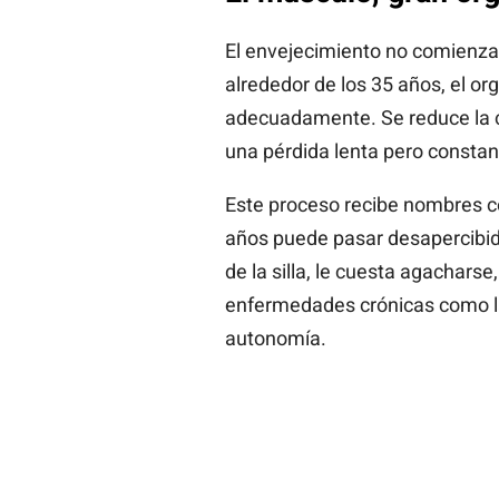
El envejecimiento no comienza a
alrededor de los 35 años, el or
adecuadamente. Se reduce la c
una pérdida lenta pero consta
Este proceso recibe nombres
años puede pasar desapercibido
de la silla, le cuesta agachars
enfermedades crónicas como la d
autonomía.