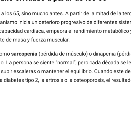
 los 65, sino mucho antes. A partir de la mitad de la ter
ganismo inicia un deterioro progresivo de diferentes sist
apacidad cardíaca, empeora el rendimiento metabólico y
nte de masa y fuerza muscular.
 como
sarcopenia
(pérdida de músculo) o dinapenia (pérdi
. La persona se siente “normal”, pero cada década se le
e, subir escaleras o mantener el equilibrio. Cuando este d
iabetes tipo 2, la artrosis o la osteoporosis, el resulta