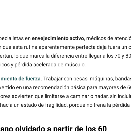
ecialistas en
envejecimiento activo
, médicos de atenci
 que esta rutina aparentemente perfecta deja fuera un 
rtan, lo que marca la diferencia entre llegar a los 70 y 
icos y pérdida acelerada de músculo.
miento de fuerza
. Trabajar con pesas, máquinas, bandas 
nvertido en una recomendación básica para mayores de 60
res advierten que limitarse a caminar o nadar, sin incluir
hacia un estado de fragilidad, porque no frena la pérdid
ano olvidado a partir de los 60