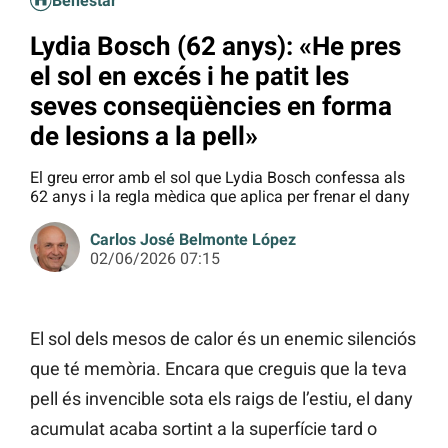
Benestar
Lydia Bosch (62 anys): «He pres
el sol en excés i he patit les
seves conseqüències en forma
de lesions a la pell»
El greu error amb el sol que Lydia Bosch confessa als
62 anys i la regla mèdica que aplica per frenar el dany
Carlos José Belmonte López
02/06/2026 07:15
El sol dels mesos de calor és un enemic silenciós
que té memòria. Encara que creguis que la teva
pell és invencible sota els raigs de l’estiu, el dany
acumulat acaba sortint a la superfície tard o