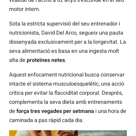
motor intern.
Sota la estricta supervisió del seu entrenador i
nutricionista, David Del Arco, segueix una pauta
dissenyada exclusivament per a la longevitat. La
seva alimentació es basa en una ingesta molt
alta de
proteïnes netes
.
Aquest enfocament nutricional busca conservar
intacte el sistema musculoesquelètic, una acció
crítica per evitar la flacciditat corporal. Després,
complementa la seva dieta amb entrenaments
de
força tres vegades per setmana
i una hora de
caminada a pas ràpid cada dia.