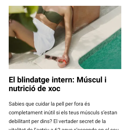
El blindatge intern: Múscul i
nutrició de xoc
Sabies que cuidar la pell per fora és
completament inútil si els teus músculs s’estan
debilitant per dins? El vertader secret de la
vitalitat de l’actriu a 62 anys s’esconde en el seu