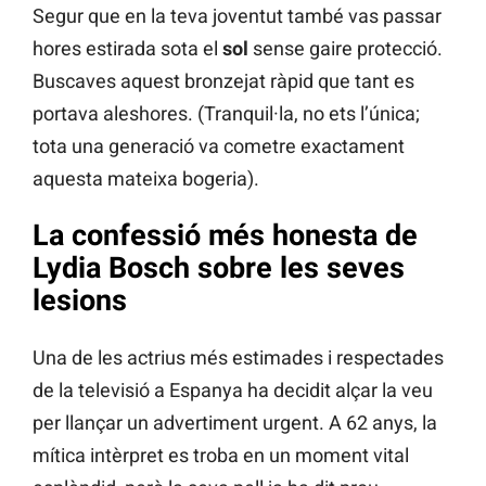
Segur que en la teva joventut també vas passar
hores estirada sota el
sol
sense gaire protecció.
Buscaves aquest bronzejat ràpid que tant es
portava aleshores. (Tranquil·la, no ets l’única;
tota una generació va cometre exactament
aquesta mateixa bogeria).
La confessió més honesta de
Lydia Bosch sobre les seves
lesions
Una de les actrius més estimades i respectades
de la televisió a Espanya ha decidit alçar la veu
per llançar un advertiment urgent. A 62 anys, la
mítica intèrpret es troba en un moment vital