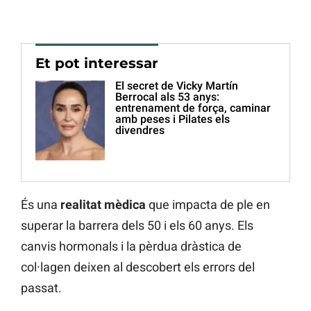
Et pot interessar
El secret de Vicky Martín
Berrocal als 53 anys:
entrenament de força, caminar
amb peses i Pilates els
divendres
És una
realitat mèdica
que impacta de ple en
superar la barrera dels 50 i els 60 anys. Els
canvis hormonals i la pèrdua dràstica de
col·lagen deixen al descobert els errors del
passat.