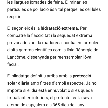
les llargues jornades de feina. Eliminar les
partícules de pol·lució és vital perquè les cèl·lules
respirin.
El segon eix és la
hidratació extrema
. Per
combatre la flacciditat i la sequedat extrema
provocades per la maduresa, confia en fórmules
d’alta gamma científica com la línia Rénergie de
Lancôme, dissenyada per reensamblar l’òval
facial.
El blindatge definitiu arriba amb la
protecció
solar diària
amb filtres d’ampli espectre. Ja no
importa si el dia està ennuvolat o si es queda
treballant en interiors; el protector és la seva
crema de capçalera els 365 dies de l’any.