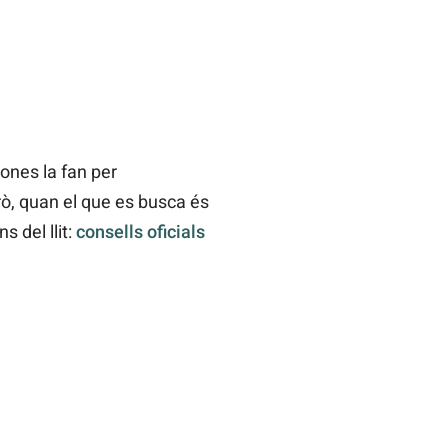
ones la fan per
rò, quan el que es busca és
 del llit:
consells oficials