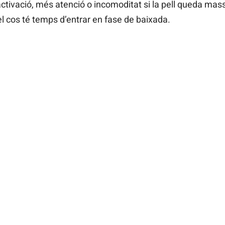
ctivació, més atenció o incomoditat si la pell queda mass
el cos té temps d’entrar en fase de baixada.