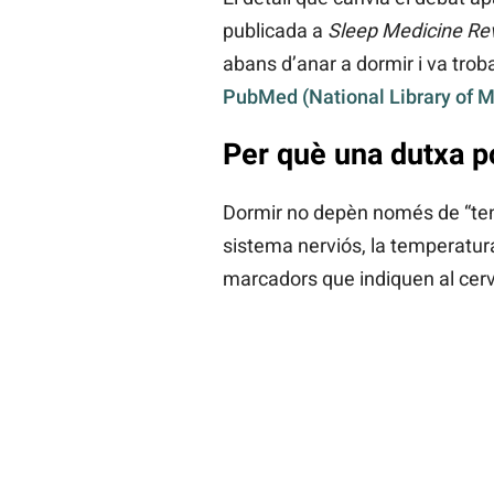
publicada a
Sleep Medicine Re
abans d’anar a dormir i va troba
PubMed (National Library of M
Per què una dutxa po
Dormir no depèn només de “teni
sistema nerviós, la temperatura
marcadors que indiquen al cerve