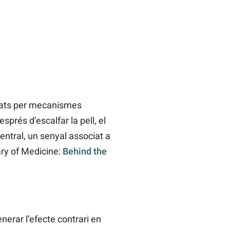
inats per mecanismes
prés d’escalfar la pell, el
central, un senyal associat a
ary of Medicine:
Behind the
enerar l’efecte contrari en