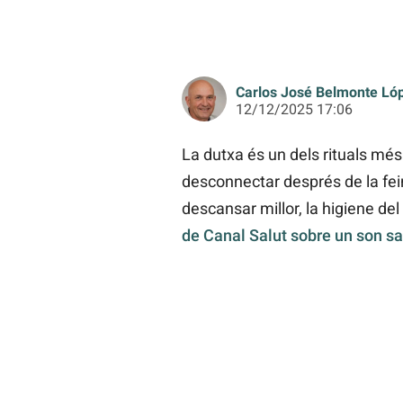
Carlos José Belmonte Ló
12/12/2025 17:06
La dutxa és un dels rituals més
desconnectar després de la fein
descansar millor, la higiene del
de Canal Salut sobre un son s