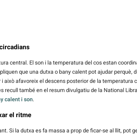
circadians
tura central. El son i la temperatura del cos estan coord
pliquen que una dutxa o bany calent pot ajudar perquè, des
r i això afavoreix el descens posterior de la temperatura 
 es recull també en el resum divulgatiu de la National Libr
 calent i son
.
ar el ritme
. Si la dutxa es fa massa a prop de ficar-se al llit, pot g