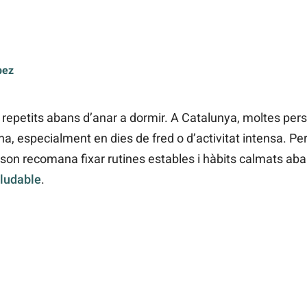
pez
 repetits abans d’anar a dormir. A Catalunya, moltes pers
a, especialment en dies de fred o d’activitat intensa. Pe
 son recomana fixar rutines estables i hàbits calmats abans
aludable
.