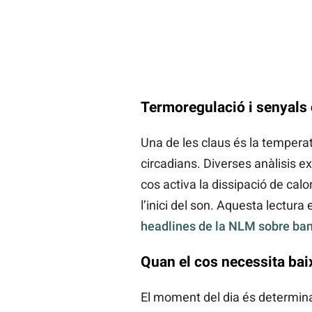
Termoregulació i senyals 
Una de les claus és la tempera
circadians. Diverses anàlisis ex
cos activa la dissipació de calo
l’inici del son. Aquesta lectura
headlines de la NLM sobre bany
Quan el cos necessita baix
El moment del dia és determinant