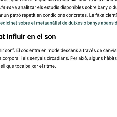
views
va analitzar els estudis disponibles sobre bany o 
r un patró repetit en condicions concretes. La fitxa cientí
edicine) sobre el metaanàlisi de dutxes o banys abans 
t influir en el son
r son”. El cos entra en mode descans a través de canvis f
 corporal i els senyals circadians. Per això, alguns hàbi
ll que toca baixar el ritme.