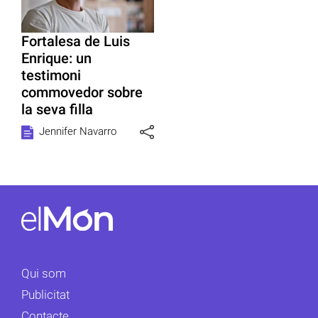
Fortalesa de Luis
Enrique: un
testimoni
commovedor sobre
la seva filla
Jennifer Navarro
Qui som
Publicitat
Contacte