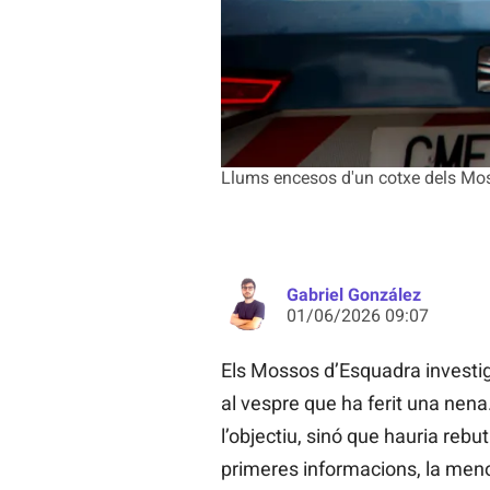
Llums encesos d'un cotxe dels Mos
Gabriel González
01/06/2026 09:07
Els Mossos d’Esquadra investi
al vespre que ha ferit una nena
l’objectiu, sinó que hauria rebu
primeres informacions, la meno