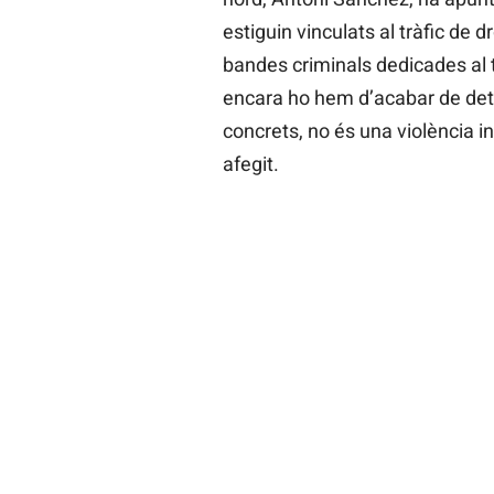
estiguin vinculats al tràfic de
bandes criminals dedicades al t
encara ho hem d’acabar de dete
concrets, no és una violència in
afegit.