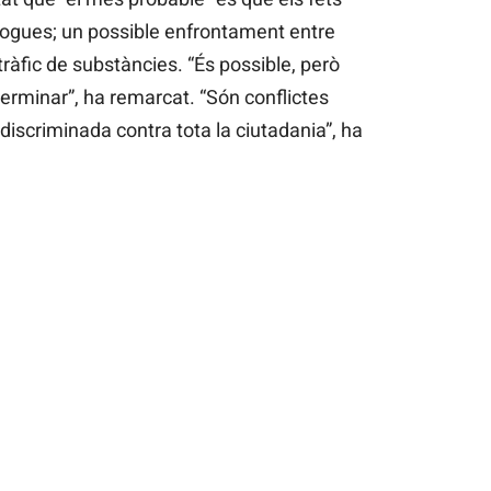
 drogues; un possible enfrontament entre
ràfic de substàncies. “És possible, però
rminar”, ha remarcat. “Són conflictes
discriminada contra tota la ciutadania”, ha