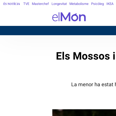
TVE
Masterchef
Longevitat
Metabolisme
Psicòleg
IKEA
ÉS NOTÍCIA
Els Mossos i
La menor ha estat ho