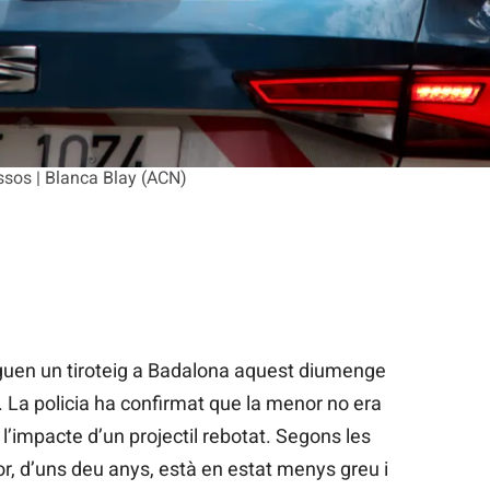
sos | Blanca Blay (ACN)
guen un tiroteig a Badalona aquest diumenge
. La policia ha confirmat que la menor no era
t l’impacte d’un projectil rebotat. Segons les
r, d’uns deu anys, està en estat menys greu i