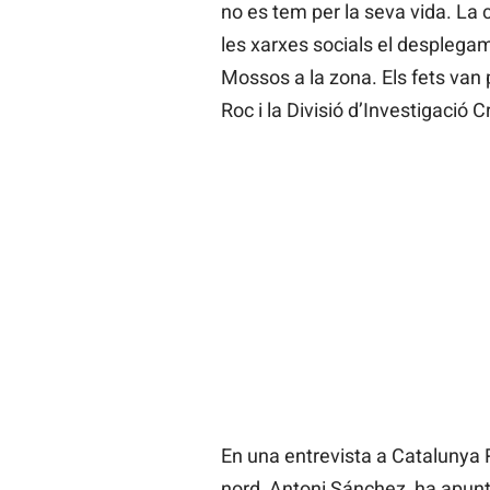
no es tem per la seva vida. La c
les xarxes socials el desplegam
Mossos a la zona. Els fets van 
Roc i la Divisió d’Investigació 
En una entrevista a Catalunya R
nord, Antoni Sánchez, ha apunt