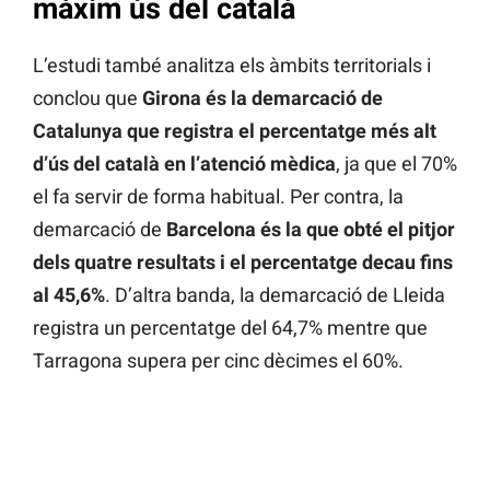
màxim ús del català
L’estudi també analitza els àmbits territorials i
conclou que
Girona és la demarcació de
Catalunya que registra el percentatge més alt
d’ús del català en l’atenció mèdica
, ja que el 70%
el fa servir de forma habitual. Per contra, la
demarcació de
Barcelona és la que obté el pitjor
dels quatre resultats i el percentatge decau fins
al 45,6%
. D’altra banda, la demarcació de Lleida
registra un percentatge del 64,7% mentre que
Tarragona supera per cinc dècimes el 60%.