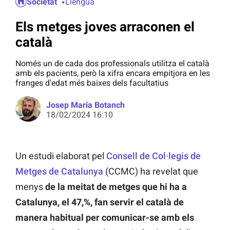
Societat
Llengua
Els metges joves arraconen el
català
Només un de cada dos professionals utilitza el català
amb els pacients, però la xifra encara empitjora en les
franges d'edat més baixes dels facultatius
Josep Maria Botanch
18/02/2024 16:10
Un estudi elaborat pel
Consell de Col·legis de
Metges de Catalunya
(CCMC) ha revelat que
menys
de la meitat de metges que hi ha a
Catalunya, el 47,%, fan servir el català de
manera habitual per comunicar-se amb els