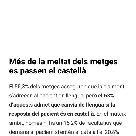
Més de la meitat dels metges
es passen el castellà
El 55,3% dels metges asseguren que inicialment
s’adrecen al pacient en llengua, però
el 63%
d’aquests admet que canvia de llengua si la
resposta del pacient és en castellà
. En el mateix
àmbit, només hi ha un 15,2% de facultatius que
demana al pacient si entén el català i el 20,8%