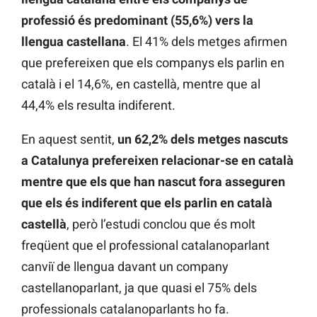
professió és predominant (55,6%) vers la
llengua castellana
. El 41% dels metges afirmen
que prefereixen que els companys els parlin en
català i el 14,6%, en castellà, mentre que al
44,4% els resulta indiferent.
En aquest sentit,
un 62,2% dels metges nascuts
a Catalunya prefereixen relacionar-se en català
mentre que els que han nascut fora asseguren
que els és indiferent que els parlin en català
castellà
, però l’estudi conclou que és molt
freqüent que el professional catalanoparlant
canviï de llengua davant un company
castellanoparlant, ja que quasi el 75% dels
professionals catalanoparlants ho fa.