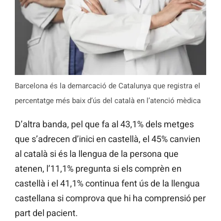
Barcelona és la demarcació de Catalunya que registra el
percentatge més baix d’ús del català en l’atenció mèdica
D’altra banda, pel que fa al 43,1% dels metges
que s’adrecen d’inici en castellà, el 45% canvien
al català si és la llengua de la persona que
atenen, l’11,1% pregunta si els comprèn en
castellà i el 41,1% continua fent ús de la llengua
castellana si comprova que hi ha comprensió per
part del pacient.