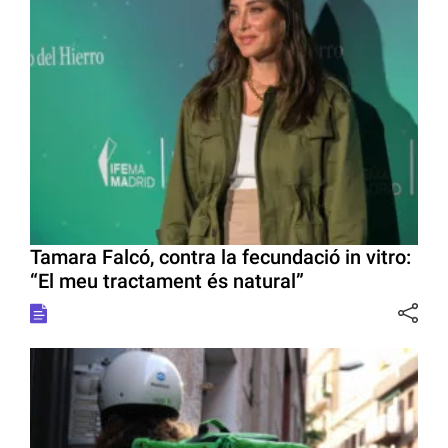
Tamara Falcó, contra la fecundació in vitro:
“El meu tractament és natural”