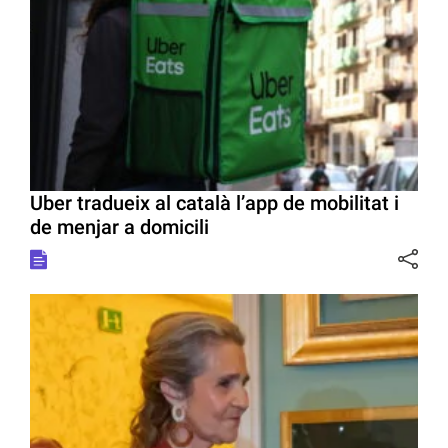
Uber tradueix al català l’app de mobilitat i
de menjar a domicili