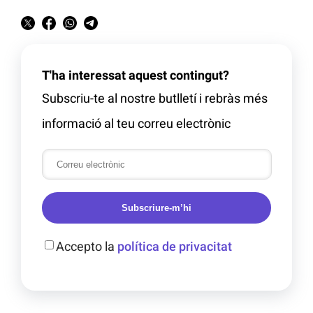
T'ha interessat aquest contingut?
Subscriu-te al nostre butlletí i rebràs més
informació al teu correu electrònic
Subscriure-m’hi
Accepto la
política de privacitat