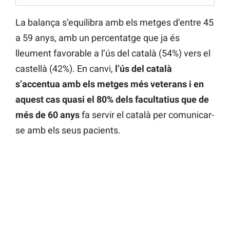
La balança s’equilibra amb els metges d’entre 45
a 59 anys, amb un percentatge que ja és
lleument favorable a l’ús del català (54%) vers el
castellà (42%). En canvi,
l’ús del català
s’accentua amb els metges més veterans i en
aquest cas quasi el 80% dels facultatius que de
més de 60 anys
fa servir el català per comunicar-
se amb els seus pacients.