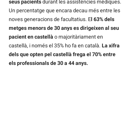
seus pacients
durant les assistències mèdiques.
Un percentatge que encara decau més entre les
noves generacions de facultatius. E
l 63% dels
metges menors de 30 anys es dirigeixen al seu
pacient en castellà
o majoritàriament en
castellà, i només el 35% ho fa en català.
La xifra
dels que opten pel castellà frega el 70% entre
els professionals de 30 a 44 anys.