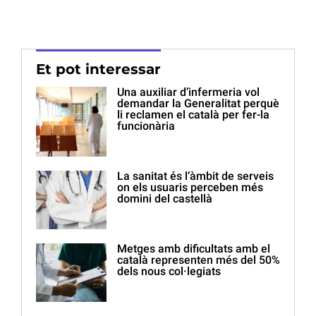
Et pot interessar
Una auxiliar d’infermeria vol
demandar la Generalitat perquè
li reclamen el català per fer-la
funcionària
La sanitat és l’àmbit de serveis
on els usuaris perceben més
domini del castellà
Metges amb dificultats amb el
català representen més del 50%
dels nous col·legiats