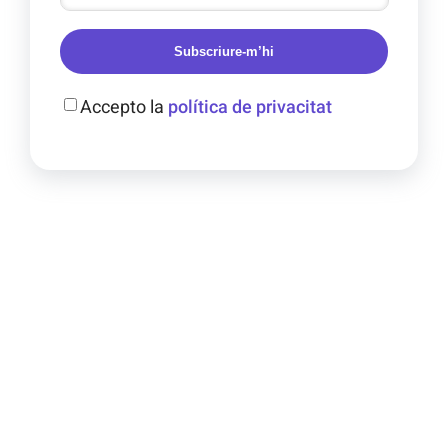
Subscriure-m’hi
Accepto la
política de privacitat