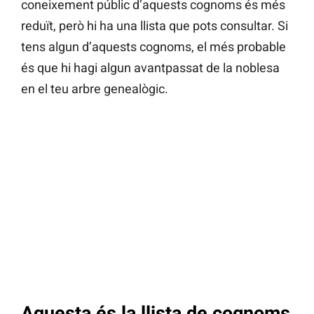
coneixement públic d’aquests cognoms és més
reduït, però hi ha una llista que pots consultar. Si
tens algun d’aquests cognoms, el més probable
és que hi hagi algun avantpassat de la noblesa
en el teu arbre genealògic.
Aquesta és
la llista de cognoms