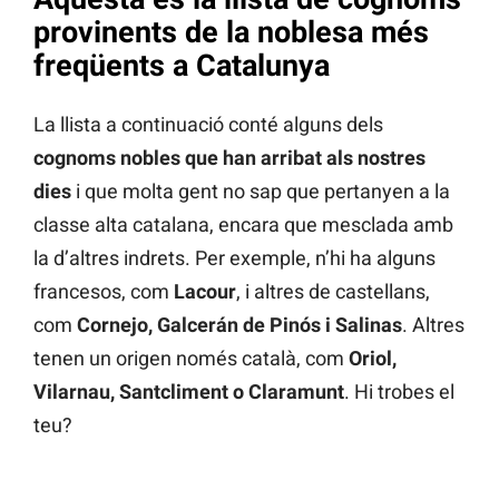
provinents de la nobles
a més
freqüents a Catalunya
La llista a continuació conté alguns dels
cognoms nobles que han arribat als nostres
dies
i que molta gent no sap que pertanyen a la
classe alta catalana, encara que mesclada amb
la d’altres indrets. Per exemple, n’hi ha alguns
francesos, com
Lacour
, i altres de castellans,
com
Cornejo, Galcerán de Pinós i Salinas
. Altres
tenen un origen només català, com
Oriol,
Vilarnau, Santcliment o Claramunt
. Hi trobes el
teu?