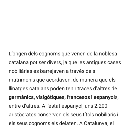
L’origen dels cognoms que venen de la noblesa
catalana pot ser divers, ja que les antigues cases
nobiliàries es barrejaven a través dels
matrimonis que acordaven, de manera que els
llinatges catalans poden tenir traces d’altres de
germànics, visigòtiques, francesos i espanyol
s,
entre d’altres. A l’estat espanyol, uns 2.200
aristòcrates conserven els seus títols nobiliaris i
els seus cognoms els delaten. A Catalunya, el