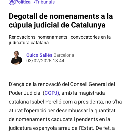
Política
Tribunals
Degotall de nomenaments a la
cúpula judicial de Catalunya
Renovacions, nomenaments i convocatòries en la
judicatura catalana
Quico Sallés
Barcelona
03/02/2025 18:44
D’ençà de la renovació del Consell General del
Poder Judicial (
CGPJ)
, amb la magistrada
catalana Isabel Perelló com a presidenta, no s’ha
aturat l’operació per desembussar la quantitat
de nomenaments caducats i pendents en la
judicatura espanyola arreu de l’Estat. De fet, a