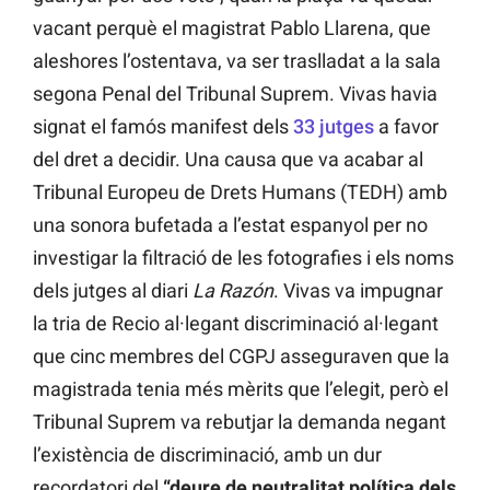
vacant perquè el magistrat Pablo Llarena, que
aleshores l’ostentava, va ser traslladat a la sala
segona Penal del Tribunal Suprem. Vivas havia
signat el famós manifest dels
33 jutges
a favor
del dret a decidir. Una causa que va acabar al
Tribunal Europeu de Drets Humans (TEDH) amb
una sonora bufetada a l’estat espanyol per no
investigar la filtració de les fotografies i els noms
dels jutges al diari
La Razón
. Vivas va impugnar
la tria de Recio al·legant discriminació al·legant
que cinc membres del CGPJ asseguraven que la
magistrada tenia més mèrits que l’elegit, però el
Tribunal Suprem va rebutjar la demanda negant
l’existència de discriminació, amb un dur
recordatori del
“deure de neutralitat política dels