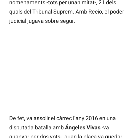
nomenaments -tots per unanimitat-, 21 dels
quals del Tribunal Suprem. Amb Recio, el poder
judicial jugava sobre segur.
De fet, va assolir el càrrec l’any 2016 en una
disputada batalla amb
Ángeles Vivas
-va
guanyar per dos vots-, quan la plaça va quedar