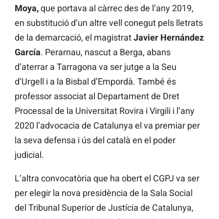
Moya,
que portava al càrrec des de l’any 2019,
en substitució d’un altre vell conegut pels lletrats
de la demarcació, el magistrat
Javier Hernández
García
. Perarnau, nascut a Berga, abans
d’aterrar a Tarragona va ser jutge a la Seu
d’Urgell i a la Bisbal d’Empordà. També és
professor associat al Departament de Dret
Processal de la Universitat Rovira i Virgili i l’any
2020 l’advocacia de Catalunya el va premiar per
la seva defensa i ús del català en el poder
judicial.
L’altra convocatòria que ha obert el CGPJ va ser
per elegir la nova presidència de la Sala Social
del Tribunal Superior de Justícia de Catalunya,