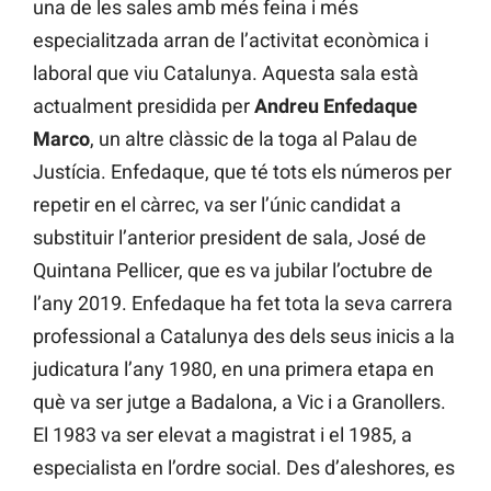
una de les sales amb més feina i més
especialitzada arran de l’activitat econòmica i
laboral que viu Catalunya. Aquesta sala està
actualment presidida per
Andreu Enfedaque
Marco
, un altre clàssic de la toga al Palau de
Justícia. Enfedaque, que té tots els números per
repetir en el càrrec, va ser l’únic candidat a
substituir l’anterior president de sala, José de
Quintana Pellicer, que es va jubilar l’octubre de
l’any 2019. Enfedaque ha fet tota la seva carrera
professional a Catalunya des dels seus inicis a la
judicatura l’any 1980, en una primera etapa en
què va ser jutge a Badalona, a Vic i a Granollers.
El 1983 va ser elevat a magistrat i el 1985, a
especialista en l’ordre social. Des d’aleshores, es