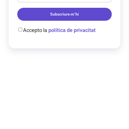
Subscriure-m’hi
Accepto la
política de privacitat