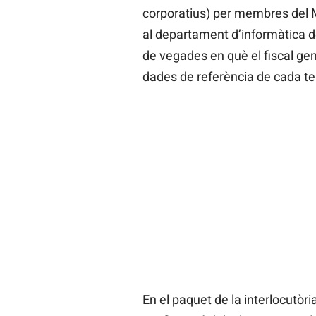
corporatius) per membres del Mi
al departament d’informàtica de
de vegades en què el fiscal gen
dades de referència de cada te
En el paquet de la interlocutòria