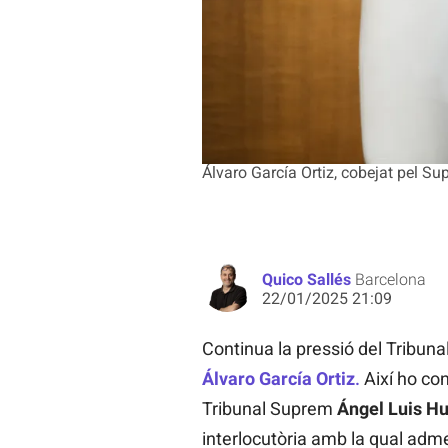
Álvaro García Ortiz, cobejat pel 
Quico Sallés
Barcelona
22/01/2025 21:09
Continua la pressió del Tribunal
Álvaro García Ortiz
.
Així ho con
Tribunal Suprem
Ángel Luis H
interlocutòria amb la qual admet