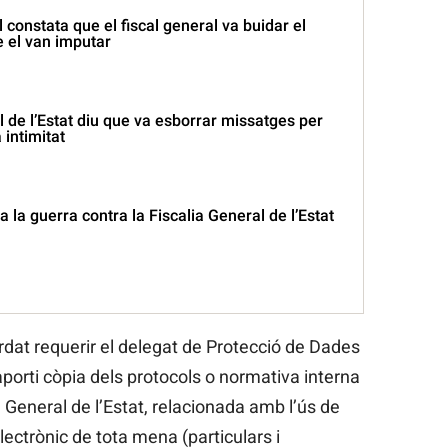
l constata que el fiscal general va buidar el
e el van imputar
al de l’Estat diu que va esborrar missatges per
 intimitat
a la guerra contra la Fiscalia General de l’Estat
rdat requerir el delegat de Protecció de Dades
 aporti còpia dels protocols o normativa interna
a General de l’Estat, relacionada amb l’ús de
lectrònic de tota mena (particulars i