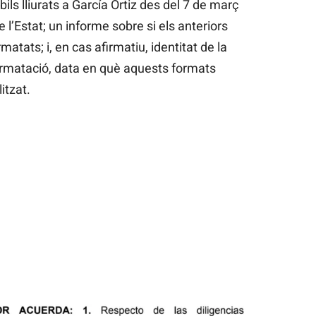
ils lliurats a García Ortiz des del 7 de març
e l’Estat; un informe sobre si els anteriors
matats; i, en cas afirmatiu, identitat de la
ormatació, data en què aquests formats
itzat.