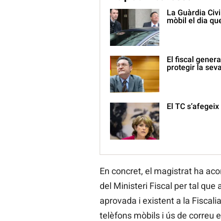
La Guàrdia Civi
mòbil el dia qu
El fiscal gener
protegir la seva
El TC s’afegeix 
En concret, el magistrat ha aco
del Ministeri Fiscal per tal que
aprovada i existent a la Fiscali
telèfons mòbils i ús de correu e