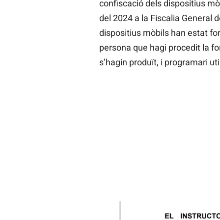
confiscació dels dispositius mòb
del 2024 a la Fiscalia General d
dispositius mòbils han estat for
persona que hagi procedit la f
s’hagin produït, i programari util