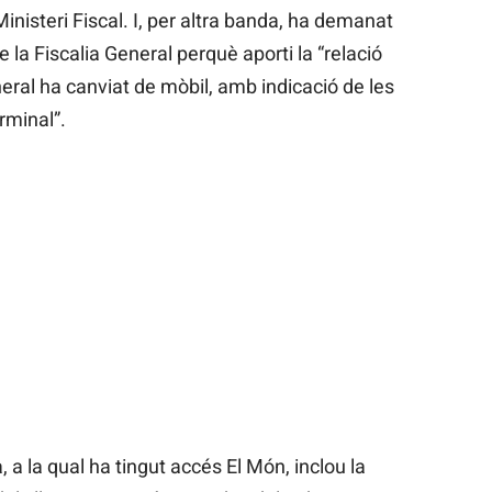
nisteri Fiscal. I, per altra banda, ha demanat
 la Fiscalia General perquè aporti la “relació
eral ha canviat de mòbil, amb indicació de les
rminal”.
, a la qual ha tingut accés El Món, inclou la