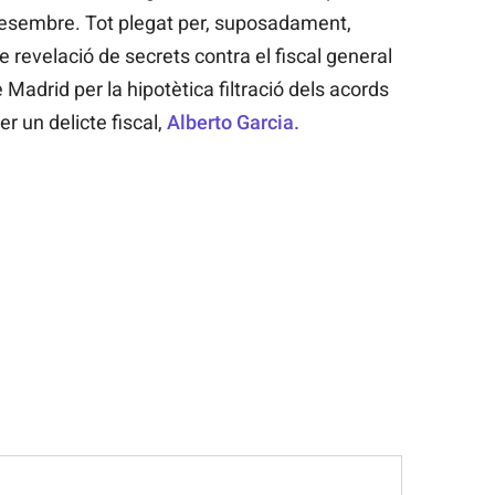
esembre. Tot plegat per, suposadament,
de revelació de secrets contra el fiscal general
de Madrid per la hipotètica filtració dels acords
r un delicte fiscal,
Alberto Garcia.