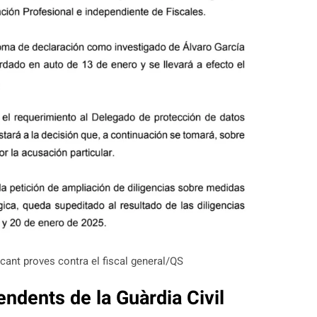
scant proves contra el fiscal general/QS
endents de la Guàrdia Civil