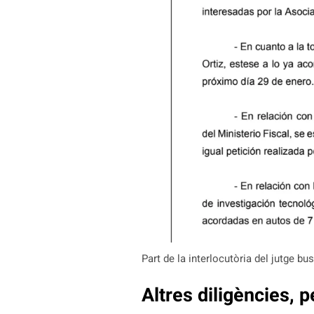
Part de la interlocutòria del jutge bu
Altres diligències, p