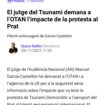
Política
Tribunals
El jutge del Tsunami demana a
l’OTAN l’impacte de la protesta al
Prat
Petició extravagant de García Castellón
Quico Sallés
Barcelona
28/11/2023 17:20
El jutge de l’Audiència Nacional (AN) Manuel
García-Castellón ha demanat a l’OTAN i a
l’agència de la UE per a la seguretat aèria
informació sobre l’impacte que va tenir la
protesta de Tsunami Democràtic a l’aeroport del
Prat al trànsit aeri espanyol i internacional. El