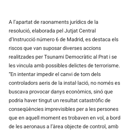
A l’apartat de raonaments jurídics de la
resolució, elaborada pel Jutjat Central
d’Instrucció número 6 de Madrid, es destaca els
riscos que van suposar diverses accions
realitzades per Tsunami Democràtic al Prat i se
les vincula amb possibles delictes de terrorisme.
“En intentar impedir el canvi de torn dels
controladors aeris de la instal·lació, no només es
buscava provocar danys econòmics, sinó que
podria haver tingut un resultat catastròfic de
conseqüències imprevisibles per a les persones
que en aquell moment es trobaven en vol, a bord
de les aeronaus a l’àrea objecte de control, amb