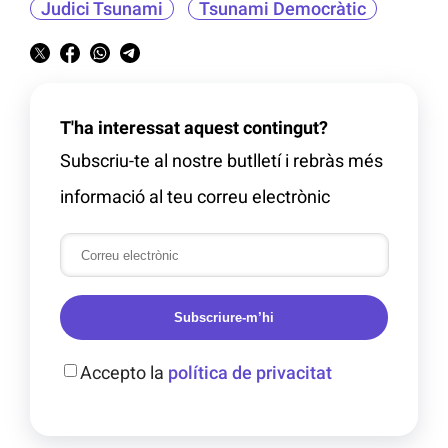
Judici Tsunami
Tsunami Democràtic
T'ha interessat aquest contingut?
Subscriu-te al nostre butlletí i rebràs més
informació al teu correu electrònic
Subscriure-m’hi
Accepto la
política de privacitat