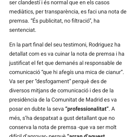
ser clandestí i és normal que en els casos
mediàtics, per transparència, es faci una nota de
premsa. “És publicitat, no filtració”, ha
sentenciat.
En la part final del seu testimoni, Rodriguez ha
detallat com es va cuinar la nota de premsa i ha
justificat el fet que demanés al responsable de
comunicació “que hi afegís una mica de cianur”.
Va ser per “desfogament” perquè des de
diversos mitjans de comunicació i des de la
presidència de la Comunitat de Madrid es va
posar en dubte la seva
“professionalitat”
. A
més, s’ha despatxat a gust detallant que no
conserva la nota de premsa -que va ser molt
difícil d’aprovar- perquè
“arran d’aquest