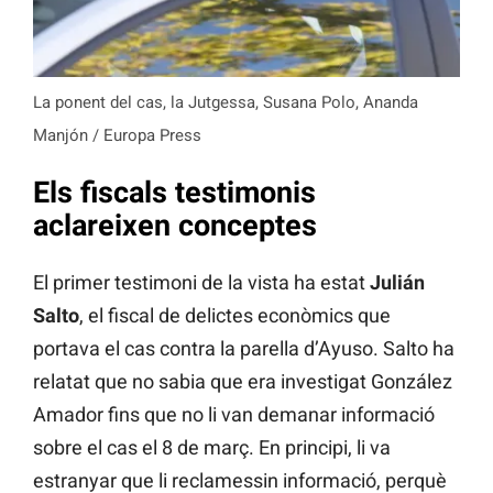
La ponent del cas, la Jutgessa, Susana Polo, Ananda
Manjón / Europa Press
Els fiscals testimonis
aclareixen conceptes
El primer testimoni de la vista ha estat
Julián
Salto
, el fiscal de delictes econòmics que
portava el cas contra la parella d’Ayuso. Salto ha
relatat que no sabia que era investigat González
Amador fins que no li van demanar informació
sobre el cas el 8 de març. En principi, li va
estranyar que li reclamessin informació, perquè