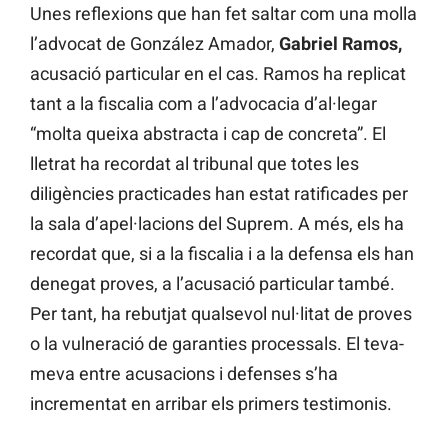
Unes reflexions que han fet saltar com una molla
l’advocat de González Amador,
Gabriel Ramos,
acusació particular en el cas. Ramos ha replicat
tant a la fiscalia com a l’advocacia d’al·legar
“molta queixa abstracta i cap de concreta”. El
lletrat ha recordat al tribunal que totes les
diligències practicades han estat ratificades per
la sala d’apel·lacions del Suprem. A més, els ha
recordat que, si a la fiscalia i a la defensa els han
denegat proves, a l’acusació particular també.
Per tant, ha rebutjat qualsevol nul·litat de proves
o la vulneració de garanties processals. El teva-
meva entre acusacions i defenses s’ha
incrementat en arribar els primers testimonis.