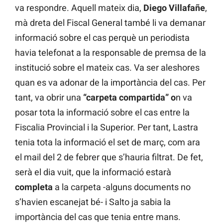
va respondre. Aquell mateix dia,
Diego Villafañe
,
mà dreta del Fiscal General també li va demanar
informació sobre el cas perquè un periodista
havia telefonat a la responsable de premsa de la
institució sobre el mateix cas. Va ser aleshores
quan es va adonar de la importància del cas. Per
tant, va obrir una
“carpeta compartida” o
n va
posar tota la informació sobre el cas entre la
Fiscalia Provincial i la Superior. Per tant, Lastra
tenia tota la informació el set de març, com ara
el mail del 2 de febrer que s’hauria filtrat. De fet,
serà el dia vuit, que la informació estarà
completa
a la carpeta -alguns documents no
s’havien escanejat bé- i Salto ja sabia la
importància del cas que tenia entre mans.