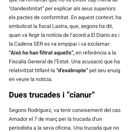
“clandestinitat” per explicar als seus superiors
els pactes de conformitat. En aquest context, ha
embolicat la fiscal Lastra, que, segons ha dit,
quan va llegir la notícia de l’acord a El Diario.es i
la Cadena SER es va empipar i va exclamar:
“Això ho han filtrat aquells”,
en referència a la
Fiscalia General de l’Estat. Una acusació que ha
relativitzat titllant-la
“d’exabrupte”
pel seu enuig
en veure la notícia.
Dues trucades i “cianur”
Segons Rodríguez, va tenir coneixement del cas
Amador el 7 de març per la trucada d’un
periodista a la seva oficina. Una trucada que no