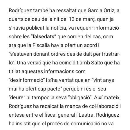
Rodríguez també ha ressaltat que Garcia Ortiz, a
quarts de deu de la nit del 13 de març, quan ja
s’havia publicat la notícia, va requerir informació
sobre les “
falsedats”
que corrien del cas, com
ara que la Fiscalia havia ofert un acord i
“s’estaven donant ordres des de dalt per frustrar-
lo”. Una versió que ha coincidit amb Salto que ha
titllat aquestes informacions com
“desinformació” i s’ha vantat que en “vint anys
mai ha ofert cap pacte” perquè ni és el seu
“deure” ni tampoc la seva “obligació”. Així mateix,
Rodríguez ha recalcat la manca de col·laboració i
entesa entre el fiscal general i Lastra. Rodríguez
ha insistit que el procés de comunicació no va