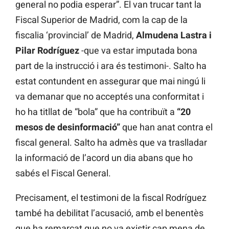
general no podia esperar”. El van trucar tant la
Fiscal Superior de Madrid, com la cap de la
fiscalia ‘provincial’ de Madrid,
Almudena Lastra i
Pilar Rodríguez
-que va estar imputada bona
part de la instrucció i ara és testimoni-. Salto ha
estat contundent en assegurar que mai ningú li
va demanar que no acceptés una conformitat i
ho ha titllat de “bola” que ha contribuït a
“20
mesos de desinformació”
que han anat contra el
fiscal general. Salto ha admès que va traslladar
la informació de l’acord un dia abans que ho
sabés el Fiscal General.
Precisament, el testimoni de la fiscal Rodríguez
també ha debilitat l’acusació, amb el benentès
que ha remarcat que no va existir cap mena de