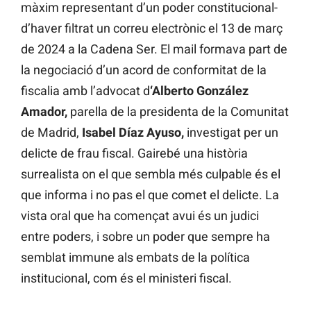
màxim representant d’un poder constitucional-
d’haver filtrat un correu electrònic el 13 de març
de 2024 a la Cadena Ser. El mail formava part de
la negociació d’un acord de conformitat de la
fiscalia amb l’advocat d
‘Alberto González
Amador,
parella de la presidenta de la Comunitat
de Madrid,
Isabel Díaz Ayuso,
investigat per un
delicte de frau fiscal. Gairebé una història
surrealista on el que sembla més culpable és el
que informa i no pas el que comet el delicte. La
vista oral que ha començat avui és un judici
entre poders, i sobre un poder que sempre ha
semblat immune als embats de la política
institucional, com és el ministeri fiscal.