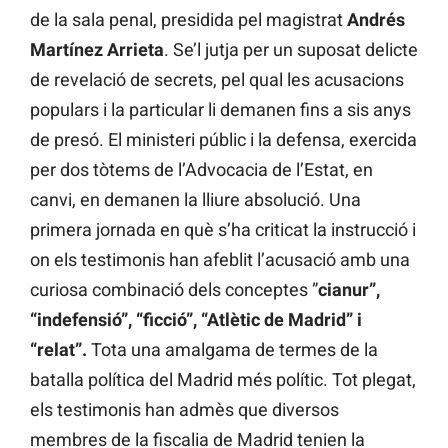
de la sala penal, presidida pel magistrat
Andrés
Martínez Arrieta
. Se’l jutja per un suposat delicte
de revelació de secrets, pel qual les acusacions
populars i la particular li demanen fins a sis anys
de presó. El ministeri públic i la defensa, exercida
per dos tòtems de l’Advocacia de l’Estat, en
canvi, en demanen la lliure absolució. Una
primera jornada en què s’ha criticat la instrucció i
on els testimonis han afeblit l’acusació amb una
curiosa combinació dels conceptes ”
cianur”,
“indefensió”, “ficció”, “Atlètic de Madrid” i
“relat”.
Tota una amalgama de termes de la
batalla política del Madrid més polític. Tot plegat,
els testimonis han admès que diversos
membres de la fiscalia de Madrid tenien la