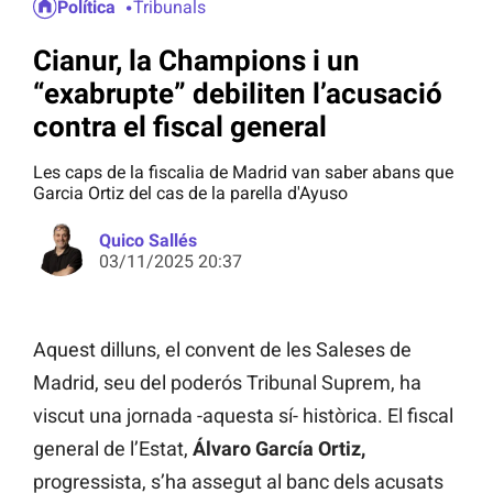
Política
Tribunals
Cianur, la Champions i un
“exabrupte” debiliten l’acusació
contra el fiscal general
Les caps de la fiscalia de Madrid van saber abans que
Garcia Ortiz del cas de la parella d'Ayuso
Quico Sallés
03/11/2025 20:37
Aquest dilluns, el convent de les Saleses de
Madrid, seu del poderós Tribunal Suprem, ha
viscut una jornada -aquesta sí- històrica. El fiscal
general de l’Estat,
Álvaro García Ortiz,
progressista, s’ha assegut al banc dels acusats