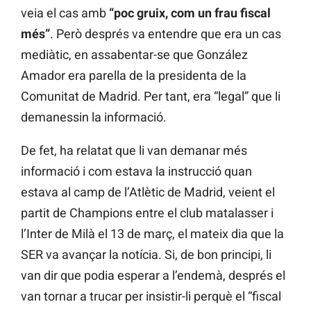
veia el cas amb
“poc gruix, com un frau fiscal
més”
. Però després va entendre que era un cas
mediàtic, en assabentar-se que González
Amador era parella de la presidenta de la
Comunitat de Madrid. Per tant, era “legal” que li
demanessin la informació.
De fet, ha relatat que li van demanar més
informació i com estava la instrucció quan
estava al camp de l’Atlètic de Madrid, veient el
partit de Champions entre el club matalasser i
l’Inter de Milà el 13 de març, el mateix dia que la
SER va avançar la notícia. Si, de bon principi, li
van dir que podia esperar a l’endemà, després el
van tornar a trucar per insistir-li perquè el “fiscal