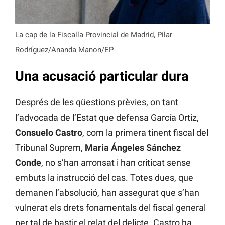
La cap de la Fiscalía Provincial de Madrid, Pilar
Rodríguez/Ananda Manon/EP
Una acusació particular dura
Després de les qüestions prèvies, on tant
l’advocada de l’Estat que defensa García Ortiz,
Consuelo Castro
, com la primera tinent fiscal del
Tribunal Suprem,
Maria Ángeles Sánchez
Conde
, no s’han arronsat i han criticat sense
embuts la instrucció del cas. Totes dues, que
demanen l’absolució, han assegurat que s’han
vulnerat els drets fonamentals del fiscal general
per tal de bastir el relat del delicte. Castro ha