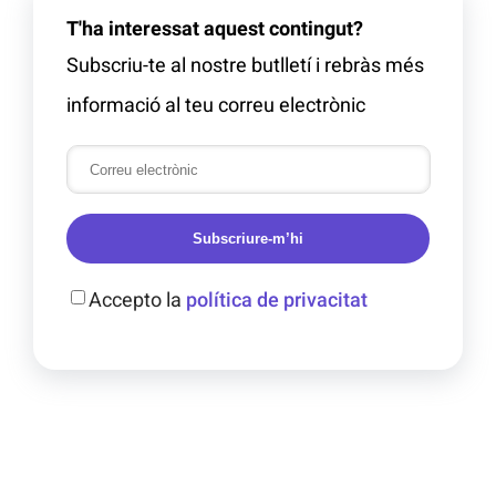
T'ha interessat aquest contingut?
Subscriu-te al nostre butlletí i rebràs més
informació al teu correu electrònic
Subscriure-m’hi
Accepto la
política de privacitat