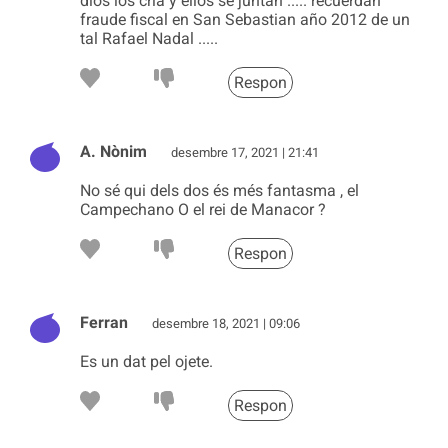
dios los cría y ellos se juntan ..... recuerdan
fraude fiscal en San Sebastian año 2012 de un
tal Rafael Nadal .....
Respon
A. Nònim
desembre 17, 2021 | 21:41
No sé qui dels dos és més fantasma , el
Campechano O el rei de Manacor ?
Respon
Ferran
desembre 18, 2021 | 09:06
Es un dat pel ojete.
Respon