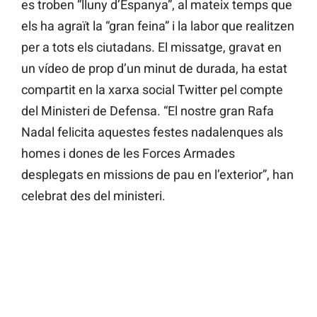
es troben “lluny d’Espanya”, al mateix temps que
els ha agraït la “gran feina” i la labor que realitzen
per a tots els ciutadans. El missatge, gravat en
un vídeo de prop d’un minut de durada, ha estat
compartit en la xarxa social Twitter pel compte
del Ministeri de Defensa. “El nostre gran Rafa
Nadal felicita aquestes festes nadalenques als
homes i dones de les Forces Armades
desplegats en missions de pau en l’exterior”, han
celebrat des del ministeri.