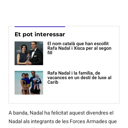
Et pot interessar
El nom català que han escollit
Rafa Nadal i Xisca per al segon
fill
Rafa Nadal i la família, de
vacances en un destí de luxe al
Carib
A banda, Nadal ha felicitat aquest divendres el
Nadal als integrants de les Forces Armades que