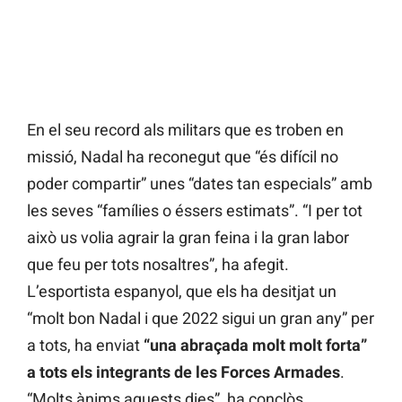
En el seu record als militars que es troben en
missió, Nadal ha reconegut que “és difícil no
poder compartir” unes “dates tan especials” amb
les seves “famílies o éssers estimats”. “I per tot
això us volia agrair la gran feina i la gran labor
que feu per tots nosaltres”, ha afegit.
L’esportista espanyol, que els ha desitjat un
“molt bon Nadal i que 2022 sigui un gran any” per
a tots, ha enviat
“una abraçada molt molt forta”
a tots els integrants de les Forces Armades
.
“Molts ànims aquests dies”, ha conclòs.