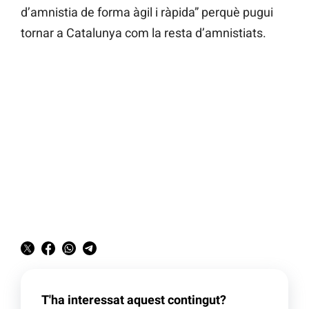
d’amnistia de forma àgil i ràpida” perquè pugui
tornar a Catalunya com la resta d’amnistiats.
T'ha interessat aquest contingut?