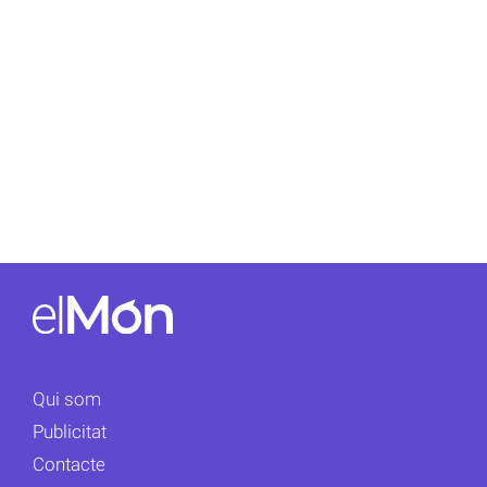
Qui som
Publicitat
Contacte