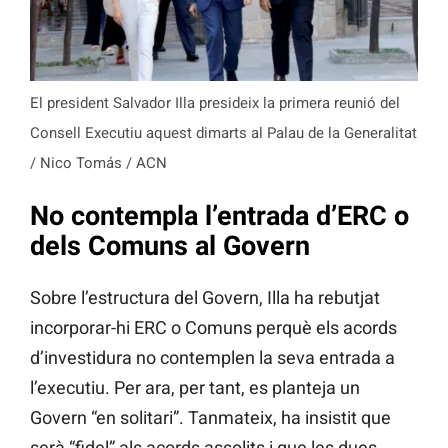
El president Salvador Illa presideix la primera reunió del
Consell Executiu aquest dimarts al Palau de la Generalitat
/ Nico Tomás / ACN
No contempla l’entrada d’ERC o
dels Comuns al Govern
Sobre l’estructura del Govern, Illa ha rebutjat
incorporar-hi ERC o Comuns perquè els acords
d’investidura no contemplen la seva entrada a
l’executiu. Per ara, per tant, es planteja un
Govern “en solitari”. Tanmateix, ha insistit que
serà “fidel” als acords assolits i que les dues