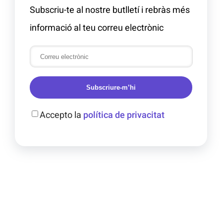
Subscriu-te al nostre butlletí i rebràs més
informació al teu correu electrònic
Subscriure-m’hi
Accepto la
política de privacitat