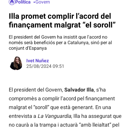
Política
Govern
Illa promet complir l’acord del
finançament malgrat “el soroll”
El president del Govern ha insistit que l'acord no
només serà beneficiós per a Catalunya, sinó per al
conjunt d'Espanya
Ivet Nuñez
25/08/2024 09:51
El president del Govern,
Salvador Illa
, s’ha
compromès a complir l’acord pel finançament
malgrat el “soroll” que està generant. En una
entrevista a
La Vanguardia
, Illa ha assegurat que
no caurà a la trampa i actuarà “amb lleialtat” pel