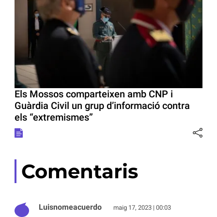
Els Mossos comparteixen amb CNP i
Guàrdia Civil un grup d’informació contra
els “extremismes”
Comentaris
Luisnomeacuerdo
maig 17, 2023 | 00:03