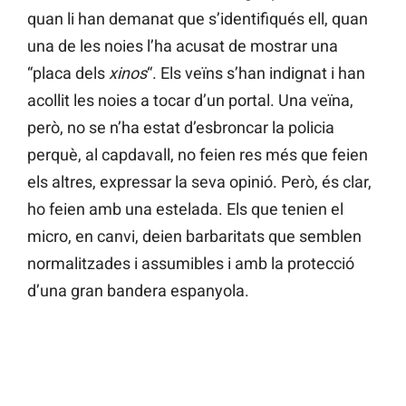
quan li han demanat que s’identifiqués ell, quan
una de les noies l’ha acusat de mostrar una
“placa dels
xinos
“. Els veïns s’han indignat i han
acollit les noies a tocar d’un portal. Una veïna,
però, no se n’ha estat d’esbroncar la policia
perquè, al capdavall, no feien res més que feien
els altres, expressar la seva opinió. Però, és clar,
ho feien amb una estelada. Els que tenien el
micro, en canvi, deien barbaritats que semblen
normalitzades i assumibles i amb la protecció
d’una gran bandera espanyola.