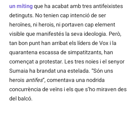
un mítin
g
que ha acabat amb tres antifeixistes
detinguts. No tenien cap intenció de ser
heroïnes, ni herois, ni portaven cap element
visible que manifestés la seva ideologia. Però,
tan bon punt han arribat els líders de Vox i la
quarantena escassa de simpatitzants, han
començat a protestar. Les tres noies i el senyor
Sumaia ha brandat una estelada. “Són uns
herois
antifes
“, comentava una nodrida
concurrència de veïns i els que s’ho miraven des
del balcó.