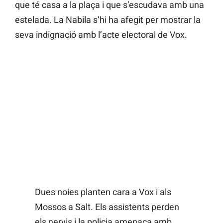
que té casa a la plaça i que s’escudava amb una
estelada. La Nabila s’hi ha afegit per mostrar la
seva indignació amb l’acte electoral de Vox.
Dues noies planten cara a Vox i als
Mossos a Salt. Els assistents perden
els nervis i la policia amenaça amb