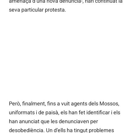
amenaça d’una nova denúncia-, han continuat la
seva particular protesta.
Però, finalment, fins a vuit agents dels Mossos,
uniformats i de paisà, els han fet identificar i els
han anunciat que les denunciaven per
desobediència. Un d’ells ha tingut problemes