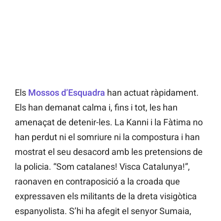
Els
Mossos d’Esquadra
han actuat ràpidament.
Els han demanat calma i, fins i tot, les han
amenaçat de detenir-les. La Kanni i la Fàtima no
han perdut ni el somriure ni la compostura i han
mostrat el seu desacord amb les pretensions de
la policia. “Som catalanes! Visca Catalunya!”,
raonaven en contraposició a la croada que
expressaven els militants de la dreta visigòtica
espanyolista. S’hi ha afegit el senyor Sumaia,