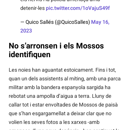
detenir-les
pic.twitter.com/1oVajuS49f
— Quico Sallés (@QuicoSalles)
May 16,
2023
No s’arronsen i els Mossos
identifiquen
Les noies han aguantat estoicament. Fins i tot,
quan un dels assistents al míting, amb una parca
militar amb la bandera espanyola sargida ha
rebotat una ampolla d’aigua a terra. Lluny de
callar tot i estar envoltades de Mossos de paisà
que s’han esgargamellat a deixar clar que no
volien les seves fotos a les xarxes -amb