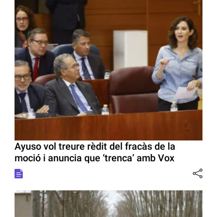
Ayuso vol treure rèdit del fracàs de la
moció i anuncia que ‘trenca’ amb Vox