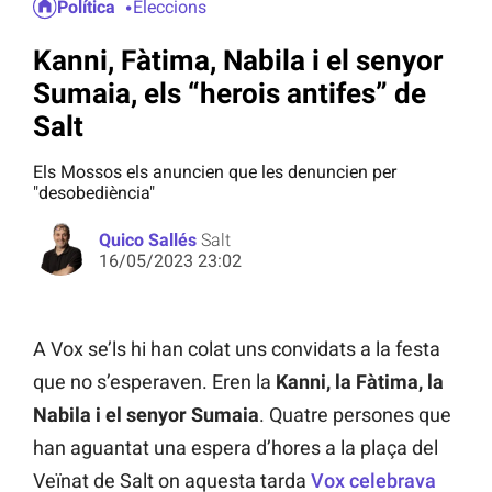
Política
Eleccions
Kanni, Fàtima, Nabila i el senyor
Sumaia, els “herois antifes” de
Salt
Els Mossos els anuncien que les denuncien per
"desobediència"
Quico Sallés
Salt
16/05/2023 23:02
A Vox se’ls hi han colat uns convidats a la festa
que no s’esperaven. Eren la
Kanni, la Fàtima, la
Nabila i el senyor Sumaia
. Quatre persones que
han aguantat una espera d’hores a la plaça del
Veïnat de Salt on aquesta tarda
Vox
celebrava