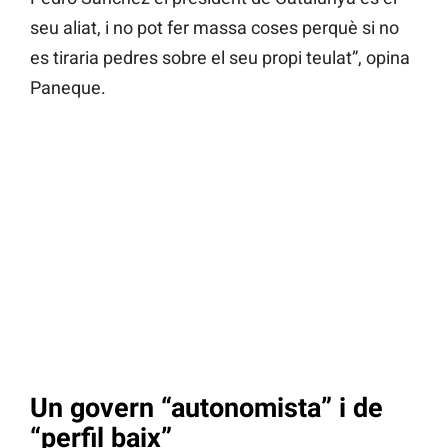
seu aliat, i no pot fer massa coses perquè si no
es tiraria pedres sobre el seu propi teulat”, opina
Paneque.
Un govern “autonomista” i de
“perfil baix”