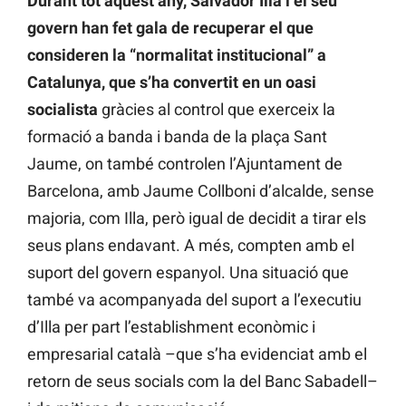
Durant tot aquest any, Salvador Illa i el seu
govern han fet gala de recuperar el que
consideren la “normalitat institucional” a
Catalunya, que s’ha convertit en un oasi
socialista
gràcies al control que exerceix la
formació a banda i banda de la plaça Sant
Jaume, on també controlen l’Ajuntament de
Barcelona, amb Jaume Collboni d’alcalde, sense
majoria, com Illa, però igual de decidit a tirar els
seus plans endavant. A més, compten amb el
suport del govern espanyol. Una situació que
també va acompanyada del suport a l’executiu
d’Illa per part l’establishment econòmic i
empresarial català –que s’ha evidenciat amb el
retorn de seus socials com la del Banc Sabadell–