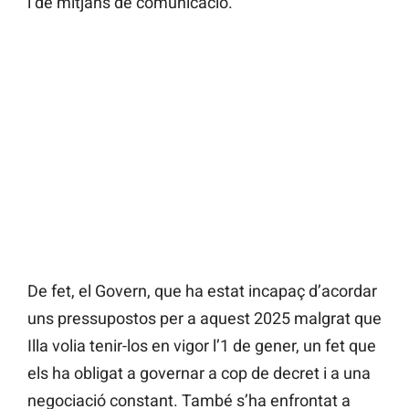
i de mitjans de comunicació.
De fet, el Govern, que ha estat incapaç d’acordar
uns pressupostos per a aquest 2025 malgrat que
Illa volia tenir-los en vigor l’1 de gener, un fet que
els ha obligat a governar a cop de decret i a una
negociació constant. També s’ha enfrontat a