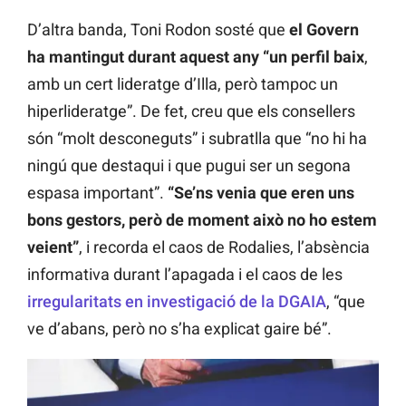
D’altra banda, Toni Rodon sosté que
el Govern
ha mantingut durant aquest any “un perfil baix
,
amb un cert lideratge d’Illa, però tampoc un
hiperlideratge”. De fet, creu que els consellers
són “molt desconeguts” i subratlla que “no hi ha
ningú que destaqui i que pugui ser un segona
espasa important”.
“Se’ns venia que eren uns
bons gestors, però de moment això no ho estem
veient”
, i recorda el caos de Rodalies, l’absència
informativa durant l’apagada i el caos de les
irregularitats en investigació de la DGAIA
, “que
ve d’abans, però no s’ha explicat gaire bé”.