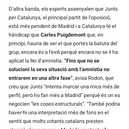
D’altra banda, els experts assenyalen que Junts
per Catalunya, el principal partit de l’oposició,
està més pendent de Madrid i a Catalunya té el
hàndicap que
Carles Puigdemont
que, en
principi, hauria de ser el que portés la batuta del
grup, encara és a l’exili perquè encara no se li ha
aplicat la llei d’amnistia.
“Fins que no se
solucioni la seva situació amb l’amnistia no
entrarem en una altra fase”
, avisa Rodon, que
creu que Junts “intenta marcar una mica més de
perfil, però ho fan més a Madrid” perquè és on es
negocien “les coses estructurals”. “També podria
haver-hi una interpretació més de fons en el
sentit que molts votants catalans presten