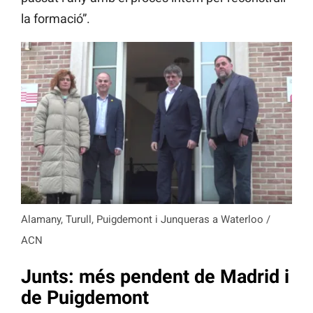
la formació”.
Alamany, Turull, Puigdemont i Junqueras a Waterloo /
ACN
Junts: més pendent de Madrid i
de Puigdemont