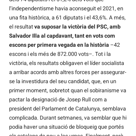
l’independentisme havia aconseguit el 2021, en
una fita històrica, a 61 diputats i el 43,6%. A més,
el resultat
va suposar la victòria del PSC, amb
Salvador Illa al capdavant, tant en vots com
escons
per primera vegada en la història
–42
escons i els més de 872.000 vots–. Tot i la
victòria, els resultats obligaven el líder socialista
a arribar acords amb altres forces per assegurar-
se la investidura del seu candidat, que, en un
primer moment, sobretot quan el sobiranisme va
pactar la designació de Josep Rull com a
president del Parlament de Catalunya, semblava
complicada. Durant setmanes, va semblar que hi
podia haver una situació de bloqueig que portés
els catalans de nou a les urnes. Finalment, però,