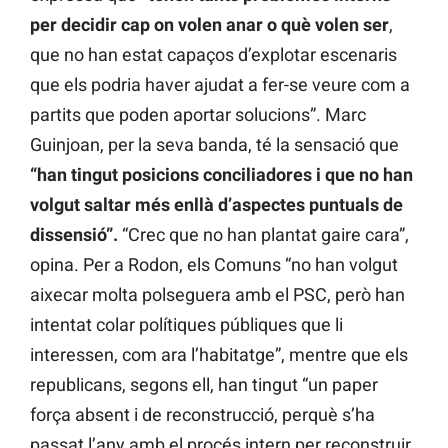
per decidir cap on volen anar o què volen ser
,
que no han estat capaços d’explotar escenaris
que els podria haver ajudat a fer-se veure com a
partits que poden aportar solucions”. Marc
Guinjoan, per la seva banda, té la sensació que
“han tingut posicions conciliadores i que no han
volgut saltar més enllà d’aspectes puntuals de
dissensió”.
“Crec que no han plantat gaire cara”,
opina. Per a Rodon, els Comuns “no han volgut
aixecar molta polseguera amb el PSC, però han
intentat colar polítiques públiques que li
interessen, com ara l’habitatge”, mentre que els
republicans, segons ell, han tingut “un paper
força absent i de reconstrucció, perquè s’ha
passat l’any amb el procés intern per reconstruir