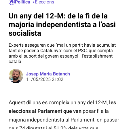
Política
Eleccions
Un any del 12-M: de la fi de la
majoria independentista a l’oasi
socialista
Experts asseguren que "mai un partit havia acumulat
tant de poder a Catalunya" com el PSC, que compta
amb el suport del govern espanyol i l'establishment
català
Josep Maria Botanch
11/05/2025 21:02
Aquest dilluns es compleix un any del 12-M,
les
eleccions al Parlament que van
posar fi a la
majoria independentista al Parlament, en passar
dels 74 diputats i el 51,2% dels vots que