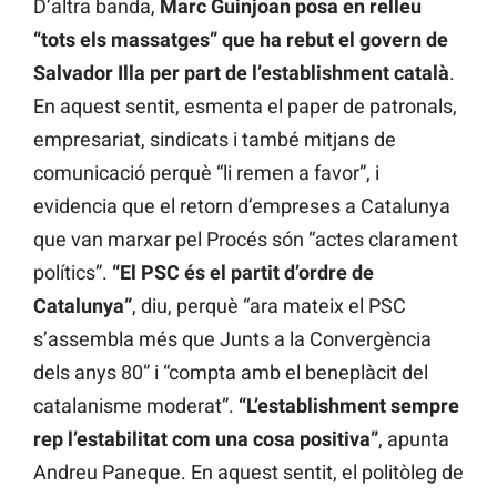
D’altra banda,
Marc Guinjoan posa en relleu
“tots els massatges” que ha rebut el govern de
Salvador Illa per part de l’establishment català
.
En aquest sentit, esmenta el paper de patronals,
empresariat, sindicats i també mitjans de
comunicació perquè “li remen a favor”, i
evidencia que el retorn d’empreses a Catalunya
que van marxar pel Procés són “actes clarament
polítics”.
“El PSC és el partit d’ordre de
Catalunya”
, diu, perquè “ara mateix el PSC
s’assembla més que Junts a la Convergència
dels anys 80” i “compta amb el beneplàcit del
catalanisme moderat”.
“L’establishment sempre
rep l’estabilitat com una cosa positiva”
, apunta
Andreu Paneque. En aquest sentit, el politòleg de