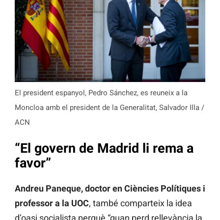
El president espanyol, Pedro Sánchez, es reuneix a la
Moncloa amb el president de la Generalitat, Salvador Illa /
ACN
“El govern de Madrid li rema a
favor”
Andreu Paneque, doctor en Ciències Polítiques i
professor a la UOC
, també comparteix la idea
d’oasi socialista perquè “quan perd rellevància la