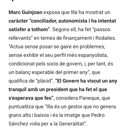
Marc Guinjoan
exposa que Illa ha mostrat un
caràcter “conciliador, autonomista i ha intentat
satisfer a tothom”
. Segons ell, ha fet “passos
rellevants” en temes de finançament i Rodalies.
“Actua sense posar-se gaire en problemes,
sense exhibir el seu perfil més espanyolista,
condicionat pels socis de govern, i, per tant, és
un balanç esperable del primer any”, que
qualifica de “plàcid”.
“El Govern ha viscut un any
tranquil amb un president que ha fet el que
s’esperava que fes”
, considera Paneque, que
puntualitza que “Illa és un gestor que no genera
grans alts i baixos i és la imatge que Pedro
Sánchez volia per a la Generalitat”.