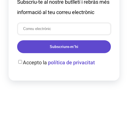
Subscriu-te al nostre butlletí i rebràs més
informació al teu correu electrònic
Subscriure-m’hi
Accepto la
política de privacitat