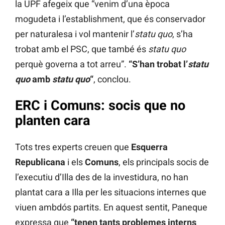
la UPF afegeix que “venim d’una època
mogudeta i l’establishment, que és conservador
per naturalesa i vol mantenir l’
statu quo
, s’ha
trobat amb el PSC, que també és
statu quo
perquè governa a tot arreu”.
“S’han trobat l’
statu
quo
amb
statu quo
“
, conclou.
ERC i Comuns: socis que no
planten cara
Tots tres experts creuen que
Esquerra
Republicana
i els
Comuns
, els principals socis de
l’executiu d’Illa des de la investidura, no han
plantat cara a Illa per les situacions internes que
viuen ambdós partits. En aquest sentit, Paneque
expressa que
“tenen tants problemes interns