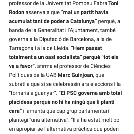
professor de la Universitat Pompeu Fabra
Toni
Rodon
assenyala que
“mai un partit havia
acumulat tant de poder a Catalunya”
perquè, a
banda de la Generalitat i l’Ajuntament, també
governa a la Diputació de Barcelona, a la de
Tarragona i a la de Lleida.
“Hem passat
totalment a un oasi socialista” perquè “tot els
va a favor”
, afirma el professor de Ciències
Polítiques de la UAB
Marc Guinjoan
, que
subratlla que si se celebressin ara eleccions Illa
“tornaria a guanyar”.
“El PSC governa amb total
placidesa perquè no hi ha ningú que li planti
cara”
i lamenta que cap grup parlamentari
plantegi “una alternativa”. “Illa ha estat molt bo
en apropiar-se l’alternativa pràctica que poden