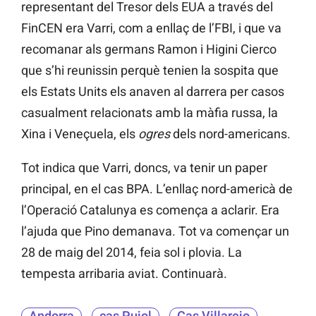
representant del Tresor dels EUA a través del
FinCEN era Varri, com a enllaç de l’FBI, i que va
recomanar als germans Ramon i Higini Cierco
que s’hi reunissin perquè tenien la sospita que
els Estats Units els anaven al darrera per casos
casualment relacionats amb la màfia russa, la
Xina i Veneçuela, els
ogres
dels nord-americans.
Tot indica que Varri, doncs, va tenir un paper
principal, en el cas BPA. L’enllaç nord-americà de
l’Operació Catalunya es comença a aclarir. Era
l’ajuda que Pino demanava. Tot va començar un
28 de maig del 2014, feia sol i plovia. La
tempesta arribaria aviat. Continuarà.
Andorra
cas Pujol
Cas Villarejo