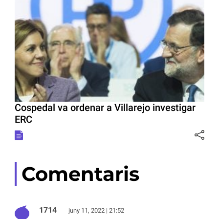
Cospedal va ordenar a Villarejo investigar
ERC
Comentaris
1714
juny 11, 2022 | 21:52