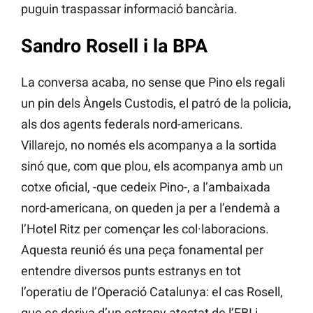
puguin traspassar informació bancària.
Sandro Rosell i la BPA
La conversa acaba, no sense que Pino els regali
un pin dels Àngels Custodis, el patró de la policia,
als dos agents federals nord-americans.
Villarejo, no només els acompanya a la sortida
sinó que, com que plou, els acompanya amb un
cotxe oficial, -que cedeix Pino-, a l’ambaixada
nord-americana, on queden ja per a l’endemà a
l’Hotel Ritz per començar les col·laboracions.
Aquesta reunió és una peça fonamental per
entendre diversos punts estranys en tot
l’operatiu de l’Operació Catalunya: el cas Rosell,
que es deriva d’un estrany atestat de l’FBI i,