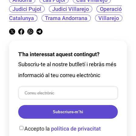
Judici Pujol
Judici Villarejo
Operació
Catalunya
Trama Andorrana
Villarejo
T'ha interessat aquest contingut?
Subscriu-te al nostre butlletí i rebràs més
informació al teu correu electrònic
Subscriure-m’hi
Accepto la
política de privacitat