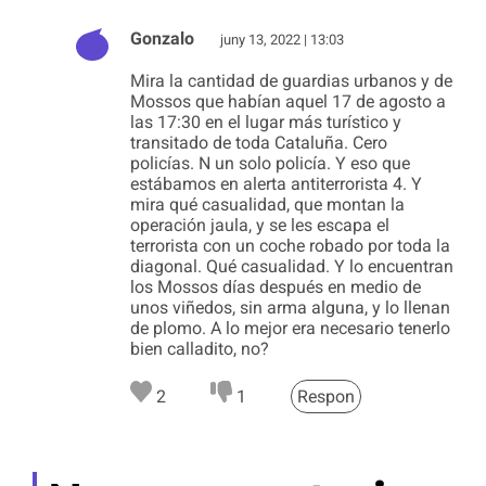
Gonzalo
juny 13, 2022 | 13:03
Mira la cantidad de guardias urbanos y de
Mossos que habían aquel 17 de agosto a
las 17:30 en el lugar más turístico y
transitado de toda Cataluña. Cero
policías. N un solo policía. Y eso que
estábamos en alerta antiterrorista 4. Y
mira qué casualidad, que montan la
operación jaula, y se les escapa el
terrorista con un coche robado por toda la
diagonal. Qué casualidad. Y lo encuentran
los Mossos días después en medio de
unos viñedos, sin arma alguna, y lo llenan
de plomo. A lo mejor era necesario tenerlo
bien calladito, no?
2
1
Respon