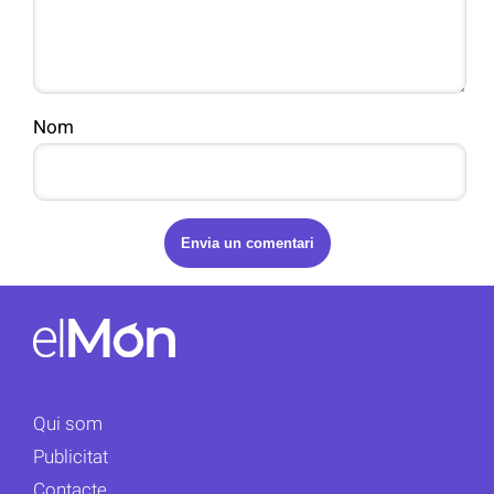
Nom
Qui som
Publicitat
Contacte