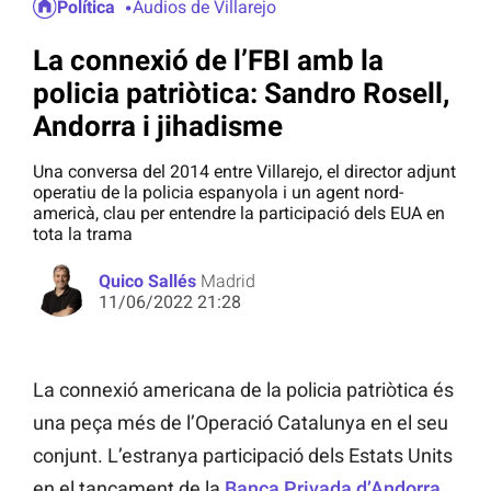
Política
Audios de Villarejo
La connexió de l’FBI amb la
policia patriòtica: Sandro Rosell,
Andorra i jihadisme
Una conversa del 2014 entre Villarejo, el director adjunt
operatiu de la policia espanyola i un agent nord-
americà, clau per entendre la participació dels EUA en
tota la trama
Quico Sallés
Madrid
11/06/2022 21:28
La connexió americana de la policia patriòtica és
una peça més de l’Operació Catalunya en el seu
conjunt. L’estranya participació dels Estats Units
en el tancament de la
Banca Privada d’Andorra