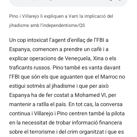
Pino i Villarejo li expliquen a Varri la implicació del
jihadisme amb l’independentisme/QS
Un cop intoxicat l’agent d’enllaç de l’FBI a
Espanya, comencen a prendre un cafè i a
explicar operacions de Veneçuela, Xina o els
traficants russos. Pino també es vanta davant
l’FBI que són els que aguanten que el Marroc no
estigui sotmès al jihadisme i que per això
Espanya ha de fer costat a Mohamed VI, per
mantenir a ratlla el país. En tot cas, la conversa
continua i Villarejo i Pino centren també la pilota
en la necessitat de trobar informació financera
sobre el terrorisme i del crim organitzat i que es