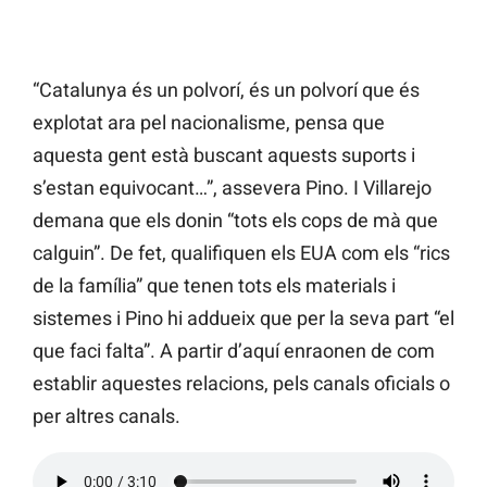
“Catalunya és un polvorí, és un polvorí que és
explotat ara pel nacionalisme, pensa que
aquesta gent està buscant aquests suports i
s’estan equivocant…”, assevera Pino. I Villarejo
demana que els donin “tots els cops de mà que
calguin”. De fet, qualifiquen els EUA com els “rics
de la família” que tenen tots els materials i
sistemes i Pino hi addueix que per la seva part “el
que faci falta”. A partir d’aquí enraonen de com
establir aquestes relacions, pels canals oficials o
per altres canals.