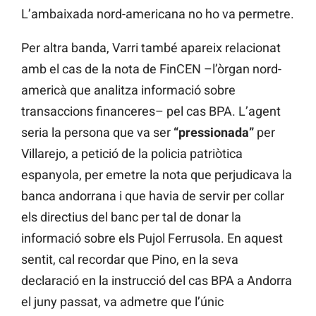
L’ambaixada nord-americana no ho va permetre.
Per altra banda, Varri també apareix relacionat
amb el cas de la nota de FinCEN –l’òrgan nord-
americà que analitza informació sobre
transaccions financeres– pel cas BPA. L’agent
seria la persona que va ser
“pressionada”
per
Villarejo, a petició de la policia patriòtica
espanyola, per emetre la nota que perjudicava la
banca andorrana i que havia de servir per collar
els directius del banc per tal de donar la
informació sobre els Pujol Ferrusola. En aquest
sentit, cal recordar que Pino, en la seva
declaració en la instrucció del cas BPA a Andorra
el juny passat, va admetre que l’únic