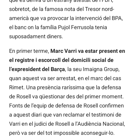
sobretot, de la famosa nota del Tresor nord-
americà que va provocar la intervenció del BPA,
el banc on la família Pujol Ferrusola tenia
suposadament diners.
En primer terme,
Marc Varri va estar present en
el registre i escorcoll del domicili social de
l’expresident del Barça
, la seu Imaigna Group,
quan aquest va ser arrestat, en el marc del cas
Rimet. Una presència raríssima que la defensa
de Rosell va qüestionar des del primer moment.
Fonts de l’equip de defensa de Rosell confirmen
a aquest diari que van reclamar el testimoni de
Varri en el judici de Rosell a l’Audiència Nacional,
però va ser del tot impossible aconseguir-lo.