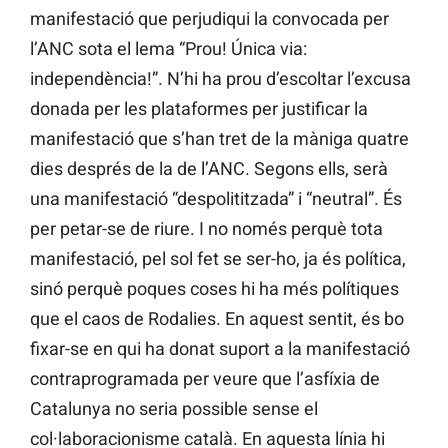
manifestació que perjudiqui la convocada per
l’ANC sota el lema “Prou! Única via:
independència!”. N’hi ha prou d’escoltar l’excusa
donada per les plataformes per justificar la
manifestació que s’han tret de la màniga quatre
dies després de la de l’ANC. Segons ells, serà
una manifestació “despolititzada” i “neutral”. És
per petar-se de riure. I no només perquè tota
manifestació, pel sol fet se ser-ho, ja és política,
sinó perquè poques coses hi ha més polítiques
que el caos de Rodalies. En aquest sentit, és bo
fixar-se en qui ha donat suport a la manifestació
contraprogramada per veure que l’asfíxia de
Catalunya no seria possible sense el
col·laboracionisme català. En aquesta línia hi