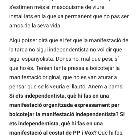
s’estimen més el masoquisme de viure
instal·lats en la queixa permanent que no pas ser
amos de la seva vida.
Algú potser dirà que el fet que la manifestació de
la tarda no sigui independentista no vol dir que
sigui espanyolista. Doncs no, mal que pesi, sí
que ho és. Tenien tanta pressa a boicotejar la
manifestació original, que no es van aturar a
pensar que se’ls veuria el llautó. Anem a pams:
Si ets independentista, què hi fas en una
manifestació organitzada expressament per
boicotejar la manifestació independentista? Si
ets independentista, què hi fas en una
manifestació al costat de PP i Vox?
Què hi fas,