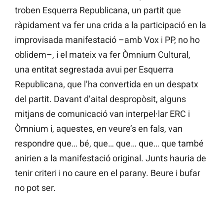
troben Esquerra Republicana, un partit que
ràpidament va fer una crida a la participació en la
improvisada manifestació –amb Vox i PP, no ho
oblidem–, i el mateix va fer Òmnium Cultural,
una entitat segrestada avui per Esquerra
Republicana, que l’ha convertida en un despatx
del partit. Davant d’aital despropòsit, alguns
mitjans de comunicació van interpel·lar ERC i
Òmnium i, aquestes, en veure’s en fals, van
respondre que… bé, que… que… que… que també
anirien a la manifestació original. Junts hauria de
tenir criteri i no caure en el parany. Beure i bufar
no pot ser.