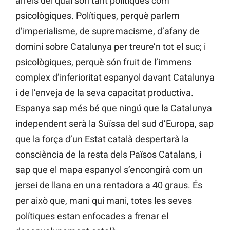
arrels del qual són tant polítiques com
psicològiques. Polítiques, perquè parlem
d’imperialisme, de supremacisme, d’afany de
domini sobre Catalunya per treure’n tot el suc; i
psicològiques, perquè són fruit de l’immens
complex d’inferioritat espanyol davant Catalunya
i de l’enveja de la seva capacitat productiva.
Espanya sap més bé que ningú que la Catalunya
independent serà la Suïssa del sud d’Europa, sap
que la força d’un Estat català despertarà la
consciència de la resta dels Països Catalans, i
sap que el mapa espanyol s’encongirà com un
jersei de llana en una rentadora a 40 graus. És
per això que, mani qui mani, totes les seves
polítiques estan enfocades a frenar el