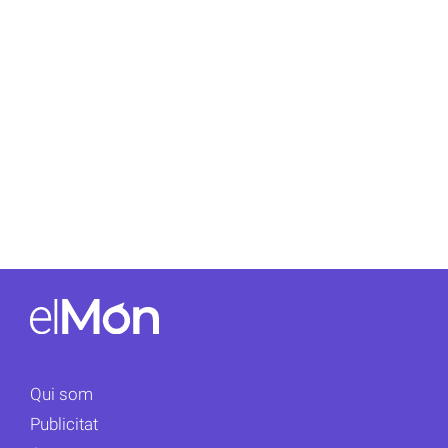
Qui som
Publicitat