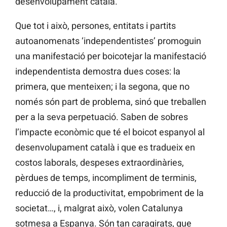
desenvolupament català.
Que tot i això, persones, entitats i partits
autoanomenats ‘independentistes’ promoguin
una manifestació per boicotejar la manifestació
independentista demostra dues coses: la
primera, que menteixen; i la segona, que no
només són part de problema, sinó que treballen
per a la seva perpetuació. Saben de sobres
l’impacte econòmic que té el boicot espanyol al
desenvolupament català i que es tradueix en
costos laborals, despeses extraordinàries,
pèrdues de temps, incompliment de terminis,
reducció de la productivitat, empobriment de la
societat…, i, malgrat això, volen Catalunya
sotmesa a Espanya. Són tan caragirats, que