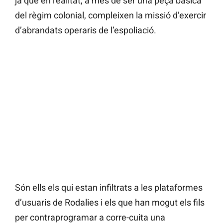
ja que en realitat, a més de ser una peça bàsica
del règim colonial, compleixen la missió d’exercir
d’abrandats operaris de l’espoliació.
Són ells els qui estan infiltrats a les plataformes
d’usuaris de Rodalies i els que han mogut els fils
per contraprogramar a corre-cuita una