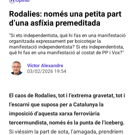
Opinió
Rodalies: només una petita part
d’una asfíxia premeditada
"Si ets independentista, què hi fas en una manifestació
organitzada expressament per boicotejar la
manifestació independentista? Si ets independentista,
què hi fas en una manifestació al costat de PP i Vox?"
Víctor Alexandre
03/02/2026 19:54
El caos de Rodalies, tot i l’extrema gravetat, tot i
l’escarni que suposa per a Catalunya la
imposició d’aquesta xarxa ferroviària
tercermundista, només és la punta de l’iceberg.
Si viéssim la part de sota, l’amagada, prendríem