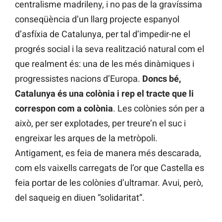
centralisme madrileny, i no pas de la gravíssima
conseqüència d’un llarg projecte espanyol
d’asfíxia de Catalunya, per tal d’impedir-ne el
progrés social i la seva realització natural com el
que realment és: una de les més dinàmiques i
progressistes nacions d’Europa.
Doncs bé,
Catalunya és una colònia i rep el tracte que li
correspon com a colònia
. Les colònies són per a
això, per ser explotades, per treure’n el suc i
engreixar les arques de la metròpoli.
Antigament, es feia de manera més descarada,
com els vaixells carregats de l’or que Castella es
feia portar de les colònies d’ultramar. Avui, però,
del saqueig en diuen “solidaritat”.