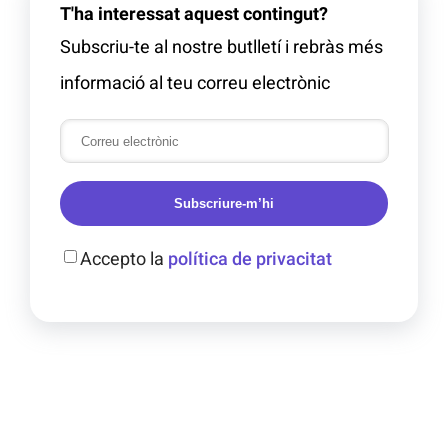
T'ha interessat aquest contingut?
Subscriu-te al nostre butlletí i rebràs més
informació al teu correu electrònic
Subscriure-m’hi
Accepto la
política de privacitat