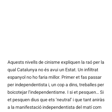
Aquests nivells de cinisme expliquen la raó per la
qual Catalunya no és avui un Estat. Un infiltrat
espanyol no ho faria millor. Primer et fas passar
per independentista i, un cop a dins, treballes per
boicotejar l’independentisme. I si et pesquen… Si
et pesquen dius que ets ‘neutral’ i que tant aniràs
a la manifestació independentista del matí com