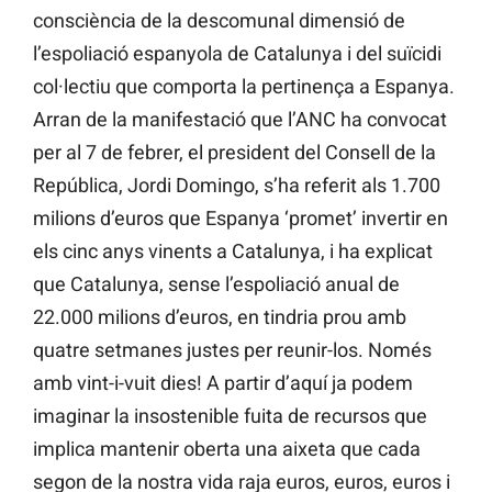
consciència de la descomunal dimensió de
l’espoliació espanyola de Catalunya i del suïcidi
col·lectiu que comporta la pertinença a Espanya.
Arran de la manifestació que l’ANC ha convocat
per al 7 de febrer, el president del Consell de la
República, Jordi Domingo, s’ha referit als 1.700
milions d’euros que Espanya ‘promet’ invertir en
els cinc anys vinents a Catalunya, i ha explicat
que Catalunya, sense l’espoliació anual de
22.000 milions d’euros, en tindria prou amb
quatre setmanes justes per reunir-los. Només
amb vint-i-vuit dies! A partir d’aquí ja podem
imaginar la insostenible fuita de recursos que
implica mantenir oberta una aixeta que cada
segon de la nostra vida raja euros, euros, euros i