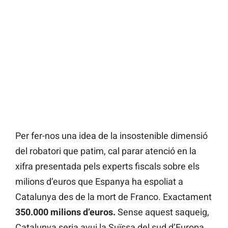
Per fer-nos una idea de la insostenible dimensió
del robatori que patim, cal parar atenció en la
xifra presentada pels experts fiscals sobre els
milions d’euros que Espanya ha espoliat a
Catalunya des de la mort de Franco. Exactament
350.000 milions d’euros.
Sense aquest saqueig,
Catalunya seria avui la Suïssa del sud d’Europa.