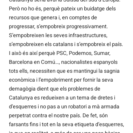
Però no ho és, perquè pateix un buidatge dels
recursos que genera i, en comptes de
progressar, s’empobreix progressivament.
S’empobreixen les seves infraestructures,
s’empobreixen els catalans i s’empobreix el país.
I això és així perquè PSC, Podemos, Sumar,
Barcelona en Comú…, nacionalistes espanyols
tots ells, necessiten que es mantingui la sagnia
econòmica i l’empobriment per fornir la seva
demagògia dient que els problemes de
Catalunya es redueixen a un tema de dretes i
d’esquerres i no pas a un robatori a mà armada
perpetrat contra el nostre país. De fet, són
farsants fins i tot en la seva etiqueta d’esquerres,