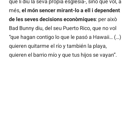
que li diu la seva pròpia església-, sinó que vol, a
més,
el món sencer mirant-lo a ell i dependent
de les seves decisions econòmiques
: per això
Bad Bunny diu, del seu Puerto Rico, que no vol
“que hagan contigo lo que le pasó a Hawaii… (…)
quieren quitarme el río y también la playa,
quieren el barrio mío y que tus hijos se vayan”.