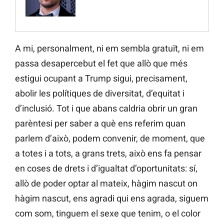
A mi, personalment, ni em sembla gratuït, ni em
passa desapercebut el fet que allò que més
estigui ocupant a Trump sigui, precisament,
abolir les polítiques de diversitat, d’equitat i
d’inclusió. Tot i que abans caldria obrir un gran
parèntesi per saber a què ens referim quan
parlem d’això, podem convenir, de moment, que
a totes i a tots, a grans trets, això ens fa pensar
en coses de drets i d’igualtat d’oportunitats: sí,
allò de poder optar al mateix, hàgim nascut on
hàgim nascut, ens agradi qui ens agrada, siguem
com som, tinguem el sexe que tenim, o el color