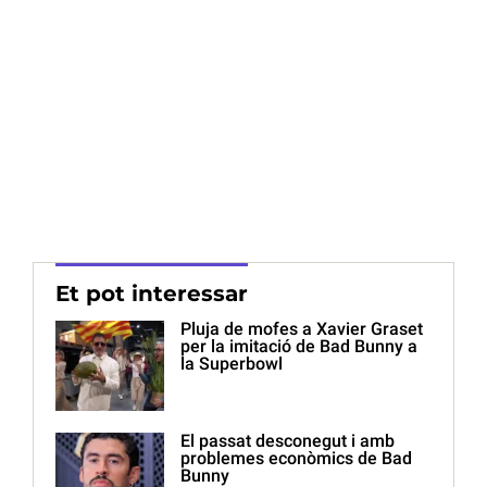
Et pot interessar
Pluja de mofes a Xavier Graset
per la imitació de Bad Bunny a
la Superbowl
El passat desconegut i amb
problemes econòmics de Bad
Bunny