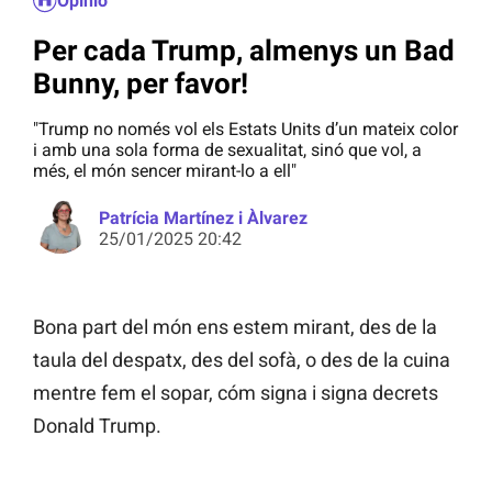
Opinió
Per cada Trump, almenys un Bad
Bunny, per favor!
"Trump no només vol els Estats Units d’un mateix color
i amb una sola forma de sexualitat, sinó que vol, a
més, el món sencer mirant-lo a ell"
Patrícia Martínez i Àlvarez
25/01/2025 20:42
Bona part del món ens estem mirant, des de la
taula del despatx, des del sofà, o des de la cuina
mentre fem el sopar, cóm signa i signa decrets
Donald Trump.