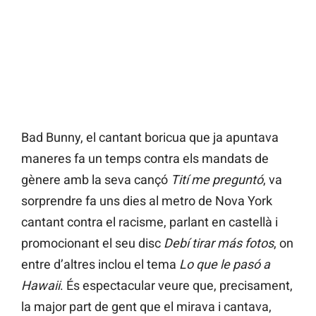
Bad Bunny, el cantant boricua que ja apuntava
maneres fa un temps contra els mandats de
gènere amb la seva cançó
Tití me preguntó
, va
sorprendre fa uns dies al metro de Nova York
cantant contra el racisme, parlant en castellà i
promocionant el seu disc
Debí tirar más fotos
, on
entre d’altres inclou el tema
Lo que le pasó a
Hawaii
. És espectacular veure que, precisament,
la major part de gent que el mirava i cantava,