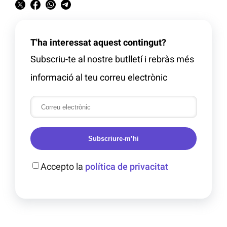
T'ha interessat aquest contingut?
Subscriu-te al nostre butlletí i rebràs més
informació al teu correu electrònic
Subscriure-m’hi
Accepto la
política de privacitat