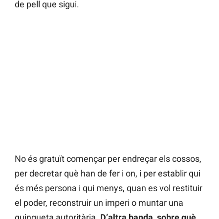
de pell que sigui.
No és gratuït començar per endreçar els cossos,
per decretar què han de fer i on, i per establir qui
és més persona i qui menys, quan es vol restituir
el poder, reconstruir un imperi o muntar una
guingueta autoritària.
D’altra banda, sobre què