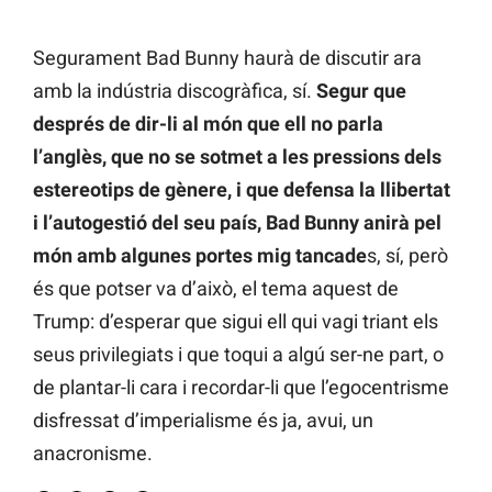
Segurament Bad Bunny haurà de discutir ara
amb la indústria discogràfica, sí.
Segur que
després de dir-li al món que ell no parla
l’anglès, que no se sotmet a les pressions dels
estereotips de gènere, i que defensa la llibertat
i l’autogestió del seu país, Bad Bunny anirà pel
món amb algunes portes mig tancade
s, sí, però
és que potser va d’això, el tema aquest de
Trump: d’esperar que sigui ell qui vagi triant els
seus privilegiats i que toqui a algú ser-ne part, o
de plantar-li cara i recordar-li que l’egocentrisme
disfressat d’imperialisme és ja, avui, un
anacronisme.