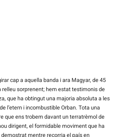
irar cap a aquella banda i ara Magyar, de 45
n relleu sorprenent; hem estat testimonis de
sza, que ha obtingut una majoria absoluta a les
 de l’etern i incombustible Orban. Tota una
ure que ens trobem davant un terratrèmol de
nou dirigent, el formidable moviment que ha
a demostrat mentre recorria el país en