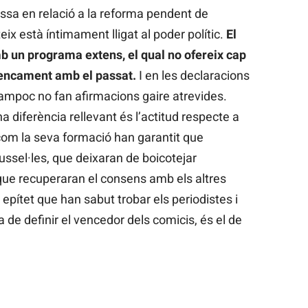
assa en relació a la reforma pendent de
eix està íntimament lligat al poder polític.
El
b un programa extens, el qual no ofereix cap
trencament amb el passat.
I en les declaracions
tampoc no fan afirmacions gaire atrevides.
a diferència rellevant és l’actitud respecte a
om la seva formació han garantit que
ussel·les, que deixaran de boicotejar
 que recuperaran el consens amb els altres
r epítet que han sabut trobar els periodistes i
 de definir el vencedor dels comicis, és el de