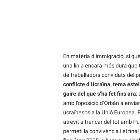
En matèria d’immigració, sí qu
una línia encara més dura que 
de treballadors convidats del 
conflicte d’Ucraïna, tema estel
gaire del que s’ha fet fins ara
;
amb l’oposició d’Orbán a enviar
ucraïnesos a la Unió Europea. P
atrevit a trencar del tot amb Pu
permeti la convivència i el fina