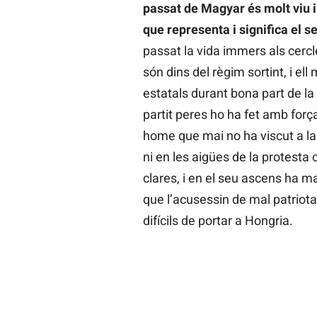
passat de Magyar és molt viu i
que representa i significa el 
passat la vida immers als cercl
són dins del règim sortint, i ell
estatals durant bona part de la
partit peres ho ha fet amb forç
home que mai no ha viscut a la 
ni en les aigües de la protesta
clares, i en el seu ascens ha m
que l’acusessin de mal patriot
difícils de portar a Hongria.