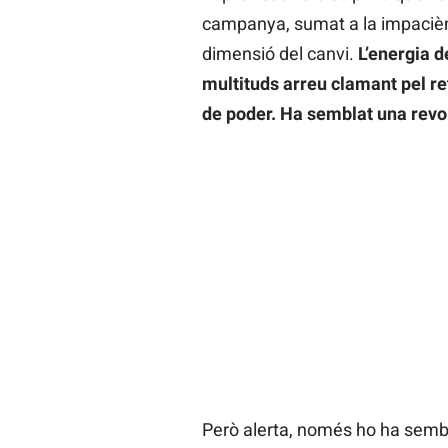
campanya, sumat a la impaciència
dimensió del canvi.
L’energia d
multituds arreu clamant pel ret
de poder. Ha semblat una revo
Però alerta, només ho ha sembla