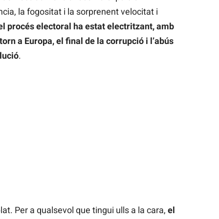
, la fogositat i la sorprenent velocitat i
el procés electoral ha estat electritzant, amb
orn a Europa, el final de la corrupció i l’abús
lució
.
t. Per a qualsevol que tingui ulls a la cara,
el