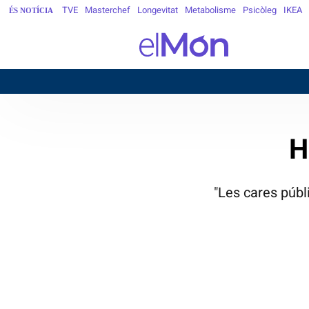
TVE
Masterchef
Longevitat
Metabolisme
Psicòleg
IKEA
ÉS NOTÍCIA
H
"Les cares públ