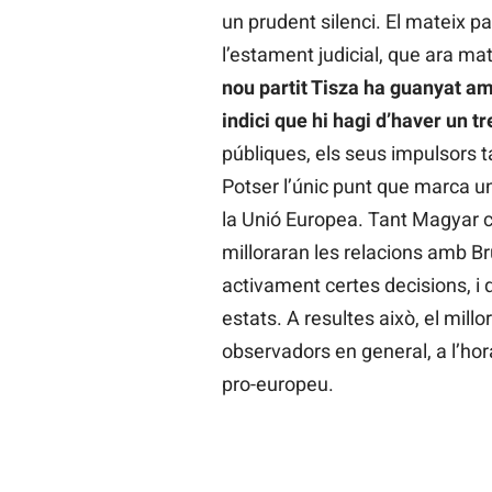
un prudent silenci. El mateix p
l’estament judicial, que ara mat
nou partit Tisza ha guanyat am
indici que hi hagi d’haver un 
públiques, els seus impulsors 
Potser l’únic punt que marca un
la Unió Europea. Tant Magyar c
milloraran les relacions amb Br
activament certes decisions, i
estats. A resultes això, el millo
observadors en general, a l’hora
pro-europeu.