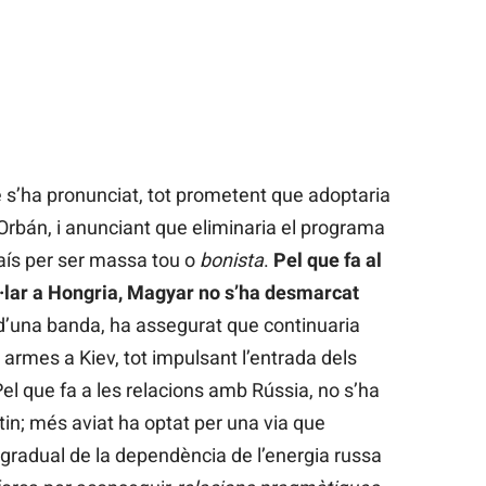
e s’ha pronunciat, tot prometent que adoptaria
Orbán, i anunciant que eliminaria el programa
país per ser massa tou o
bonista
.
Pel que fa al
·lar a Hongria,
Magyar no s’ha desmarcat
 d’una banda, ha assegurat que continuaria
 armes a Kiev, tot impulsant l’entrada dels
el que fa a les relacions amb Rússia, no s’ha
tin; més aviat ha optat per una via que
l gradual de la dependència de l’energia russa