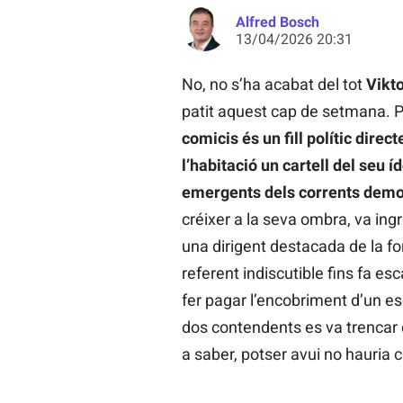
Alfred Bosch
13/04/2026 20:31
No, no s’ha acabat del tot
Vikt
patit aquest cap de setmana. 
comicis és un fill polític direct
l’habitació un cartell del seu í
emergents dels corrents demo
créixer a la seva ombra, va ingr
una dirigent destacada de la fo
referent indiscutible fins fa e
fer pagar l’encobriment d’un esc
dos contendents es va trencar d
a saber, potser avui no hauria 