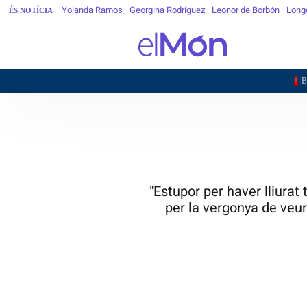
Yolanda Ramos
Georgina Rodríguez
Leonor de Borbón
Longe
ÉS NOTÍCIA
BARCELON
"Estupor per haver lliurat
per la vergonya de veu