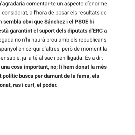
 m’agradaria comentar-te un aspecte d’enorme
 considerat, a l’hora de posar els resultats de
 sembla obvi que Sánchez i el PSOE hi
stà garantint el suport dels diputats d’ERC a
vegada no n’hi haurà prou amb els republicans,
espanyol en cerqui d’altres; però de moment la
pensable, ja la té al sac i ben lligada. És a dir,
 una cosa important, no; li hem donat la més
ot polític busca per damunt de la fama, els
nat, ras i curt, el poder.