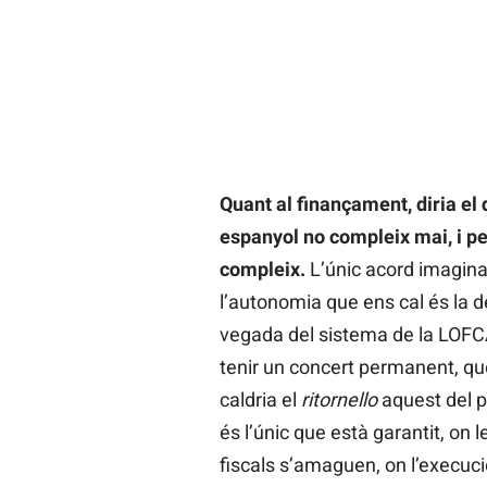
Quant al finançament, diria el 
espanyol no compleix mai, i pe
compleix.
L’únic acord imaginab
l’autonomia que ens cal és la de
vegada del sistema de la LOFCA
tenir un concert permanent, que
caldria el
ritornello
aquest del p
és l’únic que està garantit, on 
fiscals s’amaguen, on l’execuc