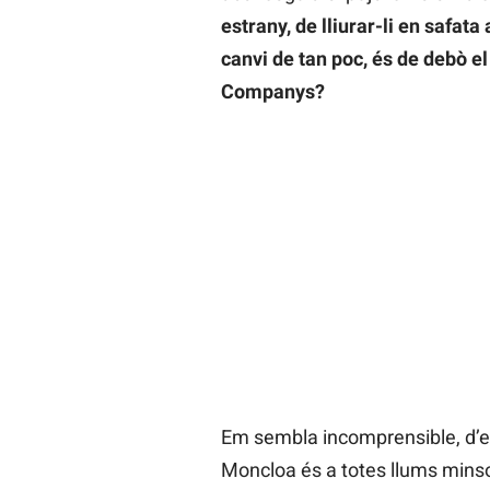
estrany, de lliurar-li en safata
canvi de tan poc, és de debò el
Companys?
Em sembla incomprensible, d’e
Moncloa és a totes llums minso,