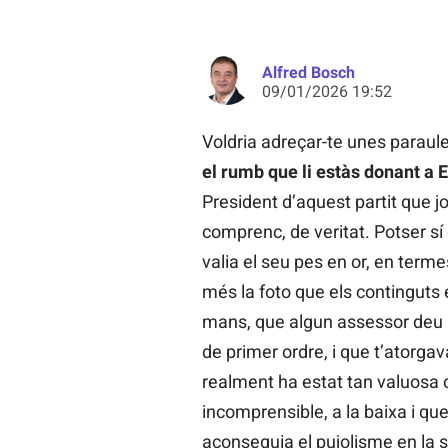
Alfred Bosch
09/01/2026 19:52
Voldria adreçar-te unes paraul
el rumb que li estàs donant a
President d’aquest partit que j
comprenc, de veritat. Potser s
valia el seu pes en or, en term
més la foto que els continguts
mans, que algun assessor deu h
de primer ordre, i que t’atorgav
realment ha estat tan valuosa 
incomprensible, a la baixa i que
aconseguia el pujolisme en la