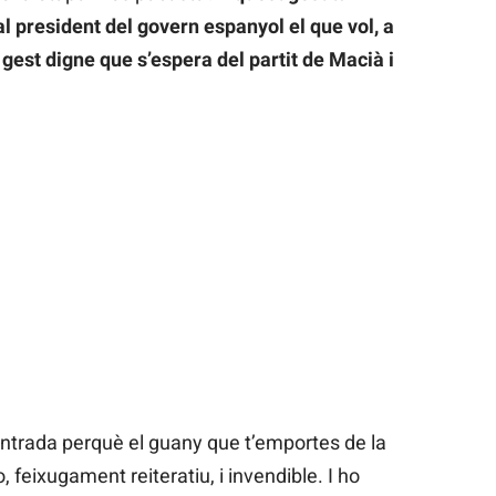
 al president del govern espanyol el que vol, a
 gest digne que s’espera del partit de Macià i
ntrada perquè el guany que t’emportes de la
 feixugament reiteratiu, i invendible. I ho