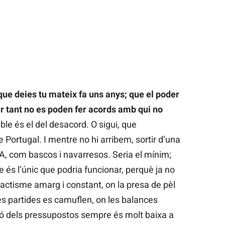
que deies tu mateix fa uns anys; que el poder
r tant no es poden fer acords amb qui no
le és el del desacord. O sigui, que
 Portugal. I mentre no hi arribem, sortir d’una
, com bascos i navarresos. Seria el mínim;
 és l’únic que podria funcionar, perquè ja no
actisme amarg i constant, on la presa de pèl
les partides es camuflen, on les balances
ió dels pressupostos sempre és molt baixa a