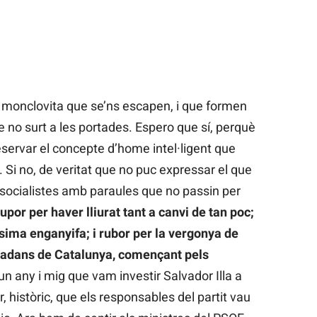
te monclovita que se’ns escapen, i que formen
e no surt a les portades. Espero que sí, perquè
servar el concepte d’home intel·ligent que
 Si no, de veritat que no puc expressar el que
socialistes amb paraules que no passin per
upor per haver lliurat tant a canvi de tan poc;
ima enganyifa; i rubor per la vergonya de
tadans de Catalunya, començant pels
 un any i mig que vam investir Salvador Illa a
 històric, que els responsables del partit vau