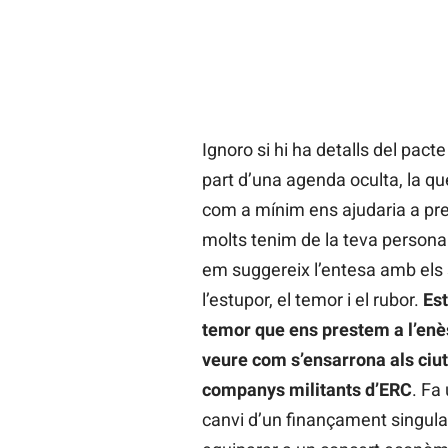
Ignoro si hi ha detalls del pac
part d’una agenda oculta, la qu
com a mínim ens ajudaria a pre
molts tenim de la teva persona.
em suggereix l’entesa amb els 
l’estupor, el temor i el rubor.
Est
temor que ens prestem a l’enès
veure com s’ensarrona als ciu
companys militants d’ERC
. Fa
canvi d’un finançament singular,