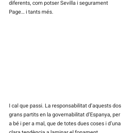
diferents, com potser Sevilla i segurament
Page… i tants més.
I cal que passi. La responsabilitat d’aquests dos
grans partits en la governabilitat d’Espanya, per
a bé i per a mal, que de totes dues coses i d’una
clara tendència a laminar el fonament