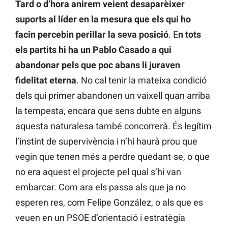
Tard o d’hora anirem veient desaparèixer
suports al líder en la mesura que els qui ho
facin percebin perillar la seva posició
. E
n tots
els partits hi ha un Pablo Casado a qui
abandonar pels que poc abans li juraven
fidelitat eterna
. No cal tenir la mateixa condició
dels qui primer abandonen un vaixell quan arriba
la tempesta, encara que sens dubte en alguns
aquesta naturalesa també concorrerà. És legítim
l’instint de supervivència i n’hi haurà prou que
vegin que tenen més a perdre quedant-se, o que
no era aquest el projecte pel qual s’hi van
embarcar. Com ara els passa als que ja no
esperen res, com Felipe González, o als que es
veuen en un PSOE d’orientació i estratègia