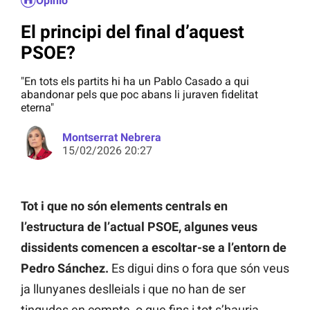
Opinió
El principi del final d’aquest
PSOE?
"En tots els partits hi ha un Pablo Casado a qui
abandonar pels que poc abans li juraven fidelitat
eterna"
Montserrat Nebrera
15/02/2026 20:27
Tot i que no són elements centrals en
l’estructura de l’actual PSOE, algunes veus
dissidents comencen a escoltar-se a l’entorn de
Pedro Sánchez.
Es digui dins o fora que són veus
ja llunyanes deslleials i que no han de ser
tingudes en compte, o que fins i tot s’hauria