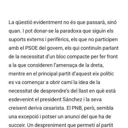
La qüestió evidentment no és que passarà, sinó
quan. I pot donar-se la paradoxa que siguin els
suports externs i perifèrics, els que no participen
amb el PSOE del govern, els qui continuïn parlant
de la necessitat d’un bloc compacte per fer front
a la que consideren l’amenaça de la dreta,
mentre en el principal partit d’aquest eix polític
es va començar a obrir camí la idea de la
necessitat de desprendre’s del llast en què està
esdevenint el president Sánchez i la seva
creixent deriva cesarista. El PNB, però, sembla
una excepció i potser un anunci del que ha de
succeir. Un despreniment que permeti al partit