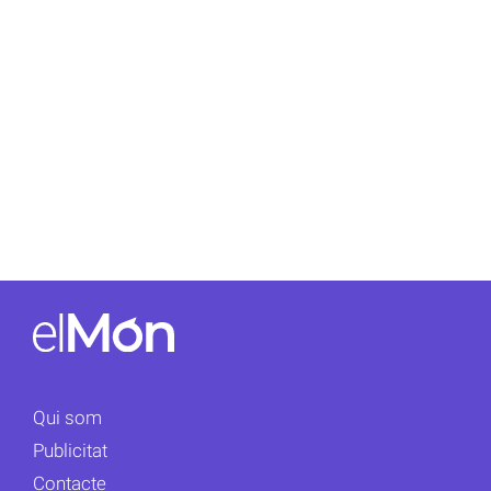
Qui som
Publicitat
Contacte