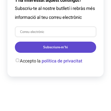
T'ha interessat aquest contingut?
Subscriu-te al nostre butlletí i rebràs més
informació al teu correu electrònic
Subscriure-m’hi
Accepto la
política de privacitat