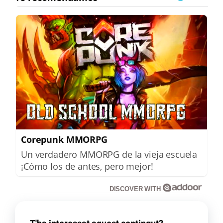
Corepunk MMORPG
Un verdadero MMORPG de la vieja escuela
¡Cómo los de antes, pero mejor!
DISCOVER WITH