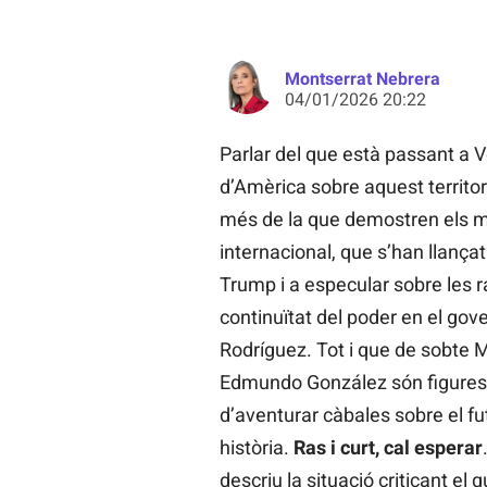
Montserrat Nebrera
04/01/2026 20:22
Parlar del que està passant a V
d’Amèrica sobre aquest territo
més de la que demostren els múl
internacional, que s’han llança
Trump i a especular sobre les r
continuïtat del poder en el gov
Rodríguez. Tot i que de sobte M
Edmundo González són figures 
d’aventurar càbales sobre el 
història.
Ras i curt, cal esperar
descriu la situació criticant el q