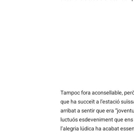
Tampoc fora aconsellable, però 
que ha succeït a l’estació suïss
arribat a sentir que era “joventu
luctuós esdeveniment que ens 
l’alegria lúdica ha acabat esse