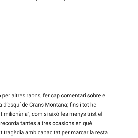
per altres raons, fer cap comentari sobre el
a d’esquí de Crans Montana; fins i tot he
t milionària”, com si això fes menys trist el
recorda tantes altres ocasions en què
nt tragèdia amb capacitat per marcar la resta