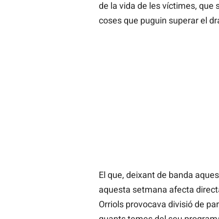
de la vida de les víctimes, que
coses que puguin superar el dra
El que, deixant de banda aques
aquesta setmana afecta directa
Orriols provocava divisió de pa
quants temes del seu programa,