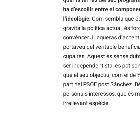
ha d’escollir entre el componen
l’ideològic
. Com sembla que és 
gravita la política actual, és f
convèncer Junqueras d’acceptar
portaveu del veritable beneficia
cupaires. Aquest és sense dubt
ser independentista, es pot se
que el seu objectiu, com el de
part del PSOE post Sánchez. Bé,
personals interessos, que és mi
irrellevant espècie.