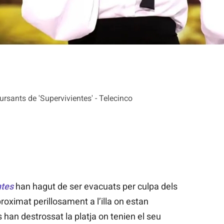
sants de 'Supervivientes' - Telecinco
ntes
han hagut de ser evacuats per culpa dels
roximat perillosament a l’illa on estan
 han destrossat la platja on tenien el seu