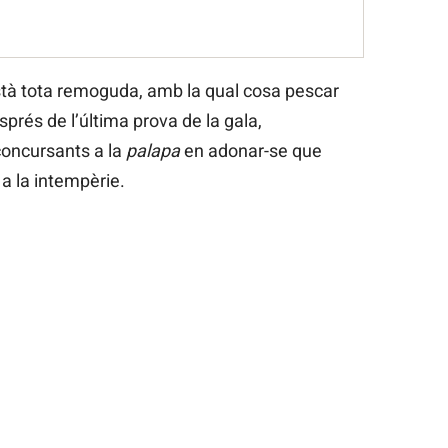
està tota remoguda, amb la qual cosa pescar
prés de l’última prova de la gala,
 concursants a la
palapa
en adonar-se que
 a la intempèrie.