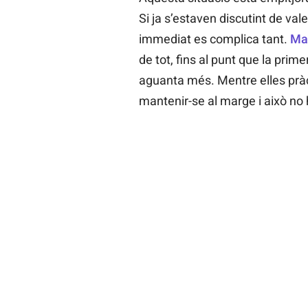
Si ja s’estaven discutint de val
immediat es complica tant.
Ma
de tot, fins al punt que la pri
aguanta més. Mentre elles prà
mantenir-se al marge i això no 