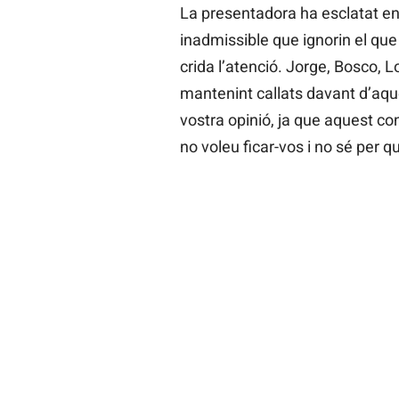
La presentadora ha esclatat en 
inadmissible que ignorin el qu
crida l’atenció. Jorge, Bosco,
mantenint callats davant d’aqu
vostra opinió, ja que aquest con
no voleu ficar-vos i no sé per q