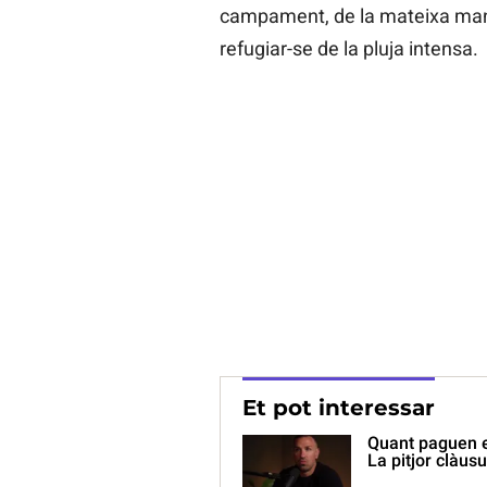
campament, de la mateixa maner
refugiar-se de la pluja intensa.
Et pot interessar
Quant paguen e
La pitjor clàusu