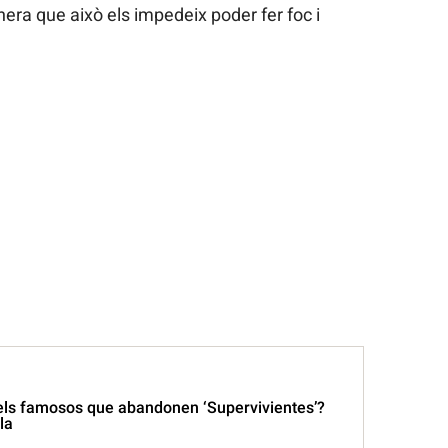
a que això els impedeix poder fer foc i
ls famosos que abandonen ‘Supervivientes’?
la