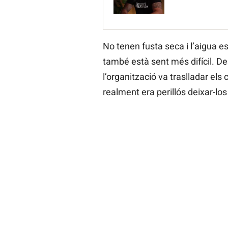
No tenen fusta seca i l’aigua 
també està sent més difícil. Des
l’organització va traslladar els
realment era perillós deixar-los