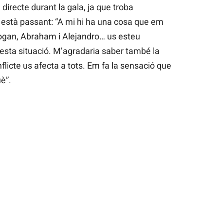
directe durant la gala, ja que troba
e està passant: “A mi hi ha una cosa que em
 Logan, Abraham i Alejandro… us esteu
esta situació. M’agradaria saber també la
flicte us afecta a tots. Em fa la sensació que
uè”.