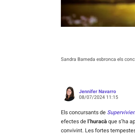
Sandra Barneda esbronca els concur
Jennifer Navarro
08/07/2024 11:15
Els concursants de
Supervivie
efectes de
l’huracà
que s’ha ap
convivint. Les fortes tempestes