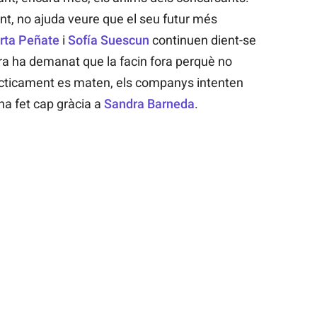
ent, no ajuda veure que el seu futur més
rta Peñate
i
Sofía Suescun
continuen dient-se
mera ha demanat que la facin fora perquè no
cticament es maten, els companys intenten
ha fet cap gràcia a
Sandra Barneda
.