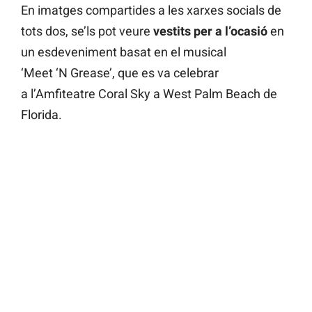
En imatges compartides a les xarxes socials de
tots dos, se’ls pot veure
vestits per a l’ocasió
en
un esdeveniment basat en el musical
‘Meet ‘N Grease’, que es va celebrar
a l’Amfiteatre Coral Sky a West Palm Beach de
Florida.