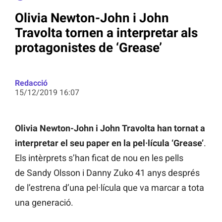
Olivia Newton-John i John
Travolta tornen a interpretar als
protagonistes de ‘Grease’
Redacció
15/12/2019 16:07
Olivia Newton-John i John Travolta han tornat a
interpretar el seu paper en la pel·lícula ‘Grease’
.
Els intèrprets s’han ficat de nou en les pells
de Sandy Olsson i Danny Zuko 41 anys després
de l’estrena d’una pel·lícula que va marcar a tota
una generació.