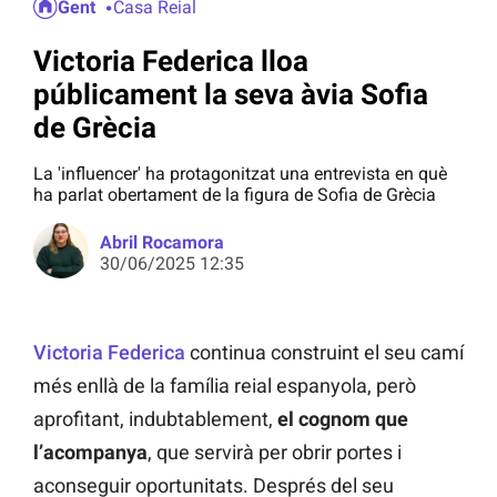
Gent
Casa Reial
Victoria Federica lloa
públicament la seva àvia Sofia
de Grècia
La 'influencer' ha protagonitzat una entrevista en què
ha parlat obertament de la figura de Sofia de Grècia
Abril Rocamora
30/06/2025 12:35
Victoria Federica
continua construint el seu camí
més enllà de la família reial espanyola, però
aprofitant, indubtablement,
el cognom que
l’acompanya
, que servirà per obrir portes i
aconseguir oportunitats. Després del seu