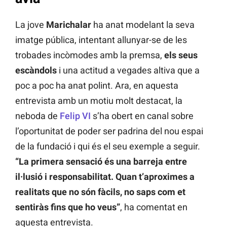
La jove
Marichalar
ha anat modelant la seva
imatge pública, intentant allunyar-se de les
trobades incòmodes amb la premsa,
els seus
escàndols
i una actitud a vegades altiva que a
poc a poc ha anat polint. Ara, en aquesta
entrevista amb un motiu molt destacat, la
neboda de
Felip VI
s’ha obert en canal sobre
l’oportunitat de poder ser padrina del nou espai
de la fundació i qui és el seu exemple a seguir.
“La primera sensació és una barreja entre
il·lusió i responsabilitat. Quan t’aproximes a
realitats que no són fàcils, no saps com et
sentiràs fins que ho veus”
, ha comentat en
aquesta entrevista.