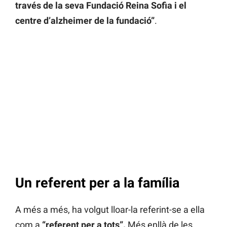
través de la seva Fundació Reina Sofia i el
centre d’alzheimer de la fundació”
.
Un referent per a la família
A més a més, ha volgut lloar-la referint-se a ella
com a
“referent per a tots”.
Més enllà de les