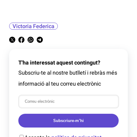
Victoria Federica
T'ha interessat aquest contingut?
Subscriu-te al nostre butlletí i rebràs més
informació al teu correu electrònic
Subscriure-m’hi