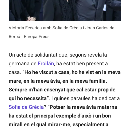
Victoria Federica amb Sofia de Grècia i Joan Carles de
Borbó | Europa Press
Un acte de solidaritat que, segons revela la
germana de
Froilán
, ha estat ben present a
casa.
“Ho he viscut a casa, ho he vist en la meva
mare, en la meva àvia, en la meva família.
Sempre m’han ensenyat que cal estar prop de
qui ho necessita”
. I quines paraules ha dedicat a
Sofia de Grècia
?
“Potser la meva àvia materna
ha estat el principal exemple d’això i un bon
mirall en el qual mirar-me, especialment a