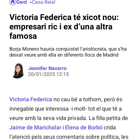
Gent
Casa Reial
Victoria Federica té xicot nou:
empresari ric i ex d’una altra
famosa
Borja Moreno hauria conquistat l'aristòcrata, que s'ha
deixat veure amb ella en diferents llocs de Madrid
Jennifer Navarro
20/01/2025 12:15
Victoria Federica
no cau bé a tothom, però és
innegable que interessa -i molt- tot el que té a
veure amb la seva vida privada. La filla petita de
Jaime de Marichalar
i
Elena de Borbó
crida
l’atenció pels seus comentaris sobre política, les