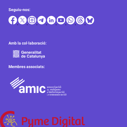
Seguiu-nos:
Amb la col·laboració:
Membres associats: