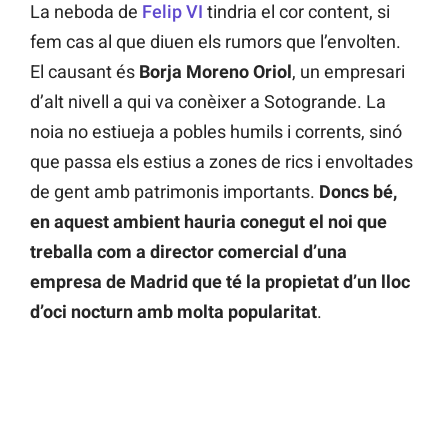
La neboda de
Felip VI
tindria el cor content, si
fem cas al que diuen els rumors que l’envolten.
El causant és
Borja Moreno Oriol
, un empresari
d’alt nivell a qui va conèixer a Sotogrande. La
noia no estiueja a pobles humils i corrents, sinó
que passa els estius a zones de rics i envoltades
de gent amb patrimonis importants.
Doncs bé,
en aquest ambient hauria conegut el noi que
treballa com a director comercial d’una
empresa de Madrid que té la propietat d’un lloc
d’oci nocturn amb molta popularitat
.