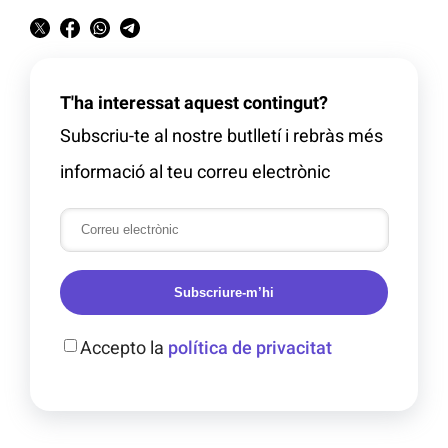
T'ha interessat aquest contingut?
Subscriu-te al nostre butlletí i rebràs més
informació al teu correu electrònic
Subscriure-m’hi
Accepto la
política de privacitat