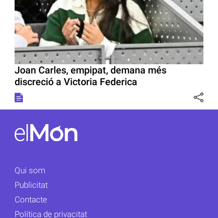
Joan Carles, empipat, demana més
discreció a Victoria Federica
Qui som
Publicitat
Contacte
Política de privacitat