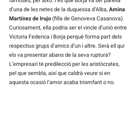
famoses, per això. I és que Borja va ser parella
d’una de les netes de la duquessa d’Alba,
Amina
Martínez de Irujo
(filla de Genoveva Casanova).
Curiosament, ella podria ser el vincle d’unió entre
Victoria Federica i Borja perquè forma part dels
respectius grups d’amics d’un i altre. Serà ell qui
els va presentar abans de la seva ruptura?
L’empresari té predilecció per les aristòcrates,
pel que sembla, així que caldrà veure si en
aquesta ocasió l’amor acaba triomfant o no.