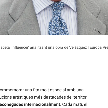
faceta 'influencer' analitzant una obra de Velázquez | Europa Pr
commemorar una fita molt especial amb una
itucions artístiques més destacades del territori
 reconegudes
internacionalment
. Cada matí, el