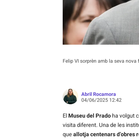
Felip VI sorprèn amb la seva nova 
Abril Rocamora
04/06/2025 12:42
El
Museu del Prado
ha volgut 
visita diferent. Una de les inst
que
allotja centenars d’obres