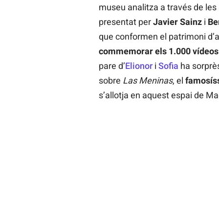
museu analitza a través de les
presentat per
Javier Sainz
i
Be
que conformen el patrimoni d’
commemorar els 1.000 vídeos 
pare d’
Elionor
i
Sofia
ha sorprès
sobre
Las Meninas
, el
famosíss
s’allotja en aquest espai de Ma