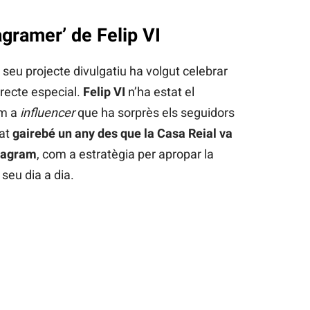
agramer’ de Felip VI
l seu projecte divulgatiu ha volgut celebrar
recte especial.
Felip VI
n’ha estat el
om a
influencer
que ha sorprès els seguidors
at
gairebé un any des que la Casa Reial va
stagram
, com a estratègia per apropar la
seu dia a dia.