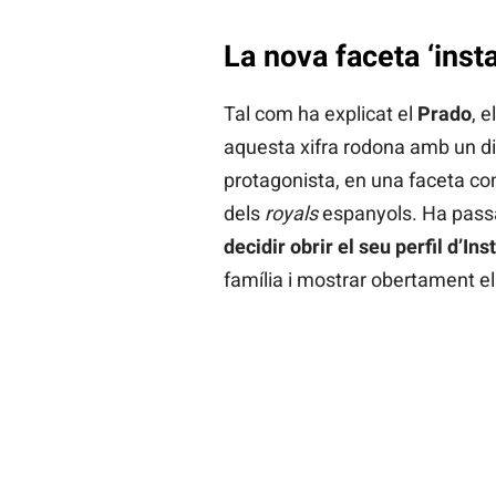
La nova faceta ‘inst
Tal com ha explicat el
Prado
, e
aquesta xifra rodona amb un di
protagonista, en una faceta c
dels
royals
espanyols. Ha pass
decidir obrir el seu perfil d’In
família i mostrar obertament el 