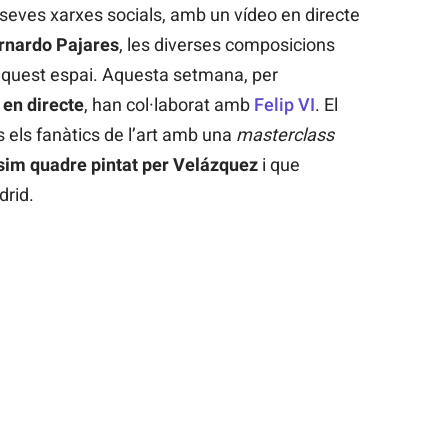
 seves xarxes socials, amb un vídeo en directe
rnardo Pajares
, les diverses composicions
aquest espai. Aquesta setmana, per
en directe
, han col·laborat amb
Felip VI
. El
 els fanàtics de l’art amb una
masterclass
im quadre pintat per Velázquez
i que
drid.