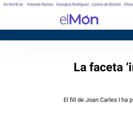
Yolanda Ramos
Georgina Rodríguez
Leonor de Borbón
Elion
ÉS NOTÍCIA
BARC
La faceta ‘
El fill de Joan Carles I h