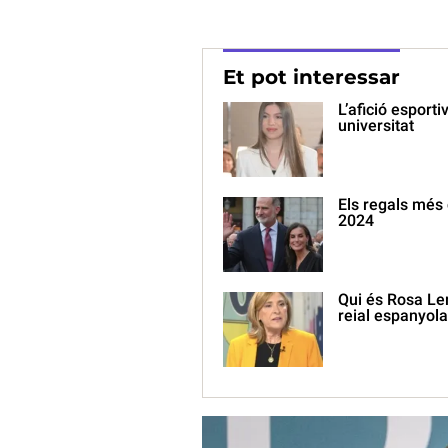
Et pot interessar
L’afició esport
universitat
Els regals més 
2024
Qui és Rosa Ler
reial espanyola 