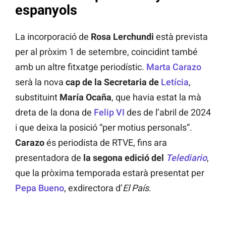
espanyols
La incorporació de
Rosa Lerchundi
està prevista
per al pròxim 1 de setembre, coincidint també
amb un altre fitxatge periodístic.
Marta Carazo
serà la nova
cap de la Secretaria de
Letícia
,
substituint
María Ocaña
, que havia estat la mà
dreta de la dona de
Felip VI
des de l’abril de 2024
i que deixa la posició “per motius personals”.
Carazo
és periodista de RTVE, fins ara
presentadora de
la segona edició del
Telediario
,
que la pròxima temporada estarà presentat per
Pepa Bueno
, exdirectora d’
El País
.