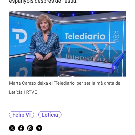
espanyols després de l’estiu.
Marta Carazo deixa el ‘Telediario’ per ser la mà dreta de
Letícia | RTVE
Felip VI
Letícia