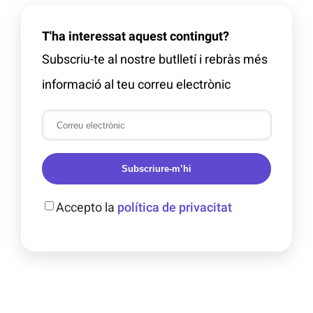
T'ha interessat aquest contingut?
Subscriu-te al nostre butlletí i rebràs més
informació al teu correu electrònic
Subscriure-m’hi
Accepto la
política de privacitat