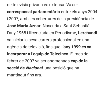
de televisió privada és extensa. Va ser
corresponsal parlamentària
entre els anys 2004
i 2007, amb les cobertures de la presidència de
José María Aznar
. Nascuda a Sant Sebastià
l’any 1965 i llicenciada en Periodisme,
Lerchundi
va iniciar la seva carrera professional en una
agència de televisió, fins que
l’any 1999 es va
incorporar a l’equip de Telecinco
. El mes de
febrer de 2007 va ser anomenada
cap de la
secció de
Nacional
, una posició que ha
mantingut fins ara.