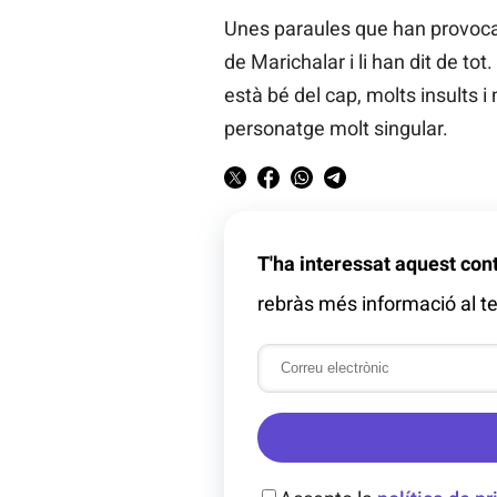
Unes paraules que han provocat
de Marichalar i li han dit de t
està bé del cap, molts insults 
personatge molt singular.
T'ha interessat aquest con
rebràs més informació al te