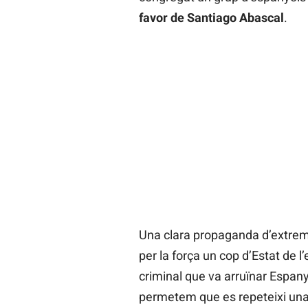
favor de Santiago Abascal
.
Una clara propaganda d’extrema
per la força un cop d’Estat de l’e
criminal que va arruïnar Espany
permetem que es repeteixi una 