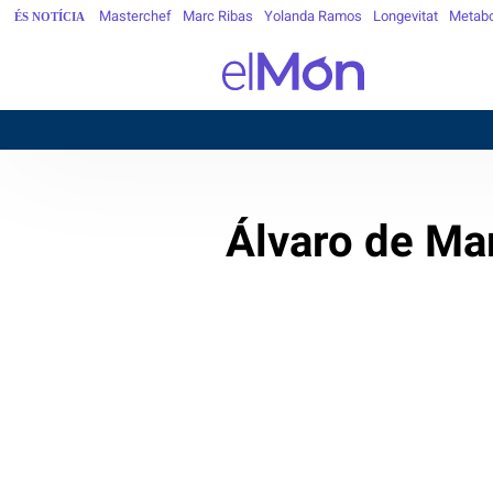
Masterchef
Marc Ribas
Yolanda Ramos
Longevitat
Metab
ÉS NOTÍCIA
Álvaro de Mar