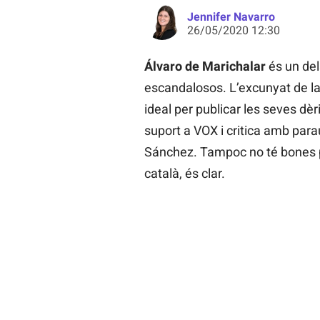
Jennifer Navarro
26/05/2020 12:30
Álvaro de Marichalar
és un del
escandalosos. L’excunyat de l
ideal per publicar les seves dè
suport a VOX i critica amb para
Sánchez. Tampoc no té bones 
català, és clar.