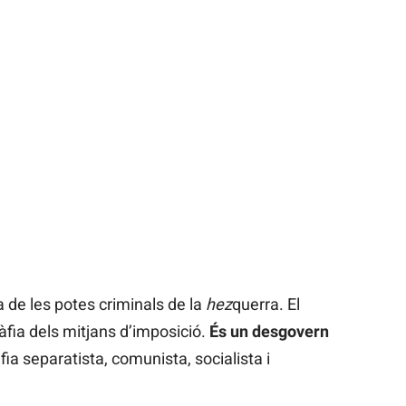
 de les potes criminals de la
hez
querra. El
àfia dels mitjans d’imposició.
És un desgovern
fia separatista, comunista, socialista i