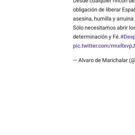
Desde cualquier rincón de
obligación de liberar Esp
asesina, humilla y arruina.
Sólo necesitamos abrir los
determinación y Fé.
#Desp
pic.twitter.com/rmxRxvpJ
— Alvaro de Marichalar (