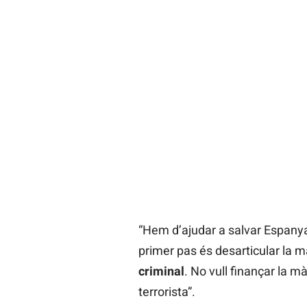
“Hem d’ajudar a salvar Espanya
primer pas és desarticular la m
criminal
. No vull finançar la mà
terrorista”.