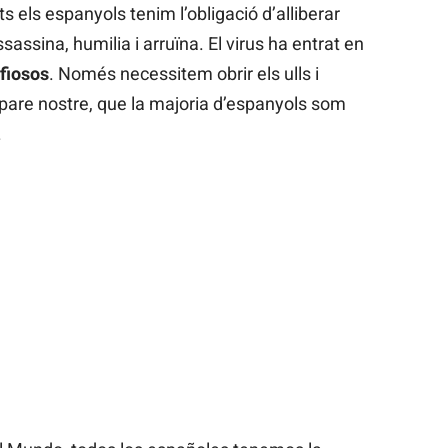
s els espanyols tenim l’obligació d’alliberar
assina, humilia i arruïna. El virus ha entrat en
fiosos
. Només necessitem obrir els ulls i
pare nostre, que la majoria d’espanyols som
.