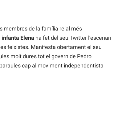
s membres de la família reial més
a
infanta Elena
ha fet del seu Twitter l’escenari
ries feixistes. Manifesta obertament el seu
ules molt dures tot el govern de Pedro
paraules cap al moviment independentista