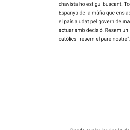
chavista ho estigui buscant. Tot
Espanya de la màfia que ens ass
el país ajudat pel govern de
ma
actuar amb decisió. Resem un 
catòlics i resem el pare nostre”