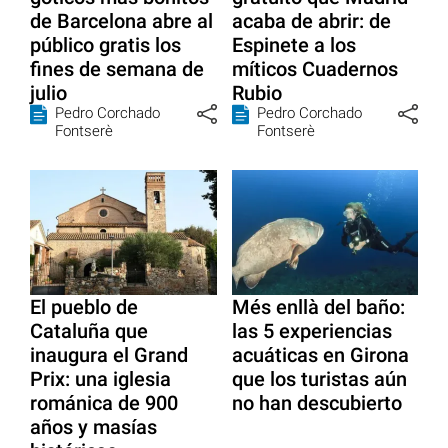
de Barcelona abre al
acaba de abrir: de
público gratis los
Espinete a los
fines de semana de
míticos Cuadernos
julio
Rubio
Pedro Corchado
Pedro Corchado
Fontserè
Fontserè
El pueblo de
Més enllà del baño:
Cataluña que
las 5 experiencias
inaugura el Grand
acuáticas en Girona
Prix: una iglesia
que los turistas aún
románica de 900
no han descubierto
años y masías