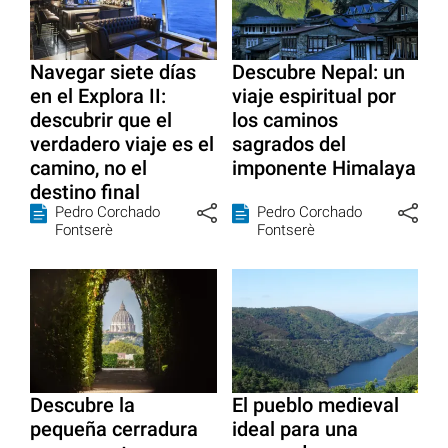
Navegar siete días
Descubre Nepal: un
en el Explora II:
viaje espiritual por
descubrir que el
los caminos
verdadero viaje es el
sagrados del
camino, no el
imponente Himalaya
destino final
Pedro Corchado
Pedro Corchado
Fontserè
Fontserè
Descubre la
El pueblo medieval
pequeña cerradura
ideal para una