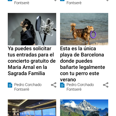
Fontserè
Fontserè
Ya puedes solicitar
Esta es la única
tus entradas para el
playa de Barcelona
concierto gratuito de
donde puedes
Maria Arnal en la
bañarte legalmente
Sagrada Familia
con tu perro este
verano
Pedro Corchado
Pedro Corchado
Fontserè
Fontserè