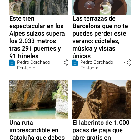
Este tren
Las terrazas de
espectacular en los
Barcelona que no te
Alpes suizos supera
puedes perder este
los 2.033 metros
verano: cócteles,
tras 291 puentes y
música y vistas
91 túneles
únicas
Pedro Corchado
Pedro Corchado
Fontserè
Fontserè
Una ruta
El laberinto de 1.000
imprescindible en
pacas de paja que
Cataluña que debes
abre gratis en