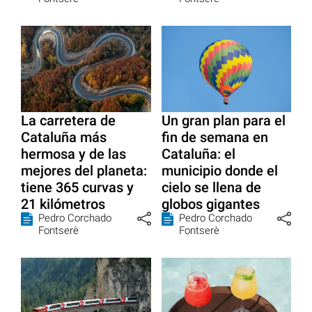
La carretera de
Un gran plan para el
Cataluña más
fin de semana en
hermosa y de las
Cataluña: el
mejores del planeta:
municipio donde el
tiene 365 curvas y
cielo se llena de
21 kilómetros
globos gigantes
Pedro Corchado
Pedro Corchado
Fontserè
Fontserè