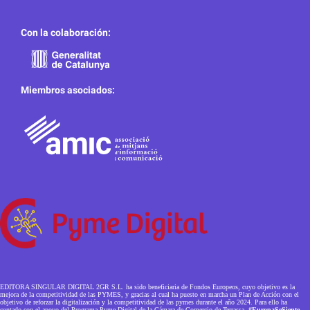
Con la colaboración:
Miembros asociados:
EDITORA SINGULAR DIGITAL 2GR S.L. ha sido beneficiaria de Fondos Europeos, cuyo objetivo es la
mejora de la competitividad de las PYMES, y gracias al cual ha puesto en marcha un Plan de Acción con el
objetivo de reforzar la digitalización y la competitividad de las pymes durante el año 2024. Para ello ha
contado con el apoyo del Programa Pyme Digital de la Cámara de Comercio de Terrassa.
#EuropaSeSiente