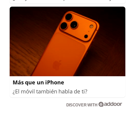
Más que un iPhone
¿El móvil también habla de ti?
DISCOVER WITH