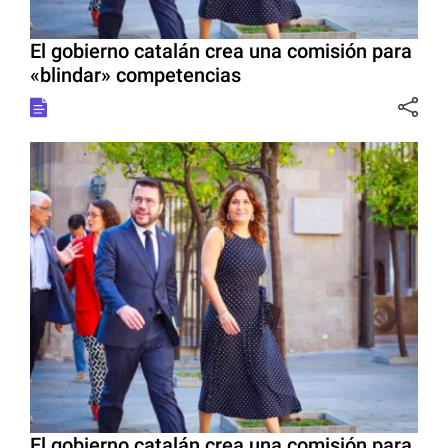
El gobierno catalán crea una comisión para
«blindar» competencias
El gobierno catalán crea una comisión para