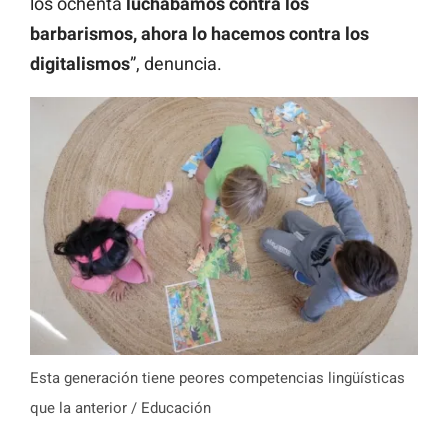
los ochenta
luchábamos contra los
barbarismos, ahora lo hacemos contra los
digitalismos
”, denuncia.
Esta generación tiene peores competencias lingüísticas
que la anterior / Educación