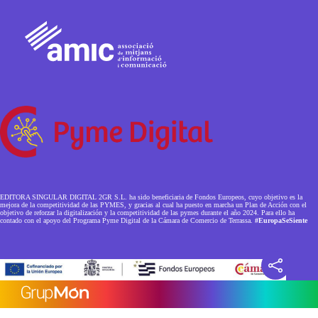
EDITORA SINGULAR DIGITAL 2GR S.L. ha sido beneficiaria de Fondos Europeos, cuyo objetivo es la
mejora de la competitividad de las PYMES, y gracias al cual ha puesto en marcha un Plan de Acción con el
objetivo de reforzar la digitalización y la competitividad de las pymes durante el año 2024. Para ello ha
contado con el apoyo del Programa Pyme Digital de la Cámara de Comercio de Terrassa.
#EuropaSeSiente