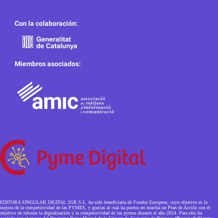
Con la colaboración:
Miembros asociados:
EDITORA SINGULAR DIGITAL 2GR S.L. ha sido beneficiaria de Fondos Europeos, cuyo objetivo es la
mejora de la competitividad de las PYMES, y gracias al cual ha puesto en marcha un Plan de Acción con el
objetivo de reforzar la digitalización y la competitividad de las pymes durante el año 2024. Para ello ha