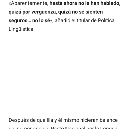
«Aparentemente,
hasta ahora no la han hablado,
quizá por vergüenza, quizá no se sienten
seguros… no lo sé
«, añadió el titular de Política
Lingüística.
Después de que Illa y él mismo hicieran balance
del primer año del Pacto Nacional por la Lengua,