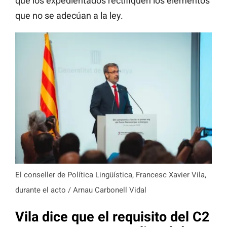
que los expedientados rectifiquen los elementos
que no se adecúan a la ley.
El conseller de Política Lingüística, Francesc Xavier Vila,
durante el acto / Arnau Carbonell Vidal
Vila dice que el requisito del C2