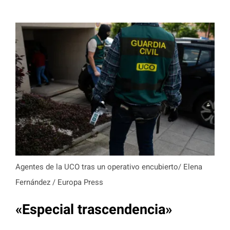
Agentes de la UCO tras un operativo encubierto/ Elena
Fernández / Europa Press
«Especial trascendencia»