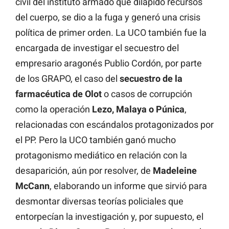
civil del instituto armado que dilapidó recursos
del cuerpo, se dio a la fuga y generó una crisis
política de primer orden. La UCO también fue la
encargada de investigar el secuestro del
empresario aragonés Publio Cordón, por parte
de los GRAPO, el caso del
secuestro de la
farmacéutica de Olot
o casos de corrupción
como la operación
Lezo, Malaya o Púnica
,
relacionadas con escándalos protagonizados por
el PP. Pero la UCO también ganó mucho
protagonismo mediático en relación con la
desaparición, aún por resolver, de
Madeleine
McCann
, elaborando un informe que sirvió para
desmontar diversas teorías policiales que
entorpecían la investigación y, por supuesto, el