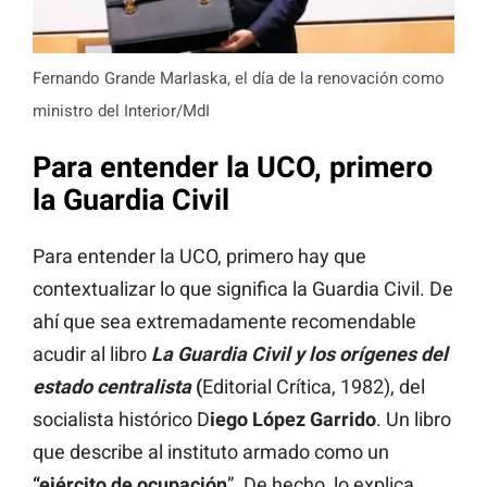
Fernando Grande Marlaska, el día de la renovación como
ministro del Interior/MdI
Para entender la UCO, primero
la Guardia Civil
Para entender la UCO, primero hay que
contextualizar lo que significa la Guardia Civil. De
ahí que sea extremadamente recomendable
acudir al libro
La Guardia Civil y los orígenes del
estado centralista
(
Editorial Crítica, 1982), del
socialista histórico D
iego López Garrido
. Un libro
que describe al instituto armado como un
“ejército de ocupación
”. De hecho, lo explica