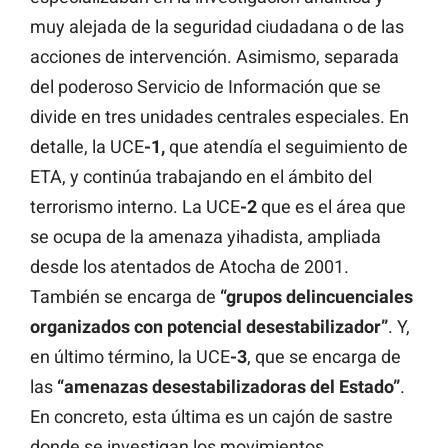
muy alejada de la seguridad ciudadana o de las
acciones de intervención. Asimismo, separada
del poderoso Servicio de Información que se
divide en tres unidades centrales especiales. En
detalle, la UCE
-1,
que atendía el seguimiento de
ETA, y continúa trabajando en el ámbito del
terrorismo interno. La UCE
-2
que es el área que
se ocupa de la amenaza yihadista, ampliada
desde los atentados de Atocha de 2001.
También se encarga de
“grupos delincuenciales
organizados con potencial desestabilizador”
. Y,
en último término, la UCE
-3
, que se encarga de
las
“amenazas desestabilizadoras del Estado”
.
En concreto, esta última es un cajón de sastre
donde se investigan los movimientos