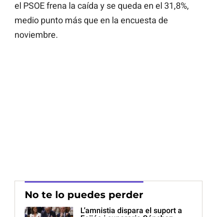
el PSOE frena la caída y se queda en el 31,8%,
medio punto más que en la encuesta de
noviembre.
No te lo puedes perder
L’amnistia dispara el suport a