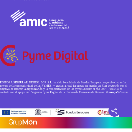
EDITORA SINGULAR DIGITAL 2GR S.L. ha sido beneficiaria de Fondos Europeos, cuyo objetivo es la
mejora de la competitividad de las PYMES, y gracias al cual ha puesto en marcha un Plan de Acción con el
objetivo de reforzar la digitalización y la competitividad de las pymes durante el año 2024. Para ello ha
contado con el apoyo del Programa Pyme Digital de la Cámara de Comercio de Terrassa.
#EuropaSeSiente