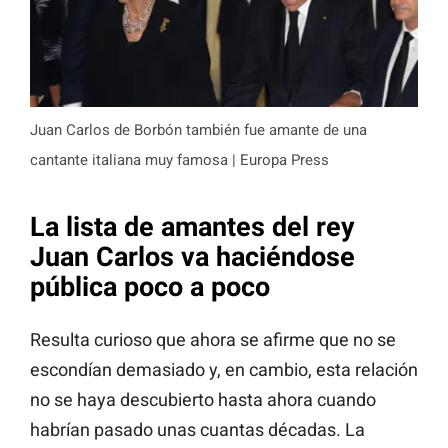
Juan Carlos de Borbón también fue amante de una
cantante italiana muy famosa | Europa Press
La lista de amantes del rey
Juan Carlos va haciéndose
pública poco a poco
Resulta curioso que ahora se afirme que no se
escondían demasiado y, en cambio, esta relación
no se haya descubierto hasta ahora cuando
habrían pasado unas cuantas décadas. La