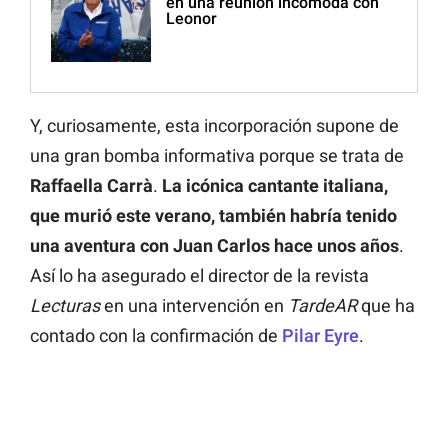
en una reunión incómoda con
Leonor
Y, curiosamente, esta incorporación supone de
una gran bomba informativa porque se trata de
Raffaella Carrà
.
La icónica cantante italiana,
que murió este verano, también habría tenido
una aventura con Juan Carlos hace unos años
.
Así lo ha asegurado el director de la revista
Lecturas
en una intervención en
TardeAR
que ha
contado con la confirmación de
Pilar Eyre
.