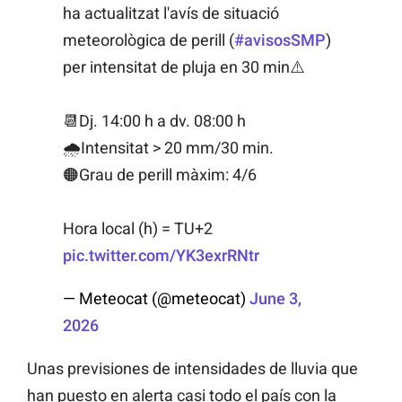
ha actualitzat l'avís de situació
meteorològica de perill (
#avisosSMP
)
per intensitat de pluja en 30 min⚠️
📆Dj. 14:00 h a dv. 08:00 h
🌧️Intensitat > 20 mm/30 min.
🟠Grau de perill màxim: 4/6
Hora local (h) = TU+2
pic.twitter.com/YK3exrRNtr
— Meteocat (@meteocat)
June 3,
2026
Unas previsiones de intensidades de lluvia que
han puesto en alerta casi todo el país con la