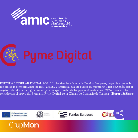
EDITORA SINGULAR DIGITAL 2GR S.L. ha sido beneficiaria de Fondos Europeos, cuyo objetivo es la
mejora de la competitividad de las PYMES, y gracias al cual ha puesto en marcha un Plan de Acción con el
objetivo de reforzar la digitalización y la competitividad de las pymes durante el año 2024. Para ello ha
contado con el apoyo del Programa Pyme Digital de la Cámara de Comercio de Terrassa.
#EuropaSeSiente