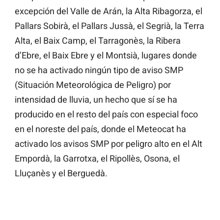
excepción del Valle de Arán, la Alta Ribagorza, el
Pallars Sobirà, el Pallars Jussà, el Segrià, la Terra
Alta, el Baix Camp, el Tarragonès, la Ribera
d’Ebre, el Baix Ebre y el Montsià, lugares donde
no se ha activado ningún tipo de aviso SMP
(Situación Meteorológica de Peligro) por
intensidad de lluvia, un hecho que sí se ha
producido en el resto del país con especial foco
en el noreste del país, donde el Meteocat ha
activado los avisos SMP por peligro alto en el Alt
Empordà, la Garrotxa, el Ripollès, Osona, el
Lluçanès y el Berguedà.