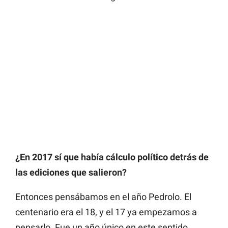
¿En 2017 sí que había cálculo político detrás de
las ediciones que salieron?
Entonces pensábamos en el año Pedrolo. El
centenario era el 18, y el 17 ya empezamos a
pensarlo. Fue un año único en este sentido,