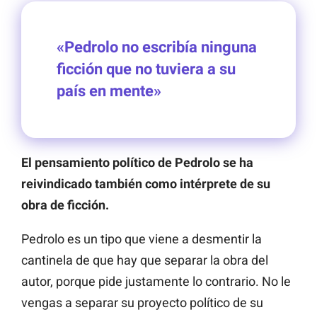
«Pedrolo no escribía ninguna
ficción que no tuviera a su
país en mente»
El pensamiento político de Pedrolo se ha
reivindicado también como intérprete de su
obra de ficción.
Pedrolo es un tipo que viene a desmentir la
cantinela de que hay que separar la obra del
autor, porque pide justamente lo contrario. No le
vengas a separar su proyecto político de su