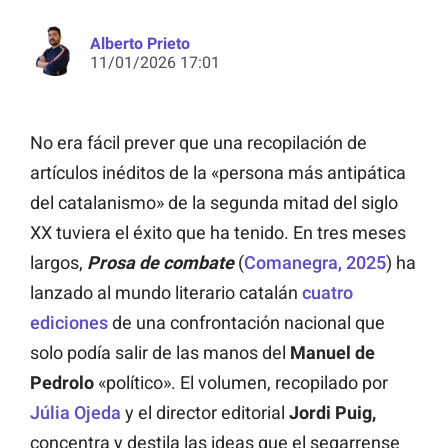
Alberto Prieto
11/01/2026 17:01
No era fácil prever que una recopilación de
artículos inéditos de la «persona más antipática
del catalanismo» de la segunda mitad del siglo
XX tuviera el éxito que ha tenido. En tres meses
largos,
Prosa de combate
(
Comanegra, 2025
) ha
lanzado al mundo literario catalán
cuatro
ediciones
de una confrontación nacional que
solo podía salir de las manos del
Manuel de
Pedrolo
«político». El volumen, recopilado por
Júlia Ojeda
y el director editorial
Jordi Puig,
concentra y destila las ideas que el segarrense