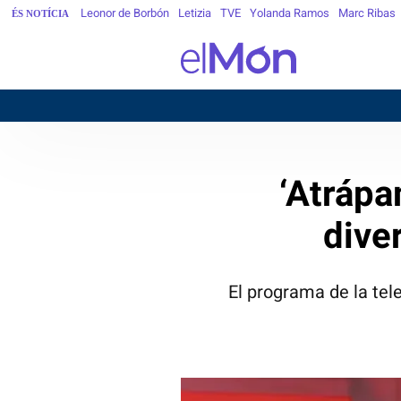
Leonor de Borbón
Letizia
TVE
Yolanda Ramos
Marc Ribas
ÉS NOTÍCIA
‘Atrápa
dive
El programa de la te