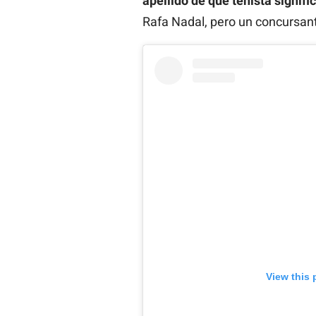
apellido de qué tenista signifi
Rafa Nadal, pero un concursant
View this 