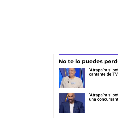
No te lo puedes perd
‘Atrapa’m si po
cantante de TV
‘Atrapa’m si po
una concursan