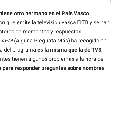
tiene otro hermano en el País Vasco
.
ón que emite la televisión vasca EITB y se han
uctores de momentos y respuestas
a
APM
(Alguna Pregunta Más) ha recogido en
cia del programa
es la misma que la de TV3
,
antes tienen algunos problemas a la hora de
s para responder preguntas sobre nombres