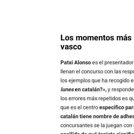
Los momentos más hi
vasco
Patxi Alonso
es el presentado
llenan el concurso con las resp
los ejemplos que ha recogido e
lunes
en catalán?»,
y respond
los errores más repetidos es q
que es el centro
específico par
catalán tiene nombre de adhe
concursantes se la juegan con