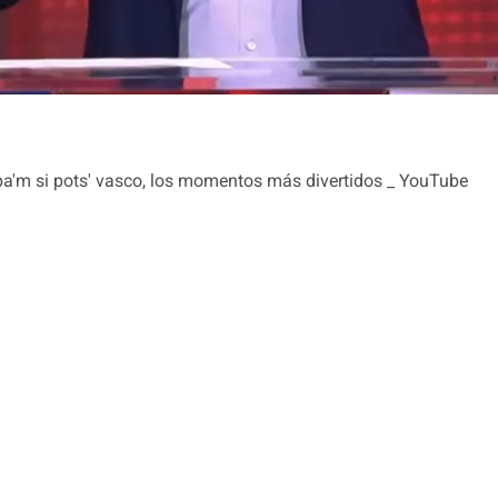
apa'm si pots' vasco, los momentos más divertidos _ YouTube