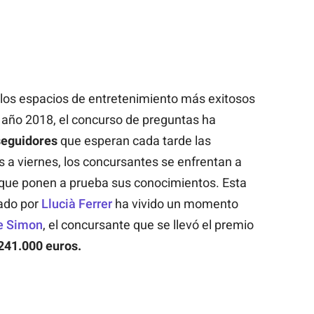
los espacios de entretenimiento más exitosos
l año 2018, el concurso de preguntas ha
seguidores
que esperan cada tarde las
 a viernes, los concursantes se enfrentan a
que ponen a prueba sus conocimientos. Esta
ado por
Llucià Ferrer
ha vivido un momento
de Simon
, el concursante que se llevó el premio
241.000 euros.