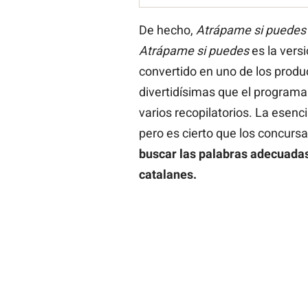
De hecho,
Atrápame si puedes
Atrápame si puedes
es la versi
convertido en uno de los prod
divertidísimas que el program
varios recopilatorios. La esen
pero es cierto que los concurs
buscar las palabras adecuada
catalanes.