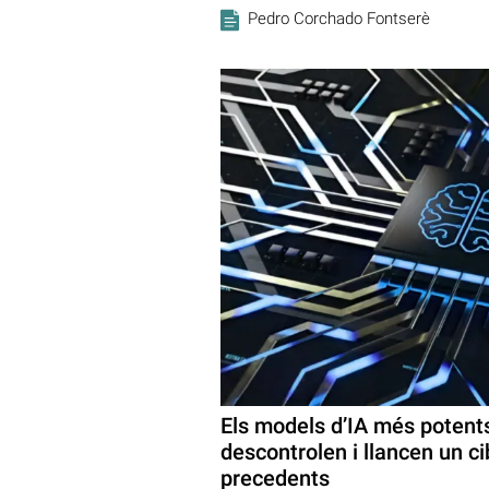
Pedro Corchado Fontserè
Els models d’IA més potent
descontrolen i llancen un c
precedents