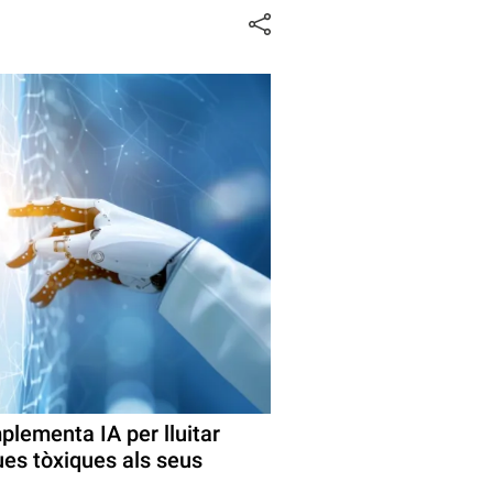
plementa IA per lluitar
ues tòxiques als seus