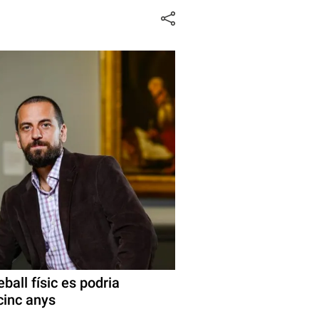
ball físic es podria
cinc anys