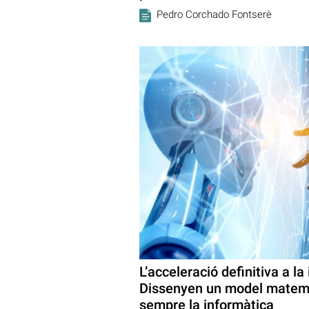
Pedro Corchado Fontserè
L’acceleració definitiva a la 
Dissenyen un model matemà
sempre la informàtica