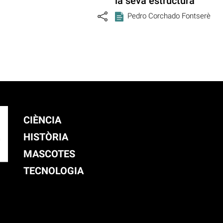
la seva estructura
Pedro Corchado Fontserè
CIÈNCIA
HISTÒRIA
MASCOTES
TECNOLOGIA