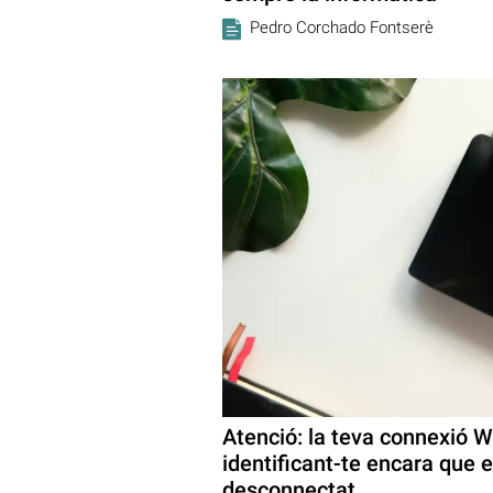
Pedro Corchado Fontserè
Atenció: la teva connexió W
identificant-te encara que 
desconnectat