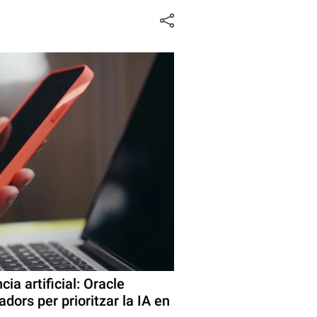
ncia artificial: Oracle
dors per prioritzar la IA en