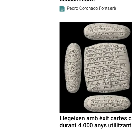
Pedro Corchado Fontserè
Llegeixen amb èxit cartes 
durant 4.000 anys utilitzan