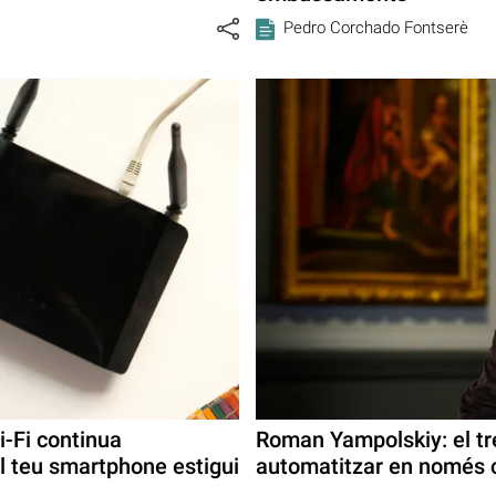
Pedro Corchado Fontserè
i-Fi continua
Roman Yampolskiy: el tre
el teu smartphone estigui
automatitzar en només 