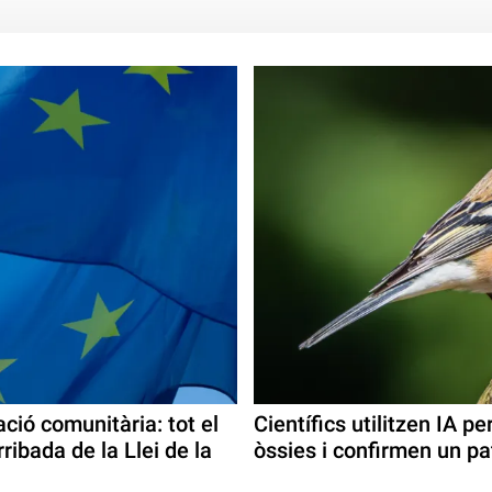
ació comunitària: tot el
Científics utilitzen IA 
ribada de la Llei de la
òssies i confirmen un pat