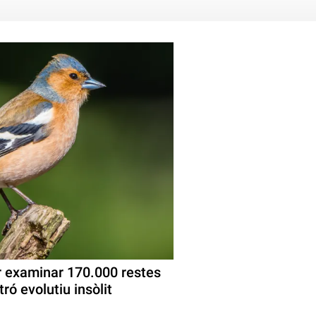
per examinar 170.000 restes
ró evolutiu insòlit