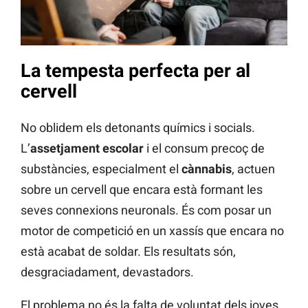
La tempesta perfecta per al
cervell
No oblidem els detonants químics i socials.
L’
assetjament escolar
i el consum precoç de
substàncies, especialment el
cànnabis
, actuen
sobre un cervell que encara està formant les
seves connexions neuronals. És com posar un
motor de competició en un xassís que encara no
està acabat de soldar. Els resultats són,
desgraciadament, devastadors.
El problema no és la falta de voluntat dels joves,