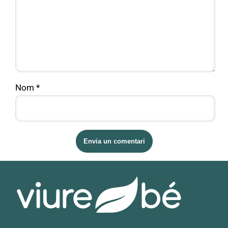
Nom
*