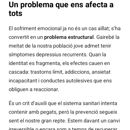
Un problema que ens afecta a
tots
El sofriment emocional ja no és un cas aïllat; s’ha
convertit en un
problema estructural
. Gairebé la
meitat de la nostra població jove admet tenir
símptomes depressius recurrents. Quan la
identitat es fragmenta, els efectes cauen en
cascada: trastorns límit, addiccions, ansietat
incapacitant i conductes autolesives que ens
obliguen a reaccionar.
És un crit d’auxili que el sistema sanitari intenta
contenir amb pegats, però la prevenció segueix
sent el nostre gran repte. Estem davant un canvi
irreversible o encara som a temps de recuperar