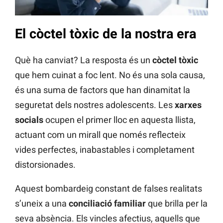
El còctel tòxic de la nostra era
Què ha canviat? La resposta és un
còctel tòxic
que hem cuinat a foc lent. No és una sola causa,
és una suma de factors que han dinamitat la
seguretat dels nostres adolescents. Les
xarxes
socials
ocupen el primer lloc en aquesta llista,
actuant com un mirall que només reflecteix
vides perfectes, inabastables i completament
distorsionades.
Aquest bombardeig constant de falses realitats
s’uneix a una
conciliació familiar
que brilla per la
seva absència. Els vincles afectius, aquells que