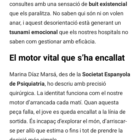
consultes amb una sensació de
buit existencial
que els paralitza. No saben qui són ni on volen
anar, i aquest desorientació està generant un
tsunami emocional
que els nostres hospitals no
saben com gestionar amb eficàcia.
El motor vital que s’ha encallat
Marina Díaz Marsá, des de la
Societat Espanyola
de Psiquiatria
, ho descriu amb precisió
quirúrgica. La identitat funciona com el nostre
motor d’arrancada cada matí. Quan aquesta
peça falla, el jove es queda encallat a la línia de
sortida. És incapaç d’explorar el món, d’arriscar-
se per allò que estima o fins i tot de prendre la
decisió més simple.