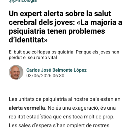
Psicologia
Un expert alerta sobre la salut
cerebral dels joves: «La majoria a
psiquiatria tenen problemes
d’identitat»
El buit que col·lapsa psiquiatria: Per què els joves han
perdut el seu rumb vital
Carlos José Belmonte López
03/06/2026 06:30
Les unitats de psiquiatria al nostre país estan en
alerta vermella
. No és una exageració, és una
realitat estadística que ens toca molt de prop.
Les sales d’espera s’han omplert de rostres