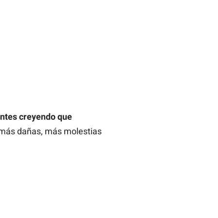
tantes creyendo que
to más dañas, más molestias