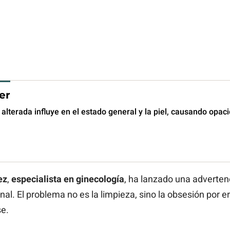
er
alterada influye en el estado general y la piel, causando opac
ez
,
especialista en ginecología
, ha lanzado una adverten
nal. El problema no es la limpieza, sino la obsesión por e
se.