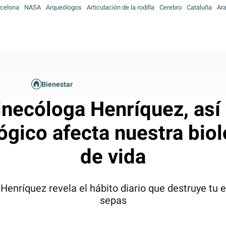
celona
NASA
Arqueólogos
Articulación de la rodilla
Cerebro
Cataluña
Ar
Bienestar
inecóloga Henríquez, así
ógico afecta nuestra biol
de vida
enríquez revela el hábito diario que destruye tu eq
sepas