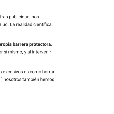
ras publicidad, nos
ud. La realidad científica,
propia
barrera protectora
.
sí mismo, y al intervenir
s excesivos es como borrar
 Sí, nosotros también hemos