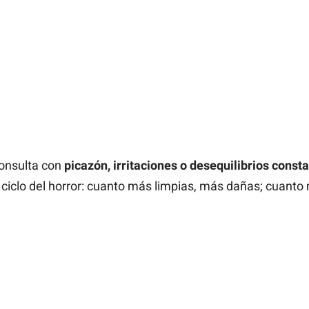
consulta con
picazón, irritaciones o desequilibrios cons
l ciclo del horror: cuanto más limpias, más dañas; cuan