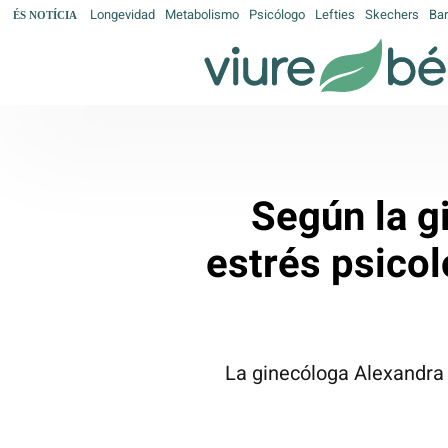
Longevidad
Metabolismo
Psicólogo
Lefties
Skechers
Bar
ÉS NOTÍCIA
Según la g
estrés psicol
La ginecóloga Alexandra H