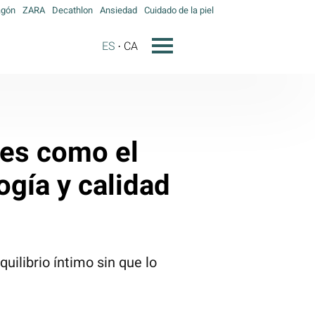
agón
ZARA
Decathlon
Ansiedad
Cuidado de la piel
ES
CA
 es como el
ogía y calidad
uilibrio íntimo sin que lo