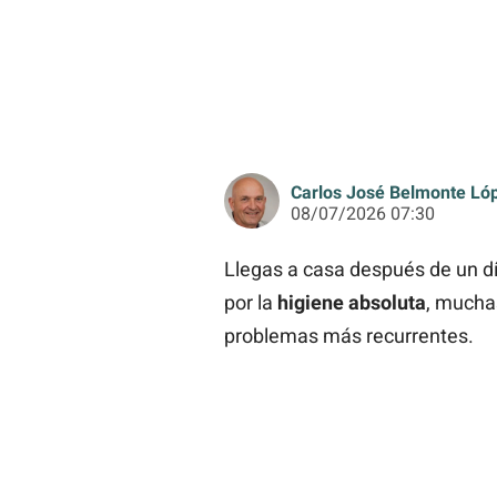
Carlos José Belmonte Ló
08/07/2026 07:30
Llegas a casa después de un dí
por la
higiene absoluta
, muchas
problemas más recurrentes.