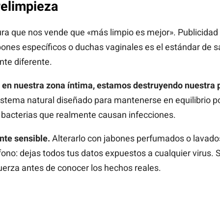
relimpieza
a que nos vende que «más limpio es mejor». Publicidad t
nes específicos o duchas vaginales es el estándar de sal
te diferente.
os en nuestra zona íntima, estamos destruyendo nuestra 
tema natural diseñado para mantenerse en equilibrio por 
as bacterias que realmente causan infecciones.
te sensible.
Alterarlo con jabones perfumados o lavado
éfono: dejas todos tus datos expuestos a cualquier virus.
fuerza antes de conocer los hechos reales.