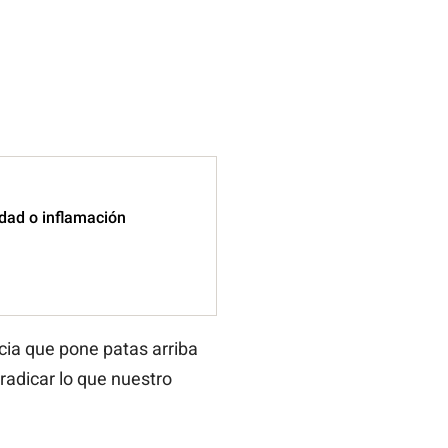
idad o inflamación
cia que pone patas arriba
rradicar lo que nuestro