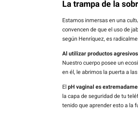
La trampa de la sob
Estamos inmersas en una cultur
convencen de que el uso de jabo
según Henríquez, es radicalmen
Al utilizar productos agresiv
Nuestro cuerpo posee un ecosis
en él, le abrimos la puerta a l
El
pH vaginal es extremadamen
la capa de seguridad de tu tel
tenido que aprender esto a la 